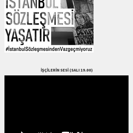
İŞÇILERIN SESI (SALI 19.00)