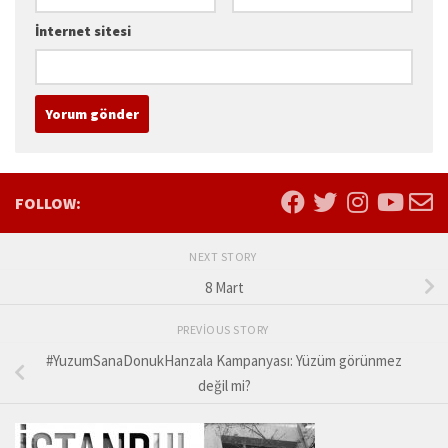
İnternet sitesi
FOLLOW:
NEXT STORY
8 Mart
PREVIOUS STORY
#YuzumSanaDonukHanzala Kampanyası: Yüzüm görünmez
değil mi?