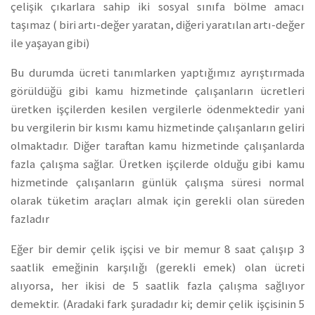
çelişik çıkarlara sahip iki sosyal sınıfa bölme amacı
taşımaz ( biri artı-değer yaratan, diğeri yaratılan artı-değer
ile yaşayan gibi)
Bu durumda ücreti tanımlarken yaptığımız ayrıştırmada
görüldüğü gibi kamu hizmetinde çalışanların ücretleri
üretken işçilerden kesilen vergilerle ödenmektedir yani
bu vergilerin bir kısmı kamu hizmetinde çalışanların geliri
olmaktadır. Diğer taraftan kamu hizmetinde çalışanlarda
fazla çalışma sağlar. Üretken işçilerde olduğu gibi kamu
hizmetinde çalışanların günlük çalışma süresi normal
olarak tüketim araçları almak için gerekli olan süreden
fazladır
Eğer bir demir çelik işçisi ve bir memur 8 saat çalışıp 3
saatlik emeğinin karşılığı (gerekli emek) olan ücreti
alıyorsa, her ikisi de 5 saatlik fazla çalışma sağlıyor
demektir. (Aradaki fark şuradadır ki; demir çelik işçisinin 5