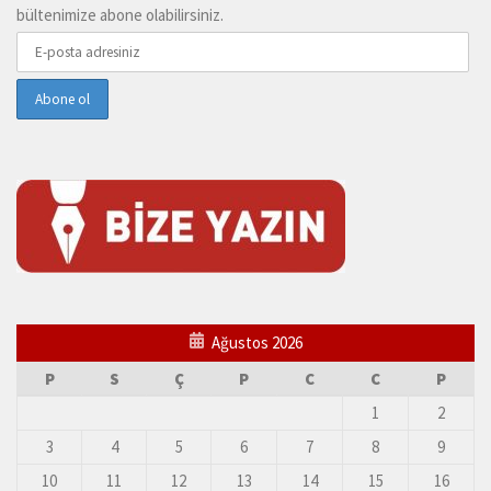
bültenimize abone olabilirsiniz.
Ağustos 2026
P
S
Ç
P
C
C
P
1
2
3
4
5
6
7
8
9
10
11
12
13
14
15
16