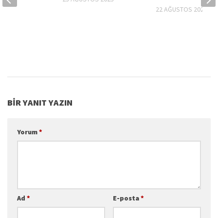
22 AĞUSTOS 2025
BIR YANIT YAZIN
Yorum
*
Ad
*
E-posta
*