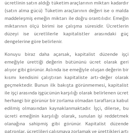
ücretlinin satın aldığı tüketim araçlarının miktarı kadardır
(satın alma gücü) Tüketim araçlarının değeri ise o malda
maddeleşmiş emeğin miktarı ile doğru orantılıdır. Emeğin
miktarının ölçü birimi ise çalışma süresidir. Ücretlerin
düzeyi ise ücretlilerle kapitalistler arasındaki güç
dengelerine göre belirlenir.
Konuyu biraz daha açarsak, kapitalist düzende işçi
emeğiyle ürettiği değerin bütününü ücret olarak geri
alıyor gibi görünür. Aslında ise emeğiyle oluşan değerin bir
kısmı kendisini çalıştıran kapitaliste artı-değer olarak
geçmektedir. Bunun ilk bakışta görünmemesi, kapitalist
ile işçi arasında işgücünün karşılığı olarak belirlenen ücret
herhangi bir görünür bir zorlama olmadan taraflarca kabul
edilmiş olmasından kaynaklanmaktadır. İşçi, dilerse, bu
ücreti emeğinin karşılığı olarak, sunulan işi reddetmek
olanağına sahipmiş gibi görünür. Kapitalist düzende
patronlar, ücretlileri çalışmaya zorlamak ve ürettikleri artı