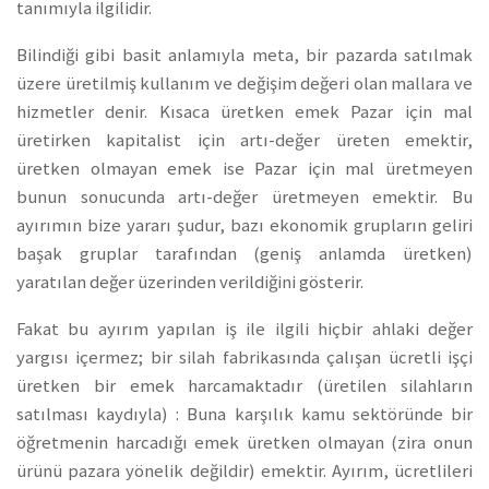
tanımıyla ilgilidir.
Bilindiği gibi basit anlamıyla meta, bir pazarda satılmak
üzere üretilmiş kullanım ve değişim değeri olan mallara ve
hizmetler denir. Kısaca üretken emek Pazar için mal
üretirken kapitalist için artı-değer üreten emektir,
üretken olmayan emek ise Pazar için mal üretmeyen
bunun sonucunda artı-değer üretmeyen emektir. Bu
ayırımın bize yararı şudur, bazı ekonomik grupların geliri
başak gruplar tarafından (geniş anlamda üretken)
yaratılan değer üzerinden verildiğini gösterir.
Fakat bu ayırım yapılan iş ile ilgili hiçbir ahlaki değer
yargısı içermez; bir silah fabrikasında çalışan ücretli işçi
üretken bir emek harcamaktadır (üretilen silahların
satılması kaydıyla) : Buna karşılık kamu sektöründe bir
öğretmenin harcadığı emek üretken olmayan (zira onun
ürünü pazara yönelik değildir) emektir. Ayırım, ücretlileri