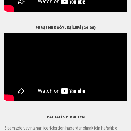
PERŞEMBE SÖYLEŞILERI (20:00)
HAFTALIK E-BÜLTEN
Sitemizde yayınlanan içeriklerden haberdar olmak için haftalık e-