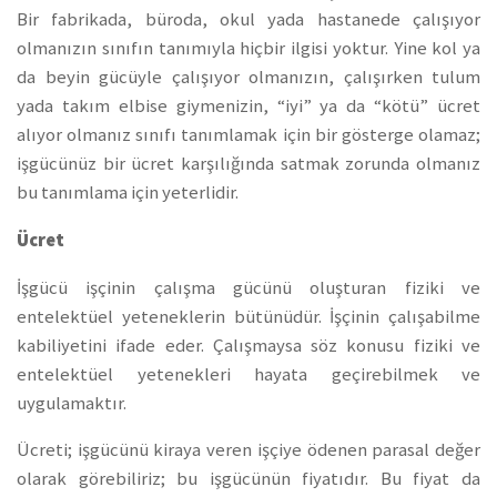
Bir fabrikada, büroda, okul yada hastanede çalışıyor
olmanızın sınıfın tanımıyla hiçbir ilgisi yoktur. Yine kol ya
da beyin gücüyle çalışıyor olmanızın, çalışırken tulum
yada takım elbise giymenizin, “iyi” ya da “kötü” ücret
alıyor olmanız sınıfı tanımlamak için bir gösterge olamaz;
işgücünüz bir ücret karşılığında satmak zorunda olmanız
bu tanımlama için yeterlidir.
Ücret
İşgücü işçinin çalışma gücünü oluşturan fiziki ve
entelektüel yeteneklerin bütünüdür. İşçinin çalışabilme
kabiliyetini ifade eder. Çalışmaysa söz konusu fiziki ve
entelektüel yetenekleri hayata geçirebilmek ve
uygulamaktır.
Ücreti; işgücünü kiraya veren işçiye ödenen parasal değer
olarak görebiliriz; bu işgücünün fiyatıdır. Bu fiyat da