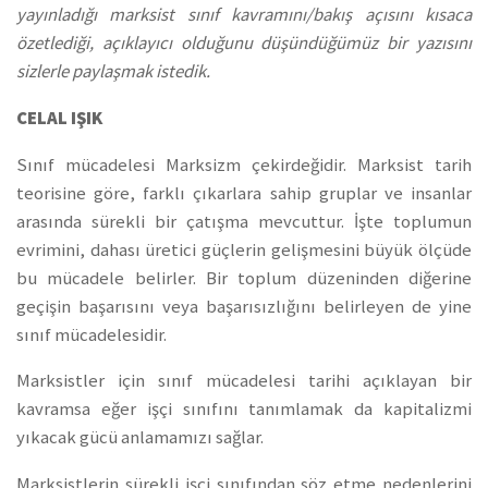
yayınladığı marksist sınıf kavramını/bakış açısını kısaca
özetlediği, açıklayıcı olduğunu düşündüğümüz bir yazısını
sizlerle paylaşmak istedik.
CELAL IŞIK
Sınıf mücadelesi Marksizm çekirdeğidir. Marksist tarih
teorisine göre, farklı çıkarlara sahip gruplar ve insanlar
arasında sürekli bir çatışma mevcuttur. İşte toplumun
evrimini, dahası üretici güçlerin gelişmesini büyük ölçüde
bu mücadele belirler. Bir toplum düzeninden diğerine
geçişin başarısını veya başarısızlığını belirleyen de yine
sınıf mücadelesidir.
Marksistler için sınıf mücadelesi tarihi açıklayan bir
kavramsa eğer işçi sınıfını tanımlamak da kapitalizmi
yıkacak gücü anlamamızı sağlar.
Marksistlerin sürekli işçi sınıfından söz etme nedenlerini