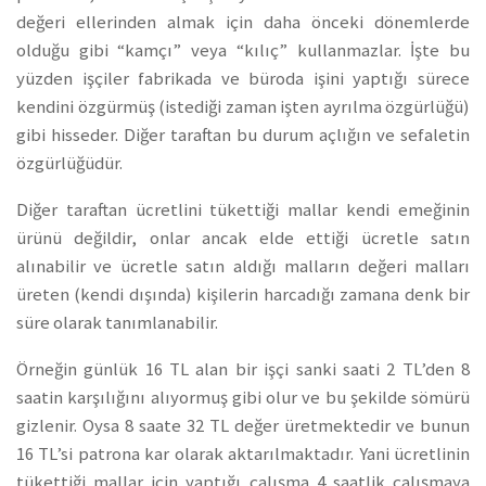
değeri ellerinden almak için daha önceki dönemlerde
olduğu gibi “kamçı” veya “kılıç” kullanmazlar. İşte bu
yüzden işçiler fabrikada ve büroda işini yaptığı sürece
kendini özgürmüş (istediği zaman işten ayrılma özgürlüğü)
gibi hisseder. Diğer taraftan bu durum açlığın ve sefaletin
özgürlüğüdür.
Diğer taraftan ücretlini tükettiği mallar kendi emeğinin
ürünü değildir, onlar ancak elde ettiği ücretle satın
alınabilir ve ücretle satın aldığı malların değeri malları
üreten (kendi dışında) kişilerin harcadığı zamana denk bir
süre olarak tanımlanabilir.
Örneğin günlük 16 TL alan bir işçi sanki saati 2 TL’den 8
saatin karşılığını alıyormuş gibi olur ve bu şekilde sömürü
gizlenir. Oysa 8 saate 32 TL değer üretmektedir ve bunun
16 TL’si patrona kar olarak aktarılmaktadır. Yani ücretlinin
tükettiği mallar için yaptığı çalışma 4 saatlik çalışmaya