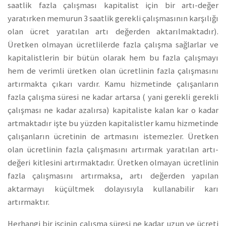
saatlik fazla çalışması kapitalist için bir artı-değer
yaratırken memurun 3 saatlik gerekli çalışmasının karşılığı
olan ücret yaratılan artı değerden aktarılmaktadır).
Üretken olmayan ücretlilerde fazla çalışma sağlarlar ve
kapitalistlerin bir bütün olarak hem bu fazla çalışmayı
hem de verimli üretken olan ücretlinin fazla çalışmasını
artırmakta çıkarı vardır. Kamu hizmetinde çalışanların
fazla çalışma süresi ne kadar artarsa ( yani gerekli gerekli
çalışması ne kadar azalırsa) kapitaliste kalan kar o kadar
artmaktadır işte bu yüzden kapitalistler kamu hizmetinde
çalışanların ücretinin de artmasını istemezler. Üretken
olan ücretlinin fazla çalışmasını artırmak yaratılan artı-
değeri kitlesini artırmaktadır. Üretken olmayan ücretlinin
fazla çalışmasını artırmaksa, artı değerden yapılan
aktarmayı küçültmek dolayısıyla kullanabilir karı
artırmaktır.
Herhangi bir işçinin çalışma süresi ne kadar uzun ve ücreti