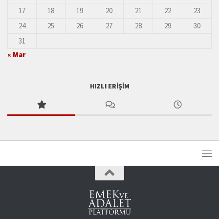
17
18
19
20
21
22
23
24
25
26
27
28
29
30
31
« Mar
HIZLI ERIŞIM