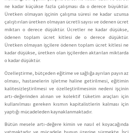
ne kadar küçükse fazla çalışması da o derece büyüktür.
Üretken olmayan işçinin çalışma süresi ne kadar uzunsa
çalıştırılan üretken olmayan ücretli sayısı ve ödenen ücret
miktarı o derece düşüktür. Ücretler ne kadar düşükse,
ödenen toplam ücret kitlesi de o derece düşüktür.
Üretken olmayan işçilere ödenen toplam ücret kitlesi ne
kadar düşükse, üretken olan işçilerden aktarılan miktarda
o kadar düşüktür.
Özelleştirme, bütçeden eğitime ve sağlığa ayrılan payın az
olması, hastanelerin işletme haline getirilmesi, eğitimin
kalitesizleştirilmesi ve özelleştirilmesinin nedeni işçinin
artı-değerinden alınan ve kolektif tüketim araçları için
kullanılması gereken kısmın kapitalistlerin kalması için
yaptığı mücadeleden kaynaklanmaktadır.
Bütün mesele artı-değere kimin ve nasıl el koyacağında
yatmaktadır ve mücadele bunun üzerine sürmekte. İşçi