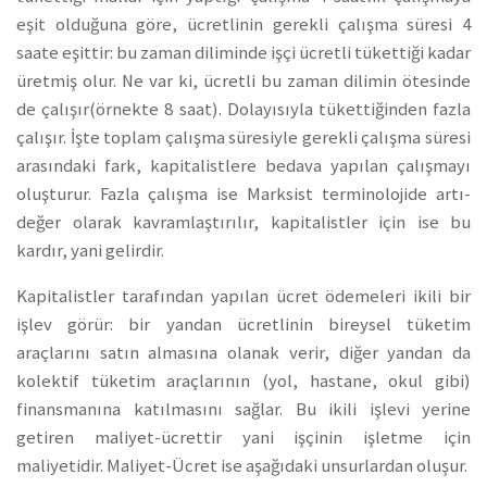
eşit olduğuna göre, ücretlinin gerekli çalışma süresi 4
saate eşittir: bu zaman diliminde işçi ücretli tükettiği kadar
üretmiş olur. Ne var ki, ücretli bu zaman dilimin ötesinde
de çalışır(örnekte 8 saat). Dolayısıyla tükettiğinden fazla
çalışır. İşte toplam çalışma süresiyle gerekli çalışma süresi
arasındaki fark, kapitalistlere bedava yapılan çalışmayı
oluşturur. Fazla çalışma ise Marksist terminolojide artı-
değer olarak kavramlaştırılır, kapitalistler için ise bu
kardır, yani gelirdir.
Kapitalistler tarafından yapılan ücret ödemeleri ikili bir
işlev görür: bir yandan ücretlinin bireysel tüketim
araçlarını satın almasına olanak verir, diğer yandan da
kolektif tüketim araçlarının (yol, hastane, okul gibi)
finansmanına katılmasını sağlar. Bu ikili işlevi yerine
getiren maliyet-ücrettir yani işçinin işletme için
maliyetidir. Maliyet-Ücret ise aşağıdaki unsurlardan oluşur.