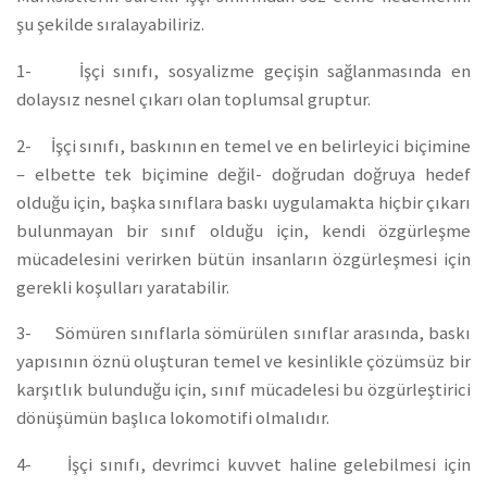
şu şekilde sıralayabiliriz.
1- İşçi sınıfı, sosyalizme geçişin sağlanmasında en
dolaysız nesnel çıkarı olan toplumsal gruptur.
2- İşçi sınıfı, baskının en temel ve en belirleyici biçimine
– elbette tek biçimine değil- doğrudan doğruya hedef
olduğu için, başka sınıflara baskı uygulamakta hiçbir çıkarı
bulunmayan bir sınıf olduğu için, kendi özgürleşme
mücadelesini verirken bütün insanların özgürleşmesi için
gerekli koşulları yaratabilir.
3- Sömüren sınıflarla sömürülen sınıflar arasında, baskı
yapısının öznü oluşturan temel ve kesinlikle çözümsüz bir
karşıtlık bulunduğu için, sınıf mücadelesi bu özgürleştirici
dönüşümün başlıca lokomotifi olmalıdır.
4- İşçi sınıfı, devrimci kuvvet haline gelebilmesi için