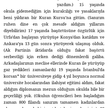
yazdım.) 15 yaşında
okula gidemediğim için kuralcılığı ve yasaklarıyla
beni yıldıran bir Kuran Kursu’na gittim. (Sanırım
ruhen dine en çok mesafe aldığım yıllarım
diyebilirim) 17 yaşında başörtüsüne özgürlük için
Urfa’dan başlayan yürüyüşe Konya’dan katıldım ve
Ankara’ya 13 gün sonra yürüyerek ulaşmış olduk.
(Ak Partinin iktidarda olduğu fakat başörtü
serbestliği için erken dediği dönemlerdi galiba.
Arkadaşlarımın meclise ellerinde Kuran ile yürüyüp
gaz yedikleri zamanlardı) 19 yaşında İstanbul’da
korsan* bir üniversiteye gidip 4 yıl boyunca normal
üniversite hocalarından ilahiyat eğitimi aldım, fakat
aldığım diplomanın mezun olduğum okulda bile bir
geçerliliği yok. (Okulun öğrencileri ben başladığım
zaman 800 filandı sanırım tamamen kadınlardan