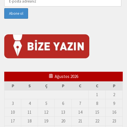
Ağustos 2026
P
S
Ç
P
C
C
P
1
2
3
4
5
6
7
8
9
10
11
12
13
14
15
16
17
18
19
20
21
22
23