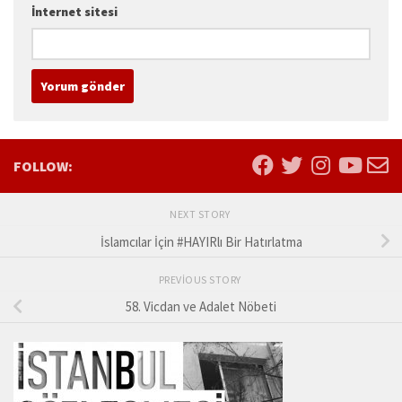
İnternet sitesi
FOLLOW:
NEXT STORY
İslamcılar İçin #HAYIRlı Bir Hatırlatma
PREVIOUS STORY
58. Vicdan ve Adalet Nöbeti