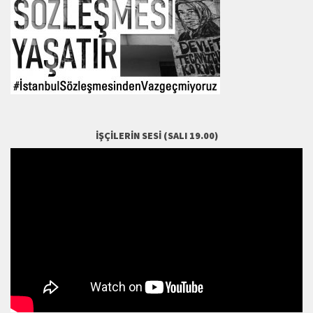
İŞÇILERIN SESI (SALI 19.00)