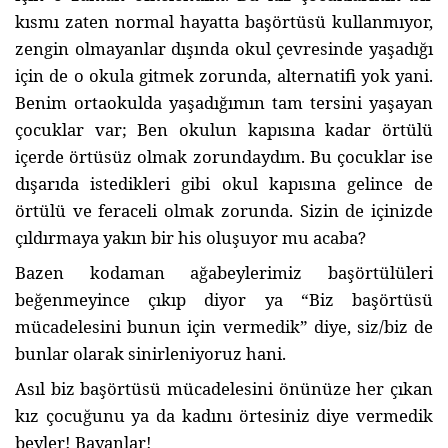
kısmı zaten normal hayatta başörtüsü kullanmıyor,
zengin olmayanlar dışında okul çevresinde yaşadığı
için de o okula gitmek zorunda, alternatifi yok yani.
Benim ortaokulda yaşadığımın tam tersini yaşayan
çocuklar var; Ben okulun kapısına kadar örtülü
içerde örtüsüz olmak zorundaydım. Bu çocuklar ise
dışarıda istedikleri gibi okul kapısına gelince de
örtülü ve feraceli olmak zorunda. Sizin de içinizde
çıldırmaya yakın bir his oluşuyor mu acaba?
Bazen kodaman ağabeylerimiz başörtülüleri
beğenmeyince çıkıp diyor ya “Biz başörtüsü
mücadelesini bunun için vermedik” diye, siz/biz de
bunlar olarak sinirleniyoruz hani.
Asıl biz başörtüsü mücadelesini önünüze her çıkan
kız çocuğunu ya da kadını örtesiniz diye vermedik
beyler! Bayanlar!