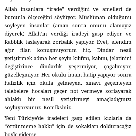
Allah insanlara “irade” verdiğini ve amelleri de
bununla ölçeceğini söylüyor. Müslüman olduğunu
söyleyen insanlar (aman sonra önünü alamayız
diyerek) Allah’ın verdiği iradeyi gasp ediyor ve
Rabblik taslayarak zorbalık yapıyor. Evet, efendim
ağır filan konuşmuyorum hiç. Dindar nesil
yetiştirmek adına her şeyin kılıfını, kabını, jelatinini
değiştirince dindarlık yeşermiyor, çoğalmıyor,
güzelleşmiyor. Her okulu imam-hatip yapıyor sonra
hafızlık için okula gelmeyen, sınavı geçemeyen
talebelere hocaları geçer not vermeye zorlayarak
ahlaklı bir nesil yetiştirmeyi amaçladığınızı
söylüyorsunuz. Komiksiniz..
Yeni Türkiye’de iradeleri gasp edilen kızlarla da
“örtünmeme hakkı” için de sokakları dolduracağız
böyle giderse.