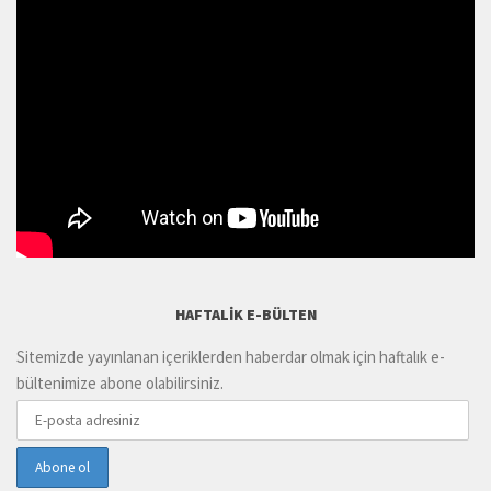
PERŞEMBE SÖYLEŞILERI (20:00)