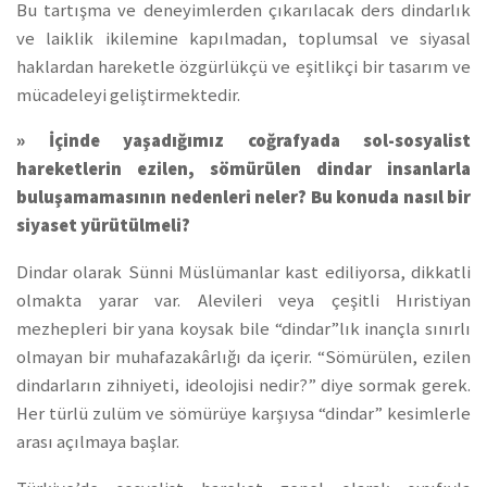
Bu tartışma ve deneyimlerden çıkarılacak ders dindarlık
ve laiklik ikilemine kapılmadan, toplumsal ve siyasal
haklardan hareketle özgürlükçü ve eşitlikçi bir tasarım ve
mücadeleyi geliştirmektedir.
» İçinde yaşadığımız coğrafyada sol-sosyalist
hareketlerin ezilen, sömürülen dindar insanlarla
buluşamamasının nedenleri neler? Bu konuda nasıl bir
siyaset yürütülmeli?
Dindar olarak Sünni Müslümanlar kast ediliyorsa, dikkatli
olmakta yarar var. Alevileri veya çeşitli Hıristiyan
mezhepleri bir yana koysak bile “dindar”lık inançla sınırlı
olmayan bir muhafazakârlığı da içerir. “Sömürülen, ezilen
dindarların zihniyeti, ideolojisi nedir?” diye sormak gerek.
Her türlü zulüm ve sömürüye karşıysa “dindar” kesimlerle
arası açılmaya başlar.