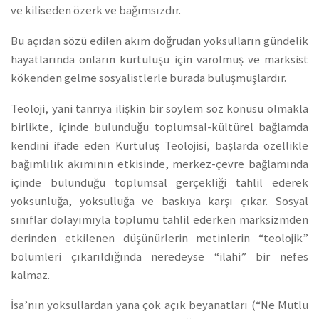
ve kiliseden özerk ve bağımsızdır.
Bu açıdan sözü edilen akım doğrudan yoksulların gündelik
hayatlarında onların kurtuluşu için varolmuş ve marksist
kökenden gelme sosyalistlerle burada buluşmuşlardır.
Teoloji, yani tanrıya ilişkin bir söylem söz konusu olmakla
birlikte, içinde bulunduğu toplumsal-kültürel bağlamda
kendini ifade eden Kurtuluş Teolojisi, başlarda özellikle
bağımlılık akımının etkisinde, merkez-çevre bağlamında
içinde bulunduğu toplumsal gerçekliği tahlil ederek
yoksunluğa, yoksulluğa ve baskıya karşı çıkar. Sosyal
sınıflar dolayımıyla toplumu tahlil ederken marksizmden
derinden etkilenen düşünürlerin metinlerin “teolojik”
bölümleri çıkarıldığında neredeyse “ilahi” bir nefes
kalmaz.
İsa’nın yoksullardan yana çok açık beyanatları (“Ne Mutlu