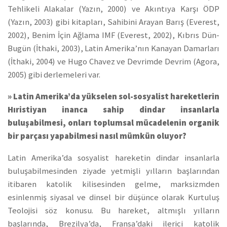
Tehlikeli Alakalar (Yazın, 2000) ve Akıntıya Karşı ÖDP
(Yazın, 2003) gibi kitapları, Sahibini Arayan Barış (Everest,
2002), Benim İçin Ağlama IMF (Everest, 2002), Kıbrıs Dün-
Bugün (İthaki, 2003), Latin Amerika’nın Kanayan Damarları
(İthaki, 2004) ve Hugo Chavez ve Devrimde Devrim (Agora,
2005) gibi derlemeleri var.
» Latin Amerika’da yükselen sol-sosyalist hareketlerin
Hıristiyan inanca sahip dindar insanlarla
buluşabilmesi, onları toplumsal mücadelenin organik
bir parçası yapabilmesi nasıl mümkün oluyor?
Latin Amerika’da sosyalist hareketin dindar insanlarla
buluşabilmesinden ziyade yetmişli yılların başlarından
itibaren katolik kilisesinden gelme, marksizmden
esinlenmiş siyasal ve dinsel bir düşünce olarak Kurtuluş
Teolojisi söz konusu. Bu hareket, altmışlı yılların
başlarında, Brezilya’da, Fransa’daki ilerici katolik