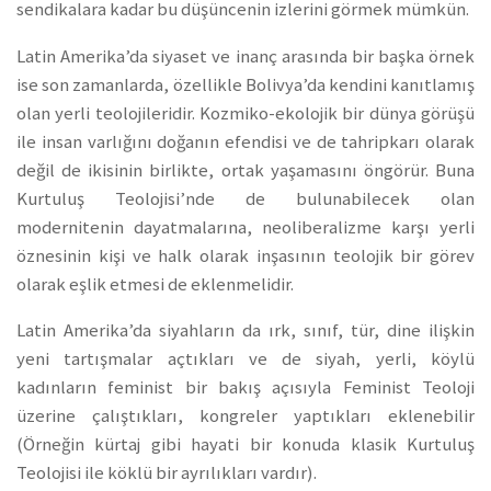
sendikalara kadar bu düşüncenin izlerini görmek mümkün.
Latin Amerika’da siyaset ve inanç arasında bir başka örnek
ise son zamanlarda, özellikle Bolivya’da kendini kanıtlamış
olan yerli teolojileridir. Kozmiko-ekolojik bir dünya görüşü
ile insan varlığını doğanın efendisi ve de tahripkarı olarak
değil de ikisinin birlikte, ortak yaşamasını öngörür. Buna
Kurtuluş Teolojisi’nde de bulunabilecek olan
modernitenin dayatmalarına, neoliberalizme karşı yerli
öznesinin kişi ve halk olarak inşasının teolojik bir görev
olarak eşlik etmesi de eklenmelidir.
Latin Amerika’da siyahların da ırk, sınıf, tür, dine ilişkin
yeni tartışmalar açtıkları ve de siyah, yerli, köylü
kadınların feminist bir bakış açısıyla Feminist Teoloji
üzerine çalıştıkları, kongreler yaptıkları eklenebilir
(Örneğin kürtaj gibi hayati bir konuda klasik Kurtuluş
Teolojisi ile köklü bir ayrılıkları vardır).