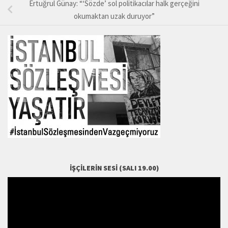
Ertuğrul Günay: “‘Sözde’ sol politikacılar halk gerçeğini
okumaktan uzak duruyor”
İŞÇILERIN SESI (SALI 19.00)