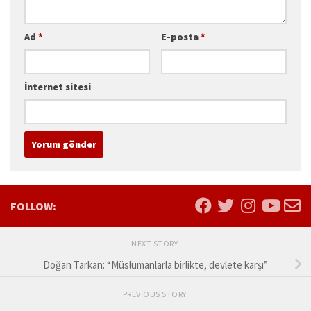
Ad
*
E-posta
*
İnternet sitesi
FOLLOW:
NEXT STORY
Doğan Tarkan: “Müslümanlarla birlikte, devlete karşı”
PREVIOUS STORY