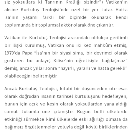
siz yoksullara ki Tanrının Krallığı sizindir”) Vatikan’ın
aksine Kurtuluş Teolojisi’nde özel bir yer tutar. Hatta
İsa’nın yaşamı farklı bir biçimde okunarak kendi
toplumunda bir toplumsal aktör olarak öne çıkarılır.
Vatikan ile Kurtuluş Teolojisi arasındaki oldukça gerilimli
bir ilişki kurulmuş, Vatikan onu iki kez mahkûm etmiş,
1979’da Papa “İsa’nın bir siyasi sima, bir devrimci olarak
gösteren bu anlayış Kilise’nin öğretisiyle bağdaşmaz”
demiş, ancak yıllar sonra “hayırlı, yararlı ve hatta gerekli”
olabileceğini belirtmiştir.
Ancak Kurtuluş Teolojisi, kitabi bir düşünceden öte esas
olarak doğrudan insanın tarihsel kurtuluşunu hedefleyen,
bunun için açık ve kesin olarak yoksullardan yana aldığı
somut tutumla öne çıkmıştır. Bugün belli ülkelerde
etkinliği sürmekte kimi ülkelerde eski ağırlığı olmasa da
bağımsız örgütlenmeler yoluyla değil köylü birliklerinden