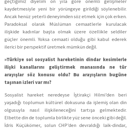
geçtiğimiz diyelim on yıla göre önemli gelişmeler
kaydetmesiyle yeni bir yörüngeye girildiği söylenebilir.
Ancak henüz yeterli deneyimden söz etmek için çok erken.
Paradoksal olarak Müslüman cemaatlerle kurulacak
ilişkide kadınlar başta olmak üzere özellikle seldiler
güçler önemli. Yoksa cemaati olduğu gibi kabul ederek
ilerici bir perspektif üretmek mümkün değil.
»Türkiye sol sosyalist hareketinin dindar kesimlerle
ilişki kanallarını geliştirmek manasında ne tür
arayışlar söz konusu oldu? Bu arayışların bugüne
taşınan izleri var mı?
Sosyalist hareket neredeyse İştirakçi Hilmi’den beri
yaşadığı toplumun kültürel dokusuna da işlemiş olan din
olgusuyla nasıl ilişkileneceğini tartışa gelmektedir.
Elbette din de toplumla birlikte yüz sene önceki gibi değil.
İdris Küçükömer, solun CHP’den devraldığı laik-dindar,