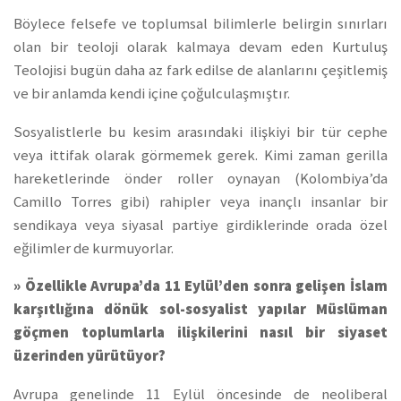
Böylece felsefe ve toplumsal bilimlerle belirgin sınırları
olan bir teoloji olarak kalmaya devam eden Kurtuluş
Teolojisi bugün daha az fark edilse de alanlarını çeşitlemiş
ve bir anlamda kendi içine çoğulculaşmıştır.
Sosyalistlerle bu kesim arasındaki ilişkiyi bir tür cephe
veya ittifak olarak görmemek gerek. Kimi zaman gerilla
hareketlerinde önder roller oynayan (Kolombiya’da
Camillo Torres gibi) rahipler veya inançlı insanlar bir
sendikaya veya siyasal partiye girdiklerinde orada özel
eğilimler de kurmuyorlar.
» Özellikle Avrupa’da 11 Eylül’den sonra gelişen İslam
karşıtlığına dönük sol-sosyalist yapılar Müslüman
göçmen toplumlarla ilişkilerini nasıl bir siyaset
üzerinden yürütüyor?
Avrupa genelinde 11 Eylül öncesinde de neoliberal