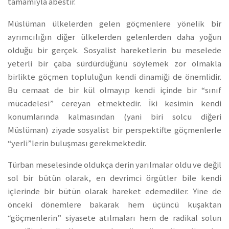
tamamıyla abestir.
Müslüman ülkelerden gelen göçmenlere yönelik bir
ayrımcılığın diğer ülkelerden gelenlerden daha yoğun
olduğu bir gerçek. Sosyalist hareketlerin bu meselede
yeterli bir çaba sürdürdüğünü söylemek zor olmakla
birlikte göçmen topluluğun kendi dinamiği de önemlidir.
Bu cemaat de bir kül olmayıp kendi içinde bir “sınıf
mücadelesi” cereyan etmektedir. İki kesimin kendi
konumlarında kalmasından (yani biri solcu diğeri
Müslüman) ziyade sosyalist bir perspektifte göçmenlerle
“yerli”lerin buluşması gerekmektedir.
Türban meselesinde oldukça derin yarılmalar oldu ve değil
sol bir bütün olarak, en devrimci örgütler bile kendi
içlerinde bir bütün olarak hareket edemediler. Yine de
önceki dönemlere bakarak hem üçüncü kuşaktan
“göçmenlerin” siyasete atılmaları hem de radikal solun