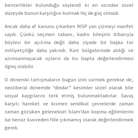
benzerlikler bulunduğu söylendi ki en azından sözel
düzeyde bunun karşılığını bulmak hiç de güç olmadı.
Ancak daha af kanunu çıkarken MSP yan çizmeyi marifet
saydı. Çünkü seçmen tabanı, kadro bileşimi itibarıyla
böylesi bir açılıma değil daha ziyade bir başka tür
milliyetçiliğe daha yakındı. Kürt bölgelerinde aldığı ve
azımsanmayacak oyların da bu bapta değerlendirmesi
ilginç olabilir.
O dönemki tartışmaların bugün izini sürmek gerekse de,
neoliberal dönemde “dindar” kesimler sözel olarak bile
sosyal kaygılarını terk etmiş bulunmaktadırlar. Savaş
karşıtı hareket ve kısmen sendikal çevrelerde zaman
zaman gözüken geleneksel İslam’dan kopma eğilimlerini
ise henüz kuvveden fiile çıkmamış olarak değerlendirmek
gerek.