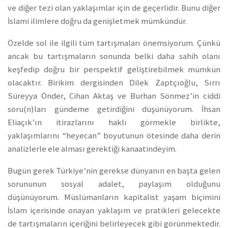
ve diğer tezi olan yaklaşımlar için de geçerlidir. Bunu diğer
İslami ilimlere doğru da genişletmek mümkündür.
Özelde sol ile ilgili tüm tartışmaları önemsiyorum. Çünkü
ancak bu tartışmaların sonunda belki daha sahih olanı
keşfedip doğru bir perspektif geliştirebilmek mümkün
olacaktır. Birikim dergisinden Dilek Zaptçıoğlu, Sırrı
Süreyya Önder, Cihan Aktaş ve Burhan Sönmez’in ciddi
soru(n)ları gündeme getirdiğini düşünüyorum. İhsan
Eliaçık’ın itirazlarını haklı görmekle birlikte,
yaklaşımlarını “heyecan” boyutunun ötesinde daha derin
analizlerle ele alması gerektiği kanaatindeyim.
Bugün gerek Türkiye’nin gerekse dünyanın en başta gelen
sorununun sosyal adalet, paylaşım olduğunu
düşünüyorum. Müslümanların kapitalist yaşam biçimini
İslam içerisinde onayan yaklaşım ve pratikleri gelecekte
de tartışmaların içeriğini belirleyecek gibi görünmektedir.