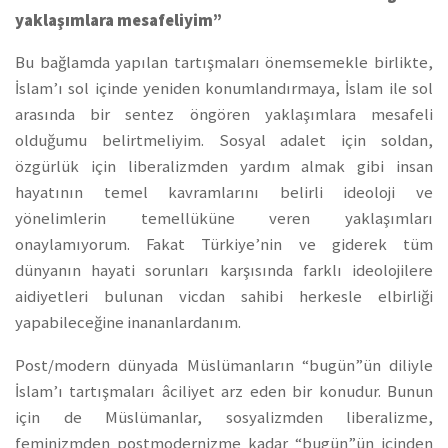
yaklaşımlara mesafeliyim”
Bu bağlamda yapılan tartışmaları önemsemekle birlikte,
İslam’ı sol içinde yeniden konumlandırmaya, İslam ile sol
arasında bir sentez öngören yaklaşımlara mesafeli
olduğumu belirtmeliyim. Sosyal adalet için soldan,
özgürlük için liberalizmden yardım almak gibi insan
hayatının temel kavramlarını belirli ideoloji ve
yönelimlerin temellüküne veren yaklaşımları
onaylamıyorum. Fakat Türkiye’nin ve giderek tüm
dünyanın hayati sorunları karşısında farklı ideolojilere
aidiyetleri bulunan vicdan sahibi herkesle elbirliği
yapabileceğine inananlardanım.
Post/modern dünyada Müslümanların “bugün”ün diliyle
İslam’ı tartışmaları âciliyet arz eden bir konudur. Bunun
için de Müslümanlar, sosyalizmden liberalizme,
feminizmden postmodernizme kadar “bugün”ün içinden