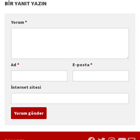
BIR YANIT YAZIN
Yorum
*
Ad
*
E-posta
*
İnternet sitesi