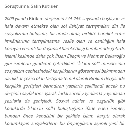
Soruşturma: Salih Kutluer
2009 yılında
Birikim
dergisinin 244-245. sayısında başlayan ve
hala devam etmekte olan sol ilahiyat tartışmaları din ile
sosyalizmin buluşma, bir arada olma, birlikte hareket etme
imkânlarının tartışılmasına vesile olan ve canlılığını hala
koruyan verimli bir düşünsel hareketliliği beraberinde getirdi.
İslami kesimde daha çok İhsan Eliaçık ve Mehmet Bekaroğlu
gibi isimlerin gündeme getirdikleri “İslami sol” meselesinin
sosyalizm cephesindeki karşılıklarını göstermesi bakımından
da dikkat çekici olan tartışma temel olarak Birikim dergisinde
karşılıklı görüşleri barındıran yazılarla şekillendi ancak bu
derginin sayfalarını aşarak farklı süreli yayınlarda yayınlanan
yazılarla da genişledi. Sosyal adalet ve özgürlük gibi
konularda İslam’ın solla buluştuğunu ifade eden isimler,
bundan önce kendisini bir şekilde İslam karşıtı olarak
konumlayan sosyalistlerin bu önyargılarını aşarak yeni bir