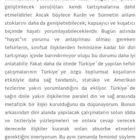
geliştirilecek soru(n)ları kendi tartışmalarına dahil
etmelidirler. Ancak böylece Kurân ve Sünnetin anlam
stoklarını daha da genişletebilecek; kapsayıcı ve kuşatıcı
biçimde hayatı yorumlayabileceklerdir. Bugün aslında
“hayat”ın yorumu ve anlaşılması olması gereken
tefsirlerin, sınıfsal ilişkilerden feminizme kadar bir dizi
tartışmayı içinde barındırmıyor oluşu bu durumu daha iyi
anlatabilir. Fakat daha da ötede Türkiye`de yapılan tefsir
çalışmalarının Türkiye`ye özgü toplumsal koşulların
etkisiyle daha sağ tandanslı, statüko ve Amerikan
tezlerine yakın yorumlandığını da ekliyor. Türkiye`de
sağın dinle yakın ilişkilerine paralel din ve sağ arasında
metafizik bir ilişki kurulduğunu da düşünüyorum. Bunun
arkasından dini alanda yapılacak çalışmaların solun iddia
ve tezleriyle yüzleşmeleri ve onlara cevap verecek
derecede ilişkiler kurarak onları absorbe etmeleri
gerektiğini öneriyorum. Bu aynı zamanda feminist söylem