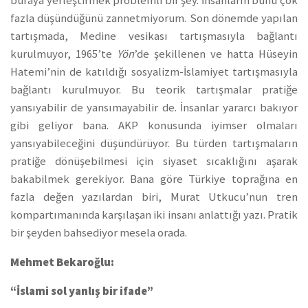
buraya yerleştirmek problemli bir şey. İnsanların bunu çok
fazla düşündüğünü zannetmiyorum. Son dönemde yapılan
tartışmada, Medine vesikası tartışmasıyla bağlantı
kurulmuyor, 1965’te
Yön
’de şekillenen ve hatta Hüseyin
Hatemi’nin de katıldığı sosyalizm-İslamiyet tartışmasıyla
bağlantı kurulmuyor. Bu teorik tartışmalar pratiğe
yansıyabilir de yansımayabilir de. İnsanlar yararcı bakıyor
gibi geliyor bana. AKP konusunda iyimser olmaları
yansıyabileceğini düşündürüyor. Bu türden tartışmaların
pratiğe dönüşebilmesi için siyaset sıcaklığını aşarak
bakabilmek gerekiyor. Bana göre Türkiye toprağına en
fazla değen yazılardan biri, Murat Utkucu’nun tren
kompartımanında karşılaşan iki insanı anlattığı yazı. Pratik
bir şeyden bahsediyor mesela orada.
Mehmet Bekaroğlu:
“İslami sol yanlış bir ifade”