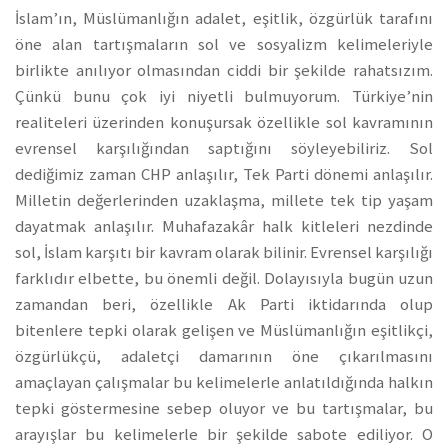
İslam’ın, Müslümanlığın adalet, eşitlik, özgürlük tarafını
öne alan tartışmaların sol ve sosyalizm kelimeleriyle
birlikte anılıyor olmasından ciddi bir şekilde rahatsızım.
Çünkü bunu çok iyi niyetli bulmuyorum. Türkiye’nin
realiteleri üzerinden konuşursak özellikle sol kavramının
evrensel karşılığından saptığını söyleyebiliriz. Sol
dediğimiz zaman CHP anlaşılır, Tek Parti dönemi anlaşılır.
Milletin değerlerinden uzaklaşma, millete tek tip yaşam
dayatmak anlaşılır. Muhafazakâr halk kitleleri nezdinde
sol, İslam karşıtı bir kavram olarak bilinir. Evrensel karşılığı
farklıdır elbette, bu önemli değil. Dolayısıyla bugün uzun
zamandan beri, özellikle Ak Parti iktidarında olup
bitenlere tepki olarak gelişen ve Müslümanlığın eşitlikçi,
özgürlükçü, adaletçi damarının öne çıkarılmasını
amaçlayan çalışmalar bu kelimelerle anlatıldığında halkın
tepki göstermesine sebep oluyor ve bu tartışmalar, bu
arayışlar bu kelimelerle bir şekilde sabote ediliyor. O