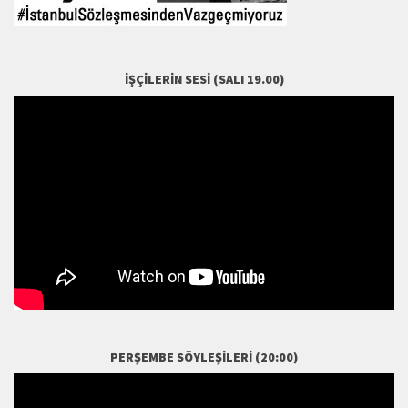
İŞÇILERIN SESI (SALI 19.00)
PERŞEMBE SÖYLEŞILERI (20:00)