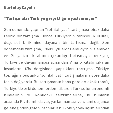
Kurtuluş Kayalı:
“Tartışmalar Türkiye gerçekliğine yaslanmıyor”
Son dönemde yapılan “sol ilahiyat” tartışması biraz daha
teorik bir tartışma. Bence Türkiye’nin tarihsel, kültürel,
düşünsel birikimine dayanan bir tartışma değil. Son
dönemdeki tartışma, 1960’lı yıllarda Garaudy’nin İslamiyet
ve Sosyalizm kitabının çıkardığı tartışmaya benziyor,
Türkiye’ye dayanmaması açısından. Ama o kitabı çıkaran
insanların
Yön
dergisinde yaptıkları tartışma Türkiye
toprağına bugünkü “sol ilahiyat” tartışmalarına göre daha
fazla değiyordu. Bu tartışmanın bana göre en eksik tarafı,
Türkiye’de eski dönemlerden itibaren Türk solunun önemli
isimlerinin bu konudaki tartışmalarına, ki bunların
arasında Kıvılcımlı da var, yaslanmaması ve İslami düşünce
geleneğinden gelen insanların bu konuya yaklaşımlarından