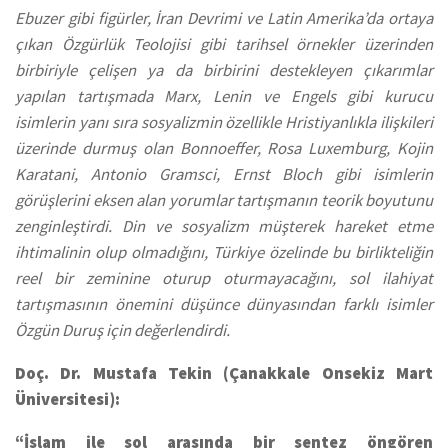
Ebuzer gibi figürler, İran Devrimi ve Latin Amerika’da ortaya
çıkan Özgürlük Teolojisi gibi tarihsel örnekler üzerinden
birbiriyle çelişen ya da birbirini destekleyen çıkarımlar
yapılan tartışmada Marx, Lenin ve Engels gibi kurucu
isimlerin yanı sıra sosyalizmin özellikle Hristiyanlıkla ilişkileri
üzerinde durmuş olan Bonnoeffer, Rosa Luxemburg, Kojin
Karatani, Antonio Gramsci, Ernst Bloch gibi isimlerin
görüşlerini eksen alan yorumlar tartışmanın teorik boyutunu
zenginleştirdi. Din ve sosyalizm müşterek hareket etme
ihtimalinin olup olmadığını, Türkiye özelinde bu birlikteliğin
reel bir zeminine oturup oturmayacağını, sol ilahiyat
tartışmasının önemini düşünce dünyasından farklı isimler
Özgün Duruş için değerlendirdi.
Doç. Dr. Mustafa Tekin (Çanakkale Onsekiz Mart
Üniversitesi):
“İslam ile sol arasında bir sentez öngören