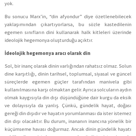
yok.
Bu sonucu Marx’in, “din afyondur” diye özetlenebilecek
yaklaşımından çıkartıyorlarsa, bu sözle kastedilenin
egemen sınıfların dini kullanarak halk kitleleri üzerinde
ideolojik hegemonya oluşturduğu açıktır.
İdeolojik hegemonya aracı olarak din
Sol, bir inanç olarak dinin varlığından rahatsız olmaz. Solun
dine karşıtlığı, dinin tarihsel, toplumsal, siyasal ve güncel
süreçlerde egemen güçler tarafından manivela gibi
kullanılmasına karşı olmaktan gelir. Ayrıca solcuların aydın
olmak kaygısıyla din dışı düşündüğüne dair kurgu da eksik
ve dolayısıyla da yanlış. Çünkü, gündelik hayat, doğası
gereği din dışıdır ve hayatın yorumlanması da ister istemez
din dışı olacaktır. Bu durum, inananın inancına yönelik bir
küçümseme havası doğurmaz. Ancak dinin gündelik hayatı