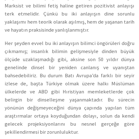
Marksist ve bilimi fetiş haline getiren pozitivist anlayışı
terk etmelidir. Çünkü bu iki anlayışın dine sorunlu
yaklaşımı hem teorik olarak aşılmış, hem de yaşanan tarih
ve hayatın praksisinde yanlışlanmıştır.
Her şeyden evvel bu iki anlayışın bilimci öngörüleri doğru
çıkmamış; insanlık bilimin gelişmesiyle dinden büyük
ölçüde uzaklaşmadığı gibi, aksine son 50 yıldır dünya
genelinde dinsel bir yeniden canlanış ve uyanıştan
bahsedebiliriz. Bu durum Batı Avrupa’da farklı bir seyir
izlese de, başta Türkiye olmak üzere halkı Müslüman
ülkelerde ve ABD gibi Hıristiyan memleketlerde çok
belirgin bir dinselleşme yaşanmaktadır. Bu sürecin
yönünün değişmeyeceğini dünya çapında yapılan tüm
araştırmalar ortaya koyduğundan dolayı, solun da kendi
gelecek projeksiyonlarını bu nesnel gerçeğe göre
şekillendirmesi bir zorunluluktur.