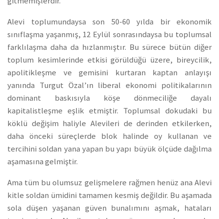
gitmemişlerdir.
Alevi toplumundaysa son 50-60 yılda bir ekonomik
sınıflaşma yaşanmış, 12 Eylül sonrasındaysa bu toplumsal
farklılaşma daha da hızlanmıştır. Bu sürece bütün diğer
toplum kesimlerinde etkisi görüldüğü üzere, bireycilik,
apolitikleşme ve gemisini kurtaran kaptan anlayışı
yanında Turgut Özal’ın liberal ekonomi politikalarının
dominant baskısıyla köşe dönmeciliğe dayalı
kapitalistleşme eşlik etmiştir. Toplumsal dokudaki bu
köklü değişim haliyle Alevileri de derinden etkilerken,
daha önceki süreçlerde blok halinde oy kullanan ve
tercihini soldan yana yapan bu yapı büyük ölçüde dağılma
aşamasına gelmiştir.
Ama tüm bu olumsuz gelişmelere rağmen henüz ana Alevi
kitle soldan ümidini tamamen kesmiş değildir. Bu aşamada
sola düşen yaşanan güven bunalımını aşmak, hataları