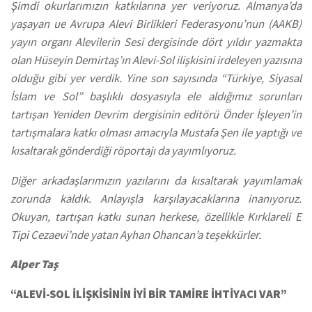
Şimdi okurlarımızın katkılarına yer veriyoruz. Almanya’da
yaşayan ue Avrupa Alevi Birlikleri Federasyonu’nun (AAKB)
yayın organı Alevilerin Sesi dergisinde dört yıldır yazmakta
olan Hüseyin Demirtaş’ın Alevi-Sol ilişkisini irdeleyen yazısına
olduğu gibi yer verdik. Yine son sayısında “Türkiye, Siyasal
İslam ve Sol” başlıklı dosyasıyla ele aldığımız sorunları
tartışan Yeniden Devrim dergisinin editörü Önder İşleyen’in
tartışmalara katkı olması amacıyla Mustafa Şen ile yaptığı ve
kısaltarak gönderdiği röportajı da yayımlıyoruz.
Diğer arkadaşlarımızın yazılarını da kısaltarak yayımlamak
zorunda kaldık. Anlayışla karşılayacaklarına inanıyoruz.
Okuyan, tartışan katkı sunan herkese, özellikle Kırklareli E
Tipi Cezaevi’nde yatan Ayhan Ohancan’a teşekkürler.
Alper Taş
“ALEVİ-SOL İLİŞKİSİNİN İYİ BİR TAMİRE İHTİYACI VAR”