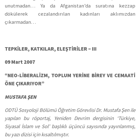
unutmadan… Ya da Afganistan’da suratına kezzap
dökülerek cezalandırılan kadınları aklımızdan
çıkarmadan…
TEPKİLER, KATKILAR, ELEŞTİRİLER – III
09 Mart 2007
“NEO-LİBERALİZM, TOPLUM YERİNE BİREY VE CEMAATİ
ÖNE ÇIKARIYOR”
MUSTAFA ŞEN
ODTÜ Sosyoloji Bölümü Öğretim Görevlisi Dr. Mustafa Şen ile
yapılan bu röportaj, Yeniden Devrim dergisinin ‘Türkiye,
Siyasal İslam ve Sol’ başlıklı üçüncü sayısında yayınlanmış,
bu yazı dizisi için kısaltılmıştır.