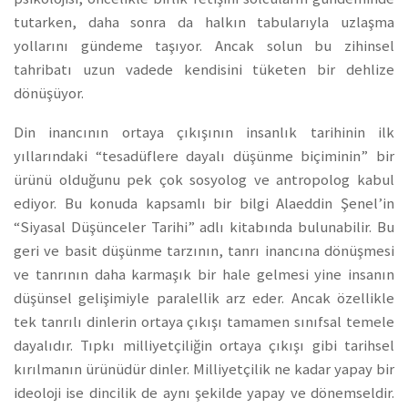
tutarken, daha sonra da halkın tabularıyla uzlaşma
yollarını gündeme taşıyor. Ancak solun bu zihinsel
tahribatı uzun vadede kendisini tüketen bir dehlize
dönüşüyor.
Din inancının ortaya çıkışının insanlık tarihinin ilk
yıllarındaki “tesadüflere dayalı düşünme biçiminin” bir
ürünü olduğunu pek çok sosyolog ve antropolog kabul
ediyor. Bu konuda kapsamlı bir bilgi Alaeddin Şenel’in
“Siyasal Düşünceler Tarihi” adlı kitabında bulunabilir. Bu
geri ve basit düşünme tarzının, tanrı inancına dönüşmesi
ve tanrının daha karmaşık bir hale gelmesi yine insanın
düşünsel gelişimiyle paralellik arz eder. Ancak özellikle
tek tanrılı dinlerin ortaya çıkışı tamamen sınıfsal temele
dayalıdır. Tıpkı milliyetçiliğin ortaya çıkışı gibi tarihsel
kırılmanın ürünüdür dinler. Milliyetçilik ne kadar yapay bir
ideoloji ise dincilik de aynı şekilde yapay ve dönemseldir.