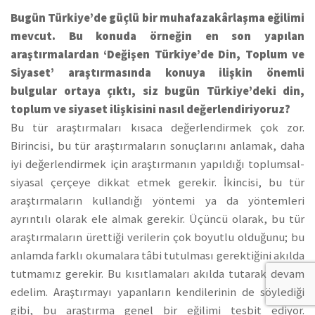
Bugün Türkiye’de güçlü bir muhafazakârlaşma eğilimi
mevcut. Bu konuda örneğin en son yapılan
araştırmalardan ‘Değişen Türkiye’de Din, Toplum ve
Siyaset’ araştırmasında konuya ilişkin önemli
bulgular ortaya çıktı, siz bugün Türkiye’deki din,
toplum ve siyaset ilişkisini nasıl değerlendiriyoruz?
Bu tür araştırmaları kısaca değerlendirmek çok zor.
Birincisi, bu tür araştırmaların sonuçlarını anlamak, daha
iyi değerlendirmek için araştırmanın yapıldığı toplumsal-
siyasal çerçeye dikkat etmek gerekir. İkincisi, bu tür
araştırmaların kullandığı yöntemi ya da yöntemleri
ayrıntılı olarak ele almak gerekir. Üçüncü olarak, bu tür
araştırmaların ürettiği verilerin çok boyutlu olduğunu; bu
anlamda farklı okumalara tâbi tutulması gerektiğini akılda
tutmamız gerekir. Bu kısıtlamaları akılda tutarak devam
edelim. Araştırmayı yapanların kendilerinin de söylediği
gibi, bu araştırma genel bir eğilimi tesbit ediyor.