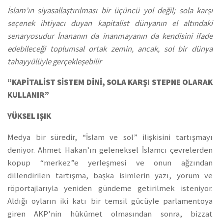
İslam’ın siyasallaştırılması bir üçüncü yol değil; sola karşı
seçenek ihtiyacı duyan kapitalist dünyanın el altındaki
senaryosudur İnananın da inanmayanın da kendisini ifade
edebileceği toplumsal ortak zemin, ancak, sol bir dünya
tahayyülüyle gerçekleşebilir
“KAPİTALİST SİSTEM DİNİ, SOLA KARŞI STEPNE OLARAK
KULLANIR”
YÜKSEL IŞIK
Medya bir süredir, “İslam ve sol” ilişkisini tartışmayı
deniyor. Ahmet Hakan’ın geleneksel İslamcı çevrelerden
kopup “merkez”e yerleşmesi ve onun ağzından
dillendirilen tartışma, başka isimlerin yazı, yorum ve
röportajlarıyla yeniden gündeme getirilmek isteniyor.
Aldığı oyların iki katı bir temsil gücüyle parlamentoya
giren AKP’nin hükümet olmasından sonra, bizzat