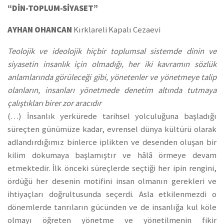
“DİN-TOPLUM-SİYASET”
AYHAN OHANCAN
Kırklareli Kapalı Cezaevi
Teolojik ve ideolojik hiçbir toplumsal sistemde dinin ve
siyasetin insanlık için olmadığı, her iki kavramın sözlük
anlamlarında görüleceği gibi, yönetenler ve yönetmeye talip
olanların, insanları yönetmede denetim altında tutmaya
çalıştıkları birer zor aracıdır
(…) İnsanlık yerkürede tarihsel yolculuğuna başladığı
süreçten günümüze kadar, evrensel dünya kültürü olarak
adlandırdığımız binlerce iplikten ve desenden oluşan bir
kilim dokumaya başlamıştır ve hâlâ örmeye devam
etmektedir. İlk önceki süreçlerde seçtiği her ipin rengini,
ördüğü her desenin motifini insan olmanın gerekleri ve
ihtiyaçları doğrultusunda seçerdi. Asla etkilenmezdi o
dönemlerde tanrıların gücünden ve de insanlığa kul köle
olmayı öğreten yönetme ve yönetilmenin fikir