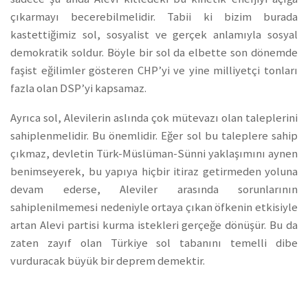
çıkarmayı becerebilmelidir. Tabii ki bizim burada
kastettiğimiz sol, sosyalist ve gerçek anlamıyla sosyal
demokratik soldur. Böyle bir sol da elbette son dönemde
faşist eğilimler gösteren CHP’yi ve yine milliyetçi tonları
fazla olan DSP’yi kapsamaz.
Ayrıca sol, Alevilerin aslında çok mütevazı olan taleplerini
sahiplenmelidir. Bu önemlidir. Eğer sol bu taleplere sahip
çıkmaz, devletin Türk-Müslüman-Sünni yaklaşımını aynen
benimseyerek, bu yapıya hiçbir itiraz getirmeden yoluna
devam ederse, Aleviler arasında sorunlarının
sahiplenilmemesi nedeniyle ortaya çıkan öfkenin etkisiyle
artan Alevi partisi kurma istekleri gerçeğe dönüşür. Bu da
zaten zayıf olan Türkiye sol tabanını temelli dibe
vurduracak büyük bir deprem demektir.