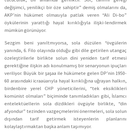
değişimci, yenilikçi bir öze sahiptir” demiş olmalarını da,
AKP’nin hükümet olmasıyla patlak veren “Ali Di-bo”
öykülerinin yarattığı hayal kırıklığıyla ilişki-lendirmek
mümkün görünüyor.
Sezgim beni yanıltmıyorsa, sola düzülen “övgülerin
yanında, 6. Filo olayında olduğu gibi dile getirilen utangaç
özeleştirilerle birlikte solun dini yeniden tarif etmesi
gerektiğine ilişkin adı konulmamış bir senaryonun ipuçları
veriliyor. Büyük bir şaşaa ile hükümete gelen DP’nin 1950-
60 arasındaki icraaüarıyla hayal kırıklığına uğrayan halkın,
birdenbire yerel CHP yöneticilerini, “tek eksiklikleri
komünist olmaları” biçiminde tanımladıkları gibi, İslamcı
entelektüellerin sola dizdikleri övgüyle birlikte, “din
afyondur” tezinden vazgeçmelerini önermeleri, sola solun
dışından tarif getirmek isteyenlerin planlarını
kolaylaştırmaktan başka anlam taşımıyor.