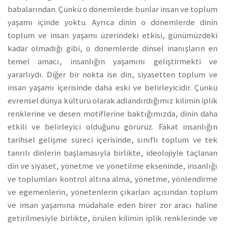
babalarından. Çünkü o dönemlerde bunlar insan ve toplum
yaşamı içinde yoktu. Ayrıca dinin o dönemlerde dinin
toplum ve insan yaşamı üzerindeki etkisi, günümüzdeki
kadar olmadığı gibi, o dönemlerde dinsel inanışların en
temel amacı, insanlığın yaşamını geliştirmekti ve
yararlıydı. Diğer bir nokta ise din, siyasetten toplum ve
insan yaşamı içerisinde daha eski ve belirleyicidir. Çünkü
evrensel dünya kültürü olarak adlandırdığımız kilimin iplik
renklerine ve desen motiflerine baktığımızda, dinin daha
etkili ve belirleyici olduğunu görürüz. Fakat insanlığın
tarihsel gelişme süreci içerisinde, sınıflı toplum ve tek
tanrılı dinlerin başlamasıyla birlikte, ideolojiyle taçlanan
din ve siyaset, yönetme ve yönetilme ekseninde, insanlığı
ve toplumları kontrol altına alma, yönetme, yönlendirme
ve egemenlerin, yönetenlerin çıkarları açısından toplum
ve insan yaşamına müdahale eden birer zor aracı haline
getirilmesiyle birlikte, örülen kilimin iplik renklerinde ve