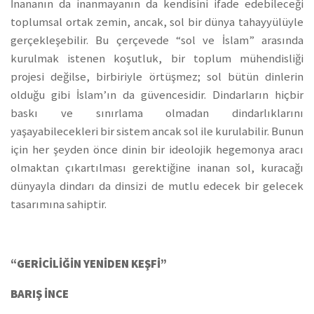
İnananın da inanmayanın da kendisini ifade edebileceği
toplumsal ortak zemin, ancak, sol bir dünya tahayyülüyle
gerçekleşebilir. Bu çerçevede “sol ve İslam” arasında
kurulmak istenen koşutluk, bir toplum mühendisliği
projesi değilse, birbiriyle örtüşmez; sol bütün dinlerin
olduğu gibi İslam’ın da güvencesidir. Dindarların hiçbir
baskı ve sınırlama olmadan dindarlıklarını
yaşayabilecekleri bir sistem ancak sol ile kurulabilir. Bunun
için her şeyden önce dinin bir ideolojik hegemonya aracı
olmaktan çıkartılması gerektiğine inanan sol, kuracağı
dünyayla dindarı da dinsizi de mutlu edecek bir gelecek
tasarımına sahiptir.
“GERİCİLİĞİN YENİDEN KEŞFİ”
BARIŞ İNCE