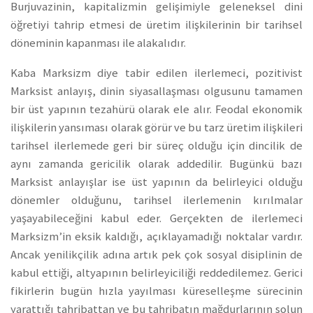
Burjuvazinin, kapitalizmin gelişimiyle geleneksel dini
öğretiyi tahrip etmesi de üretim ilişkilerinin bir tarihsel
döneminin kapanması ile alakalıdır.
Kaba Marksizm diye tabir edilen ilerlemeci, pozitivist
Marksist anlayış, dinin siyasallaşması olgusunu tamamen
bir üst yapının tezahürü olarak ele alır. Feodal ekonomik
ilişkilerin yansıması olarak görür ve bu tarz üretim ilişkileri
tarihsel ilerlemede geri bir süreç olduğu için dincilik de
aynı zamanda gericilik olarak addedilir. Bugünkü bazı
Marksist anlayışlar ise üst yapının da belirleyici olduğu
dönemler olduğunu, tarihsel ilerlemenin kırılmalar
yaşayabileceğini kabul eder. Gerçekten de ilerlemeci
Marksizm’in eksik kaldığı, açıklayamadığı noktalar vardır.
Ancak yenilikçilik adına artık pek çok sosyal disiplinin de
kabul ettiği, altyapının belirleyiciliği reddedilemez. Gerici
fikirlerin bugün hızla yayılması küreselleşme sürecinin
yarattığı tahribattan ve bu tahribatın mağdurlarının solun