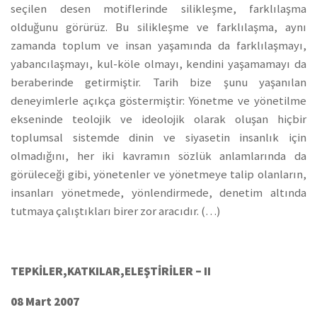
seçilen desen motiflerinde silikleşme, farklılaşma
olduğunu görürüz. Bu silikleşme ve farklılaşma, aynı
zamanda toplum ve insan yaşamında da farklılaşmayı,
yabancılaşmayı, kul-köle olmayı, kendini yaşamamayı da
beraberinde getirmiştir. Tarih bize şunu yaşanılan
deneyimlerle açıkça göstermiştir: Yönetme ve yönetilme
ekseninde teolojik ve ideolojik olarak oluşan hiçbir
toplumsal sistemde dinin ve siyasetin insanlık için
olmadığını, her iki kavramın sözlük anlamlarında da
görüleceği gibi, yönetenler ve yönetmeye talip olanların,
insanları yönetmede, yönlendirmede, denetim altında
tutmaya çalıştıkları birer zor aracıdır. (…)
TEPKİLER,KATKILAR,ELEŞTİRİLER – II
08 Mart 2007