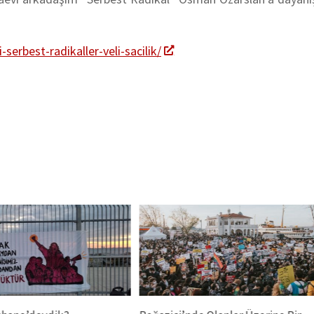
erbest-radikaller-veli-sacilik/