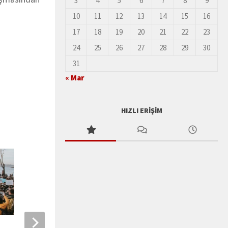
3
4
5
6
7
8
9
10
11
12
13
14
15
16
17
18
19
20
21
22
23
24
25
26
27
28
29
30
31
« Mar
HIZLI ERIŞIM