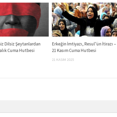
z Dilsiz Şeytanlardan
Erkeğin İmtiyazı, Resul’ün İtirazı –
ralık Cuma Hutbesi
21 Kasım Cuma Hutbesi
21 KASIM 2025