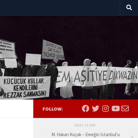
FOLLOW:
NEXT STORY
M. Hakan Koçak – Emeğin İstanbul’u