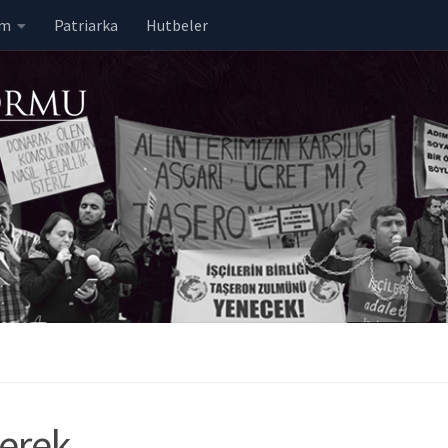
em
Patriarka
Hutbeler
Gerek