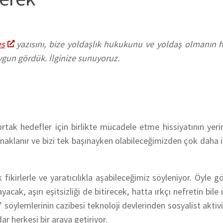
es
yazısını, bize yoldaşlık hukukunu ve yoldaş olmanın 
uygun gördük. İlginize sunuyoruz.
tak hedefler için birlikte mücadele etme hissiyatının yeri
ynaklanır ve bizi tek başınayken olabileceğimizden çok daha i
 fikirlerle ve yaratıcılıkla aşabileceğimiz söyleniyor. Öyle g
yacak, aşırı eşitsizliği de bitirecek, hatta ırkçı nefretin bile
 söylemlerinin cazibesi teknoloji devlerinden sosyalist aktivi
r herkesi bir araya getiriyor.