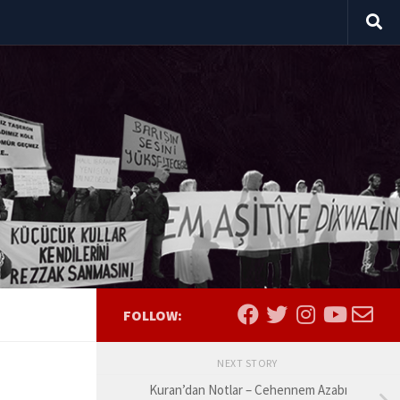
FOLLOW:
NEXT STORY
Kuran’dan Notlar – Cehennem Azabı