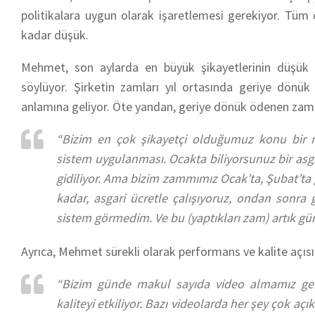
politikalara uygun olarak işaretlemesi gerekiyor. Tüm 
kadar düşük.
Mehmet, son aylarda en büyük şikayetlerinin düşük 
söylüyor. Şirketin zamları yıl ortasında geriye dönük
anlamına geliyor. Öte yandan, geriye dönük ödenen zamla
“Bizim en çok şikayetçi olduğumuz konu bir ma
sistem uygulanması. Ocakta biliyorsunuz bir as
gidiliyor. Ama bizim zammımız Ocak’ta, Şubat’ta g
kadar, asgari ücretle çalışıyoruz, ondan sonra g
sistem görmedim. Ve bu (yaptıkları zam) artık gü
Ayrıca, Mehmet sürekli olarak performans ve kalite açıs
“Bizim günde makul sayıda video almamız gere
kaliteyi etkiliyor. Bazı videolarda her şey çok a