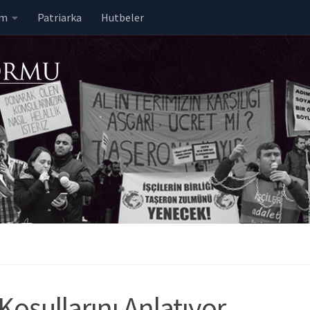
em
Patriarka
Hutbeler
Koşullarını Anlatıyor