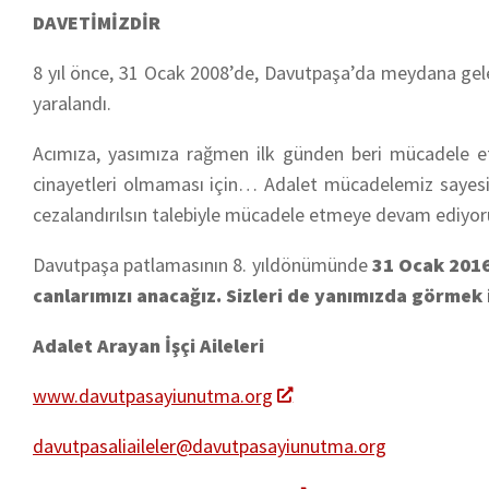
DAVETİMİZDİR
8 yıl önce, 31 Ocak 2008’de, Davutpaşa’da meydana gele
yaralandı.
Acımıza, yasımıza rağmen ilk günden beri mücadele ett
cinayetleri olmaması için… Adalet mücadelemiz sayesi
cezalandırılsın talebiyle mücadele etmeye devam ediyor
Davutpaşa patlamasının 8. yıldönümünde
31 Ocak 2016
canlarımızı anacağız. Sizleri de yanımızda görmek 
Adalet Arayan İşçi Aileleri
www.davutpasayiunutma.org
davutpasaliaileler@davutpasayiunutma.org