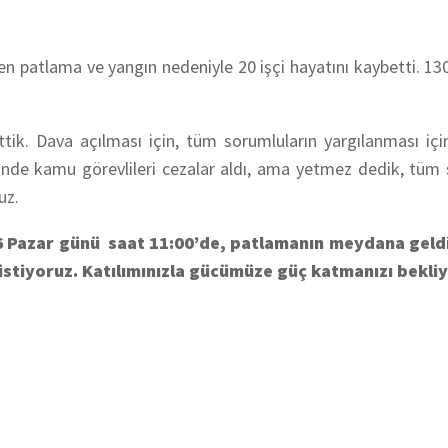
n patlama ve yangın nedeniyle 20 işçi hayatını kaybetti. 13
ik. Dava açılması için, tüm sorumluların yargılanması için
nde kamu görevlileri cezalar aldı, ama yetmez dedik, tüm 
uz.
 Pazar günü saat 11:00’de, patlamanın meydana geldi
istiyoruz. Katılımınızla gücümüze güç katmanızı bekli