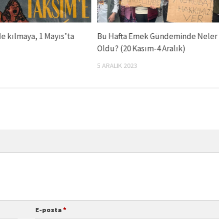
de kılmaya, 1 Mayıs’ta
Bu Hafta Emek Gündeminde Neler
Oldu? (20 Kasım-4 Aralık)
5 ARALIK 2023
E-posta
*