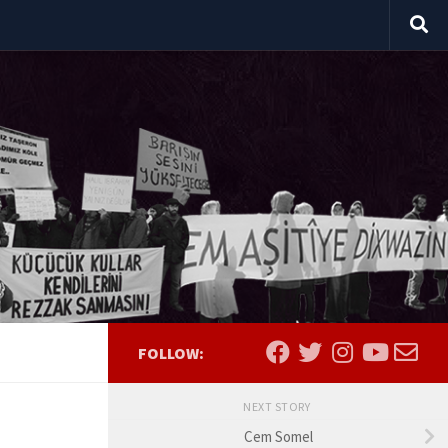
FOLLOW:
NEXT STORY
Cem Somel