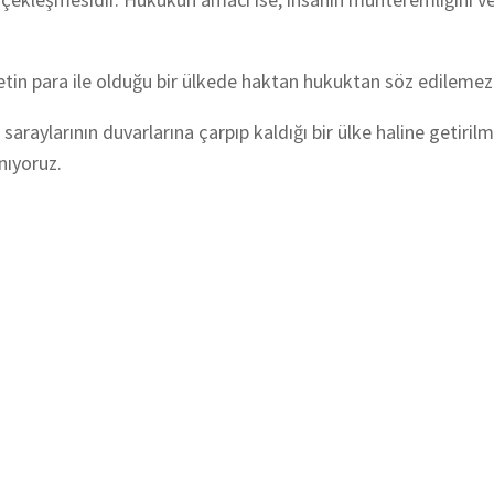
aletin para ile olduğu bir ülkede haktan hukuktan söz edilemez
saraylarının duvarlarına çarpıp kaldığı bir ülke haline getirilm
nıyoruz.