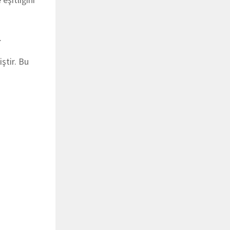
.
iştir. Bu