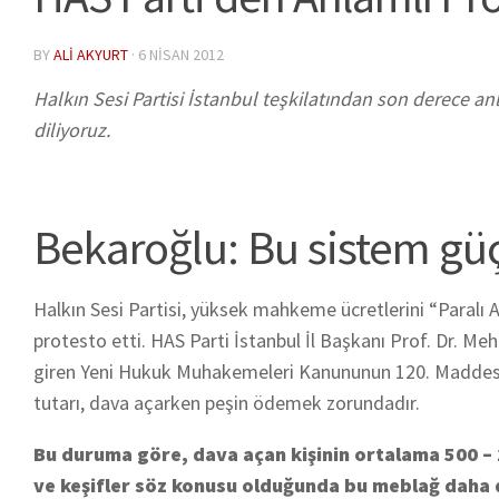
BY
ALI AKYURT
·
6 NISAN 2012
Halkın Sesi Partisi İstanbul teşkilatından son derece anl
diliyoruz.
Bekaroğlu: Bu sistem güç
Halkın Sesi Partisi, yüksek mahkeme ücretlerini “Paralı 
protesto etti. HAS Parti İstanbul İl Başkanı Prof. Dr. M
giren Yeni Hukuk Muhakemeleri Kanununun 120. Maddesine 
tutarı, dava açarken peşin ödemek zorundadır.
Bu duruma göre, dava açan kişinin ortalama 500 – 1
ve keşifler söz konusu olduğunda bu meblağ daha da