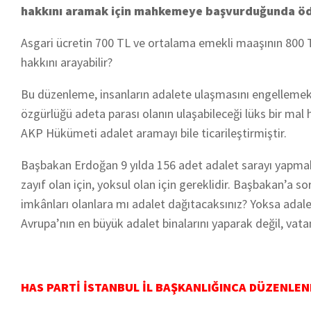
hakkını aramak için mahkemeye başvurduğunda öd
Asgari ücretin 700 TL ve ortalama emekli maaşının 800 TL
hakkını arayabilir?
Bu düzenleme, insanların adalete ulaşmasını engellemekt
özgürlüğü adeta parası olanın ulaşabileceği lüks bir mal 
AKP Hükümeti adalet aramayı bile ticarileştirmiştir.
Başbakan Erdoğan 9 yılda 156 adet adalet sarayı yapmak
zayıf olan için, yoksul olan için gereklidir. Başbakan’a
imkânları olanlara mı adalet dağıtacaksınız? Yoksa adalet 
Avrupa’nın en büyük adalet binalarını yaparak değil, vata
HAS PARTİ İSTANBUL İL BAŞKANLIĞINCA DÜZENLEN