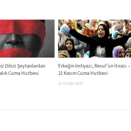
z Dilsiz Şeytanlardan
Erkeğin İmtiyazı, Resul’ün İtirazı –
ralık Cuma Hutbesi
21 Kasım Cuma Hutbesi
21 KASIM 2025