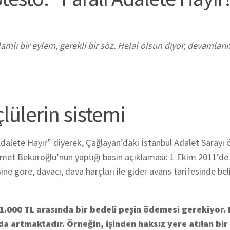
amlı bir eylem, gerekli bir söz. Helal olsun diyor, devamların
lülerin sistemi
Adalete Hayır” diyerek, Çağlayan’daki İstanbul Adalet Sarayı
ehmet Bekaroğlu’nun yaptığı basın açıklaması: 1 Ekim 2011’de
göre, davacı, dava harçları ile gider avans tarifesinde bel
.000 TL arasında bir bedeli peşin ödemesi gerekiyor. B
 artmaktadır. Örneğin, işinden haksız yere atılan bir 