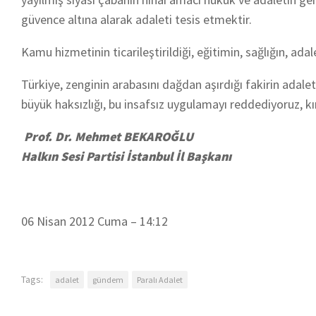
güvence altına alarak adaleti tesis etmektir.
Kamu hizmetinin ticarileştirildiği, eğitimin, sağlığın, ad
Türkiye, zenginin arabasını dağdan aşırdığı fakirin adalet 
büyük haksızlığı, bu insafsız uygulamayı reddediyoruz, kı
Prof. Dr. Mehmet BEKAROĞLU
Halkın Sesi Partisi İstanbul İl Başkanı
06 Nisan 2012 Cuma – 14:12
Tags:
adalet
gündem
Paralı Adalet