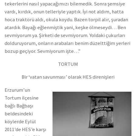
tekerlerini nasıl yapacağımızı bilemedik. Sonra şemsiye
vardı, kırdık, onun telleriyle yaptık. İyi not aldım, hatta
hoca traktörü aldı, okula koydu. Bazen torpil alır, şuradan
atardık. Bayağı eğlenmiştik yani, keşke ölmeseydi… Ben
sevmiyorum ya. Şirketi de sevmiyorum. Yoldaki çukurları
dolduruyorum, onların arabaları benim düzelttiğim yerleri
bozup geçiyor. Sevmiyorum işte…”
TORTUM
Bir ‘vatan savunması’ olarak HES direnişleri
Erzurum’un
Tortum ilçesine
bağlı Bağbaşı
beldesindeki
köylerde Eylül
2011’de HES’e karşı