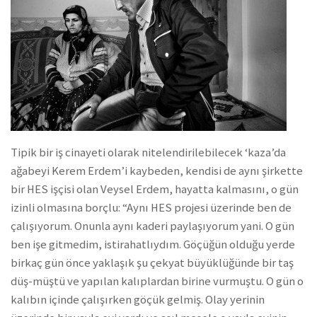
Tipik bir iş cinayeti olarak nitelendirilebilecek ‘kaza’da
ağabeyi Kerem Erdem’i kaybeden, kendisi de aynı şirkette
bir HES işçisi olan Veysel Erdem, hayatta kalmasını, o gün
izinli olmasına borçlu: “Aynı HES projesi üzerinde ben de
çalışıyorum. Onunla aynı kaderi paylaşıyorum yani. O gün
ben işe gitmedim, istirahatlıydım. Göçüğün olduğu yerde
birkaç gün önce yaklaşık şu çekyat büyüklüğünde bir taş
düş-müştü ve yapılan kalıplardan birine vurmuştu. O gün o
kalıbın içinde çalışırken göçük gelmiş. Olay yerinin