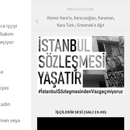
PREVIOUS STORY
Kömür Kara’sı, Karacaoğlan, Karaman,
ca işçiyi
Kara Türk / Ermenek’e Ağıt
a bakım
geçiyor:
na
işini
kadın
İŞÇILERIN SESI (SALI 19.00)
emen veya