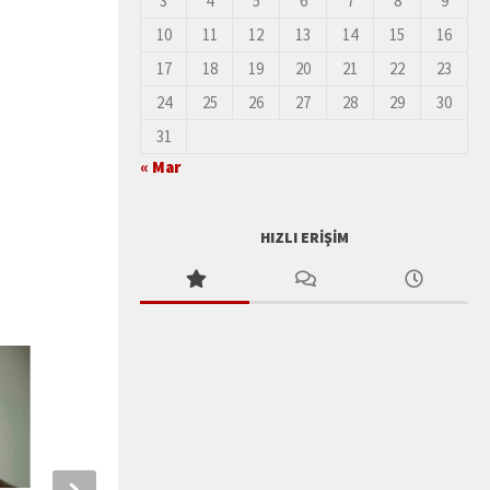
3
4
5
6
7
8
9
10
11
12
13
14
15
16
17
18
19
20
21
22
23
24
25
26
27
28
29
30
31
« Mar
HIZLI ERIŞIM