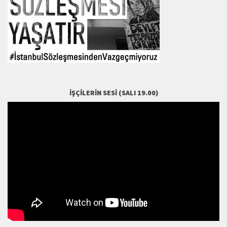
İŞÇILERIN SESI (SALI 19.00)