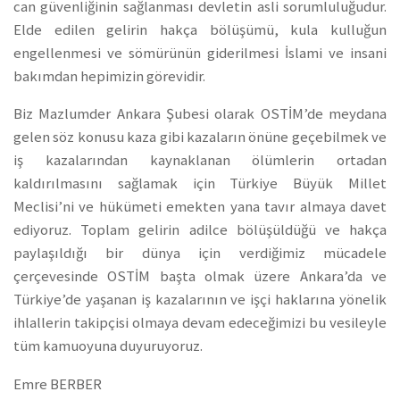
can güvenliğinin sağlanması devletin asli sorumluluğudur.
Elde edilen gelirin hakça bölüşümü, kula kulluğun
engellenmesi ve sömürünün giderilmesi İslami ve insani
bakımdan hepimizin görevidir.
Biz Mazlumder Ankara Şubesi olarak OSTİM’de meydana
gelen söz konusu kaza gibi kazaların önüne geçebilmek ve
iş kazalarından kaynaklanan ölümlerin ortadan
kaldırılmasını sağlamak için Türkiye Büyük Millet
Meclisi’ni ve hükümeti emekten yana tavır almaya davet
ediyoruz. Toplam gelirin adilce bölüşüldüğü ve hakça
paylaşıldığı bir dünya için verdiğimiz mücadele
çerçevesinde OSTİM başta olmak üzere Ankara’da ve
Türkiye’de yaşanan iş kazalarının ve işçi haklarına yönelik
ihlallerin takipçisi olmaya devam edeceğimizi bu vesileyle
tüm kamuoyuna duyuruyoruz.
Emre BERBER