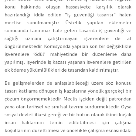
konu hakkında oluşan hassasiyete karşılık olarak
hazırlandığı iddia edilen “iş güvenliği tasarısı” halen
meclise sunulmamıştır. Üstelik yapılan eklemeler
sonucunda tanınmaz hale gelen tasarıda iş güvenliği ve
sağlığı uzmanı çalıştırmayan işverenlere de af
öngörülmektedir. Komisyonda yapılan son bir değişiklikle
işverenlere ‘ödül’ mahiyetinde bir düzenleme daha
yapılmış, işyerinde iş kazası yaşanan işverenlere getirilen
ek ödeme yükümlülükleri de tasarıdan kaldırılmıştır.
Bu gelişmelerden de anlaşılabileceği üzere söz konusu
tasarı katliama dönüşen iş kazalarına yönelik gerçekçi bir
çözüm öngörmemektedir. Meclis işçiden değil patrondan
yana olan tarihsel ve sınıfsal tavrını sürdürmektedir. Oysa
sosyal devlet ilkesi gereği ve bir bütün olarak ikinci kuşak
insan haklarının temin edilebilmesi için çalışma
koşullarının düzeltilmesi ve öncelikle çalışma esnasındaki