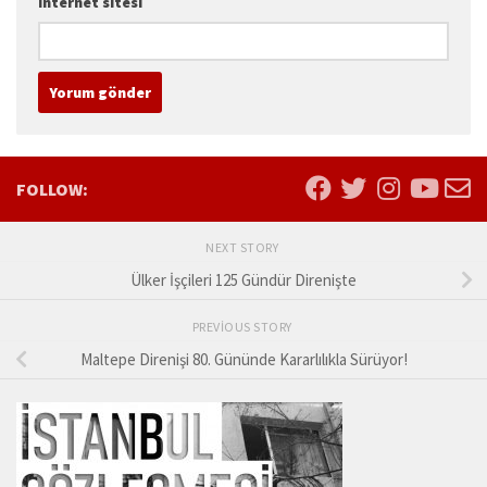
İnternet sitesi
FOLLOW:
NEXT STORY
Ülker İşçileri 125 Gündür Direnişte
PREVIOUS STORY
Maltepe Direnişi 80. Gününde Kararlılıkla Sürüyor!