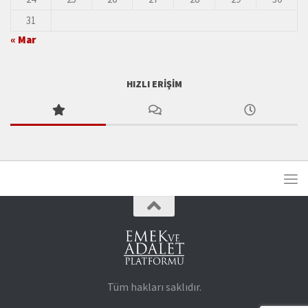
31
« Mar
HIZLI ERIŞIM
Tüm hakları saklıdır.