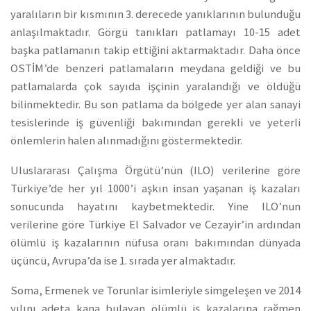
yaralıların bir kısmının 3. derecede yanıklarının bulunduğu
anlaşılmaktadır. Görgü tanıkları patlamayı 10-15 adet
başka patlamanın takip ettiğini aktarmaktadır. Daha önce
OSTİM’de benzeri patlamaların meydana geldiği ve bu
patlamalarda çok sayıda işçinin yaralandığı ve öldüğü
bilinmektedir. Bu son patlama da bölgede yer alan sanayi
tesislerinde iş güvenliği bakımından gerekli ve yeterli
önlemlerin halen alınmadığını göstermektedir.
Uluslararası Çalışma Örgütü’nün (ILO) verilerine göre
Türkiye’de her yıl 1000’i aşkın insan yaşanan iş kazaları
sonucunda hayatını kaybetmektedir. Yine ILO’nun
verilerine göre Türkiye El Salvador ve Cezayir’in ardından
ölümlü iş kazalarının nüfusa oranı bakımından dünyada
üçüncü, Avrupa’da ise 1. sırada yer almaktadır.
Soma, Ermenek ve Torunlar isimleriyle simgeleşen ve 2014
yılını adeta kana bulayan ölümlü iş kazalarına rağmen