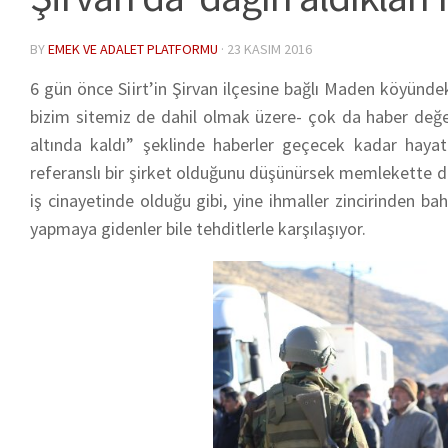
BY
EMEK VE ADALET PLATFORMU
·
23 KASIM 2016
6 gün önce Siirt’in Şirvan ilçesine bağlı Maden köyünd
bizim sitemiz de dahil olmak üzere- çok da haber değer
altında kaldı” şeklinde haberler geçecek kadar hayatı
referanslı bir şirket olduğunu düşünürsek memlekette değiş
iş cinayetinde olduğu gibi, yine ihmaller zincirinden bah
yapmaya gidenler bile tehditlerle karşılaşıyor.