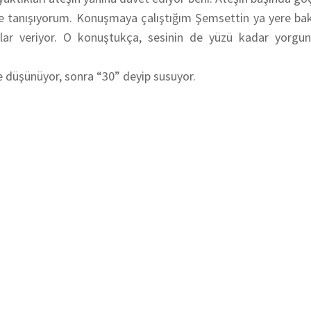
’le tanışıyorum. Konuşmaya çalıştığım Şemsettin ya yere ba
lar veriyor. O konuştukça, sesinin de yüzü kadar yorgu
e düşünüyor, sonra “30” deyip susuyor.