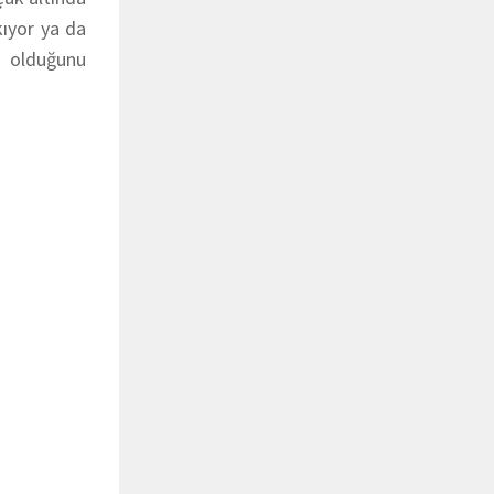
kıyor ya da
n olduğunu