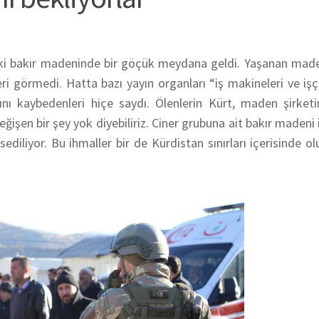
eki bakır madeninde bir göçük meydana geldi. Yaşanan made
i görmedi. Hatta bazı yayın organları “iş makineleri ve işç
nı kaybedenleri hiçe saydı. Ölenlerin Kürt, maden şirketi
en bir şey yok diyebiliriz. Ciner grubuna ait bakır madeni ile
sediliyor. Bu ihmaller bir de Kürdistan sınırları içerisinde o