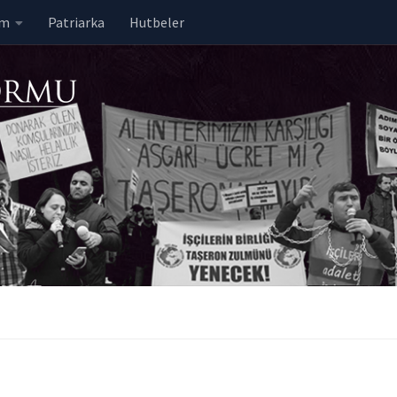
em
Patriarka
Hutbeler