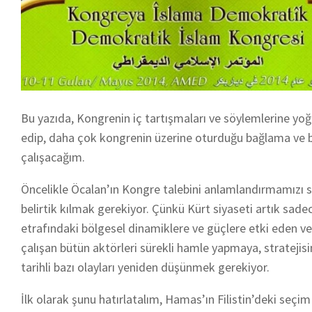
Bu yazıda, Kongrenin iç tartışmaları ve söylemlerine yoğ
edip, daha çok kongrenin üzerine oturduğu bağlama ve bu
çalışacağım.
Öncelikle Öcalan’ın Kongre talebini anlamlandırmamızı sa
belirtik kılmak gerekiyor. Çünkü
Kürt siyaseti artık sade
etrafındaki bölgesel dinamiklere ve güçlere etki eden v
çalışan bütün aktörleri sürekli hamle yapmaya, strateji
tarihli bazı olayları yeniden düşünmek gerekiyor.
İlk olarak şunu hatırlatalım, Hamas’ın Filistin’deki seç