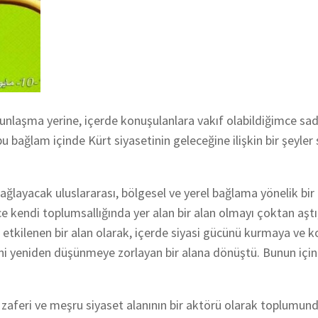
unlaşma yerine, içerde konuşulanlara vakıf olabildiğimce sad
 bağlam içinde Kürt siyasetinin geleceğine ilişkin bir şeyle
ğlayacak uluslararası, bölgesel ve yerel bağlama yönelik bir 
ce kendi toplumsallığında yer alan bir alan olmayı çoktan aştı
e etkilenen bir alan olarak, içerde siyasi gücünü kurmaya ve
sini yeniden düşünmeye zorlayan bir alana dönüştü.
Bunun için
im zaferi ve meşru siyaset alanının bir aktörü olarak toplumu