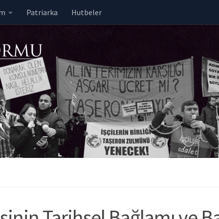
em
Patriarka
Hutbeler
inin Tarihsel Bağlamı ve Ba