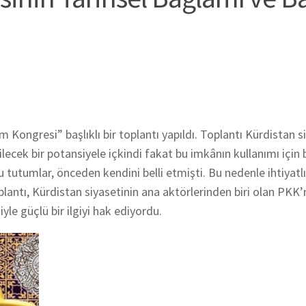
Kongresi” başlıklı bir toplantı yapıldı. Toplantı Kürdistan s
ecek bir potansiyele içkindi fakat bu imkânın kullanımı için 
u tutumlar, önceden kendini belli etmişti. Bu nedenle ihtiyatlı
lantı, Kürdistan siyasetinin ana aktörlerinden biri olan PKK’
e güçlü bir ilgiyi hak ediyordu.