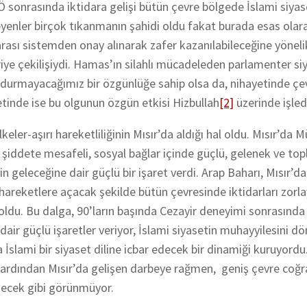
 sonrasında iktidara gelişi bütün çevre bölgede İslami siyase
zleyenler birçok tıkanmanın şahidi oldu fakat burada esas ola
ası sistemden onay alınarak zafer kazanılabileceğine yönelik
riye çekilişiydi. Hamas’ın silahlı mücadeleden parlamenter si
e durmayacağımız bir özgünlüğe sahip olsa da, nihayetinde çe
etinde ise bu olgunun özgün etkisi Hizbullah
[2]
üzerinde işled
keler-aşırı hareketliliğinin Mısır’da aldığı hal oldu. Mısır’da 
şiddete mesafeli, sosyal bağlar içinde güçlü, gelenek ve to
geleceğine dair güçlü bir işaret verdi. Arap Baharı, Mısır’dak
hareketlere açacak şekilde bütün çevresinde iktidarları zorlay
ldu. Bu dalga, 90’ların başında Cezayir deneyimi sonrasında
air güçlü işaretler veriyor, İslami siyasetin muhayyilesini d
İslami bir siyaset diline icbar edecek bir dinamiği kuruyord
inin ardından Mısır’da gelişen darbeye rağmen, geniş çevre co
necek gibi görünmüyor.