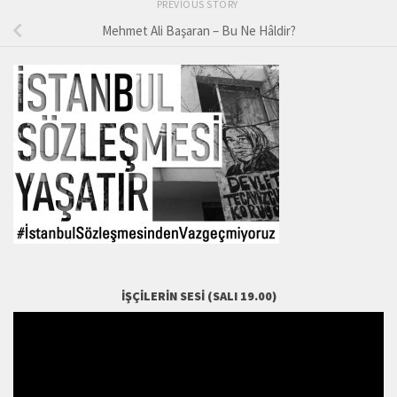
PREVIOUS STORY
Mehmet Ali Başaran – Bu Ne Hâldir?
İŞÇILERIN SESI (SALI 19.00)