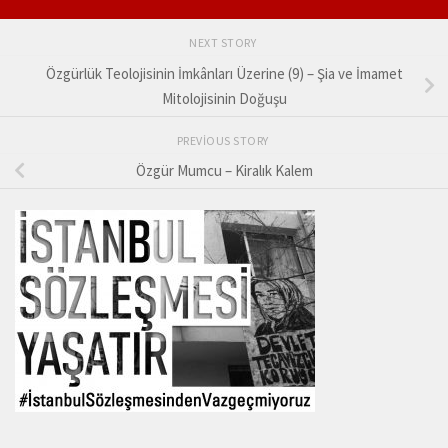
NEXT STORY
Özgürlük Teolojisinin İmkânları Üzerine (9) – Şia ve İmamet
Mitolojisinin Doğuşu
PREVIOUS STORY
Özgür Mumcu – Kiralık Kalem