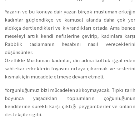
Yazarın ve bu konuya dair yazan birçok müslüman erkeğin
kadınlar güçlendikçe ve kamusal alanda daha çok yer
aldıkça dertlendikleri ve kıvrandıkları ortada. Ama bence
meseleyi artık kendi nefislerine çevirip, kadınlara karşı
Rabblik taslamanın hesabını nasıl vereceklerini
düşünsünler.
Özellikle Müslüman kadınlar, din adına koltuk işgal eden
sahtekar erkeklerin foyasını ortaya çıkarmak ve seslerini
kısmak için mücadele etmeye devam etmeli.
Yorgunluğumuz bizi mücadelen alıkoymayacak. Tıpkı tarih
boyunca yaşadıkları toplumların çoğunluğunun
kendilerine sürekli karşı çıktığı peygamberler ve onların
destekçileri gibi.