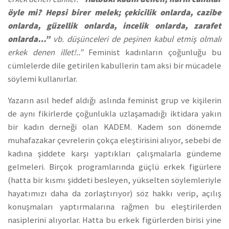
öyle mi? Hepsi birer melek; çekicilik onlarda, cazibe
onlarda, güzellik onlarda, incelik onlarda, zarafet
onlarda…”
vb. düşünceleri de peşinen kabul etmiş olmalı
erkek denen illet!..”
Feminist kadınların çoğunluğu bu
cümlelerde dile getirilen kabullerin tam aksi bir mücadele
söylemi kullanırlar.
Yazarın asıl hedef aldığı aslında feminist grup ve kişilerin
de aynı fikirlerde çoğunlukla uzlaşamadığı iktidara yakın
bir kadın derneği olan KADEM. Kadem son dönemde
muhafazakar çevrelerin çokça eleştirisini alıyor, sebebi de
kadına şiddete karşı yaptıkları çalışmalarla gündeme
gelmeleri. Birçok programlarında güçlü erkek figürlere
(hatta bir kısmı şiddeti besleyen, yükselten söylemleriyle
hayatımızı daha da zorlaştırıyor) söz hakkı verip, açılış
konuşmaları yaptırmalarına rağmen bu eleştirilerden
nasiplerini alıyorlar. Hatta bu erkek figürlerden birisi yine