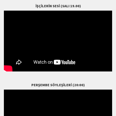
İŞÇILERIN SESI (SALI 19.00)
PERŞEMBE SÖYLEŞILERI (20:00)