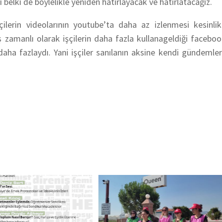
 belki de böylelikle yeniden hatırlayacak ve hatırlatacağız.
ilerin videolarının youtube’ta daha az izlenmesi kesinlikl
 eş zamanlı olarak işçilerin daha fazla kullanageldiği faceboo
 daha fazlaydı. Yani işçiler sanılanın aksine kendi gündemle