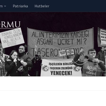
em
Patriarka
Hutbeler