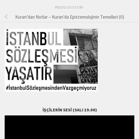
PREVIOUS STORY
Kuran’dan Notlar – Kuran’da Epistemolojinin Temelleri (II)
İŞÇILERIN SESI (SALI 19.00)