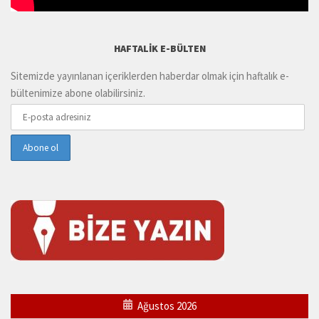
HAFTALIK E-BÜLTEN
Sitemizde yayınlanan içeriklerden haberdar olmak için haftalık e-
bültenimize abone olabilirsiniz.
Ağustos 2026