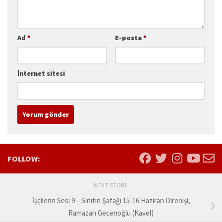
Ad
*
E-posta
*
İnternet sitesi
FOLLOW:
NEXT STORY
İşçilerin Sesi 9 – Sınıfın Şafağı 15-16 Haziran Direnişi,
Ramazan Gecenoğlu (Kavel)