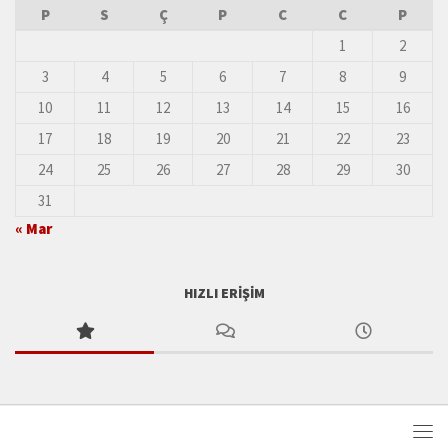
P
S
Ç
P
C
C
P
1
2
3
4
5
6
7
8
9
10
11
12
13
14
15
16
17
18
19
20
21
22
23
24
25
26
27
28
29
30
31
« Mar
HIZLI ERIŞIM