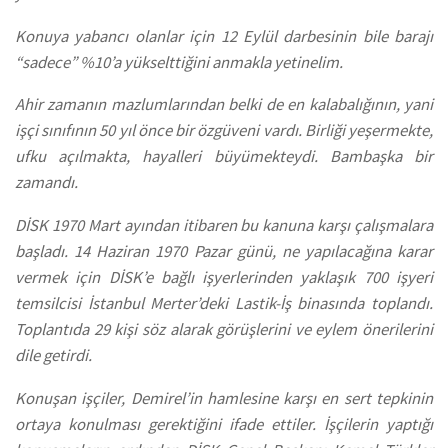
Konuya yabancı olanlar için 12 Eylül darbesinin bile barajı
“sadece” %10’a yükselttiğini anmakla yetinelim.
Ahir zamanın mazlumlarından belki de en kalabalığının, yani
işçi sınıfının 50 yıl önce bir özgüveni vardı. Birliği yeşermekte,
ufku açılmakta, hayalleri büyümekteydi. Bambaşka bir
zamandı.
DİSK 1970 Mart ayından itibaren bu kanuna karşı çalışmalara
başladı. 14 Haziran 1970 Pazar günü, ne yapılacağına karar
vermek için DİSK’e bağlı işyerlerinden yaklaşık 700 işyeri
temsilcisi İstanbul Merter’deki Lastik-İş binasında toplandı.
Toplantıda 29 kişi söz alarak görüşlerini ve eylem önerilerini
dile getirdi.
Konuşan işçiler, Demirel’in hamlesine karşı en sert tepkinin
ortaya konulması gerektiğini ifade ettiler. İşçilerin yaptığı