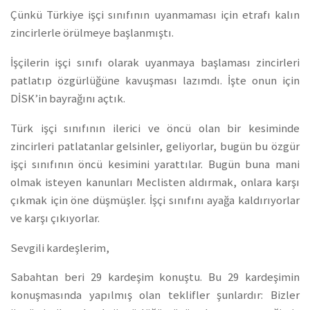
Çünkü Türkiye işçi sınıfının uyanmaması için etrafı kalın
zincirlerle örülmeye başlanmıştı.
İşçilerin işçi sınıfı olarak uyanmaya başlaması zincirleri
patlatıp özgürlüğüne kavuşması lazımdı. İşte onun için
DİSK’in bayrağını açtık.
Türk işçi sınıfının ilerici ve öncü olan bir kesiminde
zincirleri patlatanlar gelsinler, geliyorlar, bugün bu özgür
işçi sınıfının öncü kesimini yarattılar. Bugün buna mani
olmak isteyen kanunları Meclisten aldırmak, onlara karşı
çıkmak için öne düşmüşler. İşçi sınıfını ayağa kaldırıyorlar
ve karşı çıkıyorlar.
Sevgili kardeşlerim,
Sabahtan beri 29 kardeşim konuştu. Bu 29 kardeşimin
konuşmasında yapılmış olan teklifler şunlardır: Bizler