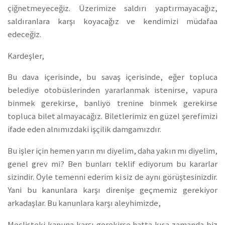
çiğnetmeyeceğiz. Üzerimize saldırı yaptırmayacağız,
saldıranlara karşı koyacağız ve kendimizi müdafaa
edeceğiz.
Kardeşler,
Bu dava içerisinde, bu savaş içerisinde, eğer topluca
belediye otobüslerinden yararlanmak istenirse, vapura
binmek gerekirse, banliyö trenine binmek gerekirse
topluca bilet almayacağız. Biletlerimiz en güzel şerefimizi
ifade eden alnımızdaki işçilik damgamızdır.
Bu işler için hemen yarın mı diyelim, daha yakın mı diyelim,
genel grev mi? Ben bunları teklif ediyorum bu kararlar
sizindir. Öyle temenni ederim ki siz de aynı görüştesinizdir.
Yani bu kanunlara karşı direnişe geçmemiz gerekiyor
arkadaşlar. Bu kanunlara karşı aleyhimizde,
Meclisteki kanuna karşı gerekirse hatta kısa zamanda biz