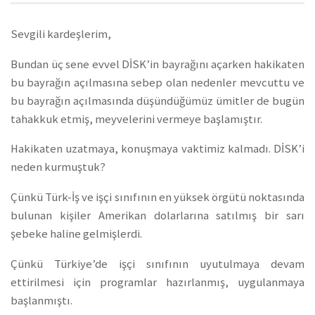
Sevgili kardeşlerim,
Bundan üç sene evvel DİSK’in bayrağını açarken hakikaten
bu bayrağın açılmasına sebep olan nedenler mevcuttu ve
bu bayrağın açılmasında düşündüğümüz ümitler de bugün
tahakkuk etmiş, meyvelerini vermeye başlamıştır.
Hakikaten uzatmaya, konuşmaya vaktimiz kalmadı. DİSK’i
neden kurmuştuk?
Çünkü Türk-İş ve işçi sınıfının en yüksek örgütü noktasında
bulunan kişiler Amerikan dolarlarına satılmış bir sarı
şebeke haline gelmişlerdi.
Çünkü Türkiye’de işçi sınıfının uyutulmaya devam
ettirilmesi için programlar hazırlanmış, uygulanmaya
başlanmıştı.