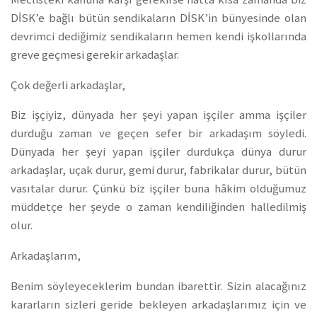
DİSK’e bağlı bütün sendikaların DİSK’in bünyesinde olan
devrimci dediğimiz sendikaların hemen kendi işkollarında
greve geçmesi gerekir arkadaşlar.
Çok değerli arkadaşlar,
Biz işçiyiz, dünyada her şeyi yapan işçiler amma işçiler
durduğu zaman ve geçen sefer bir arkadaşım söyledi.
Dünyada her şeyi yapan işçiler durdukça dünya durur
arkadaşlar, uçak durur, gemi durur, fabrikalar durur, bütün
vasıtalar durur. Çünkü biz işçiler buna hâkim olduğumuz
müddetçe her şeyde o zaman kendiliğinden halledilmiş
olur.
Arkadaşlarım,
Benim söyleyeceklerim bundan ibarettir. Sizin alacağınız
kararların sizleri geride bekleyen arkadaşlarımız için ve