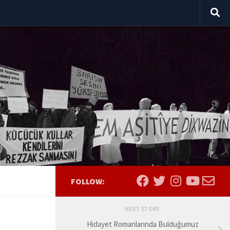
FOLLOW:
NEXT STORY
Hidayet Romanlarında Bulduğumuz