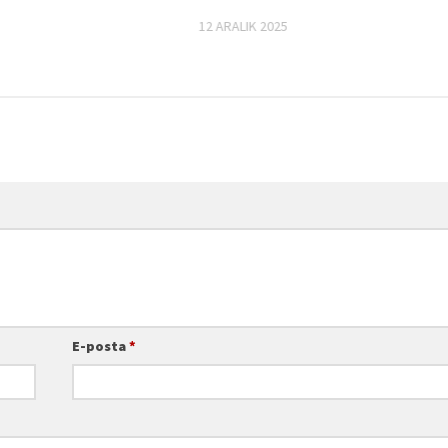
12 ARALIK 2025
E-posta
*