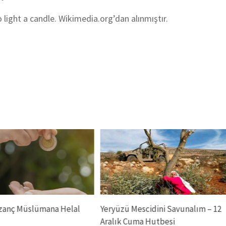
 light a candle. Wikimedia.org’dan alınmıştır.
azanç Müslümana Helal
Yeryüzü Mescidini Savunalım – 12
Aralık Cuma Hutbesi