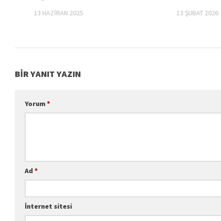
13 HAZIRAN 2025
13 ŞUBAT 2026
BIR YANIT YAZIN
Yorum
*
Ad
*
İnternet sitesi