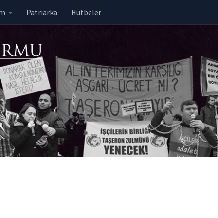
em
Patriarka
Hutbeler