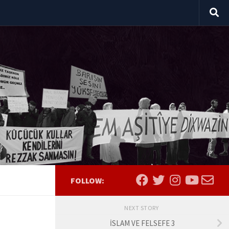
FOLLOW:
NEXT STORY
İSLAM VE FELSEFE 3