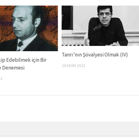
Tanrı’nın Şövalyesi Olmak (IV)
kip Edebilmek için Bir
26 EKIM 2021
e Denemesi
23