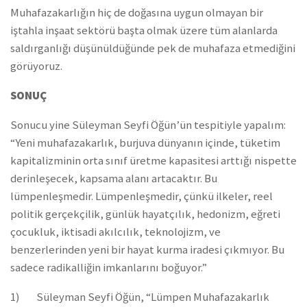
Muhafazakarlığın hiç de doğasına uygun olmayan bir
iştahla inşaat sektörü başta olmak üzere tüm alanlarda
saldırganlığı düşünüldüğünde pek de muhafaza etmediğini
görüyoruz.
SONUÇ
Sonucu yine Süleyman Seyfi Öğün’ün tespitiyle yapalım:
“Yeni muhafazakarlık, burjuva dünyanın içinde, tüketim
kapitalizminin orta sınıf üretme kapasitesi arttığı nispette
derinleşecek, kapsama alanı artacaktır. Bu
lümpenleşmedir. Lümpenleşmedir, çünkü ilkeler, reel
politik gerçekçilik, günlük hayatçılık, hedonizm, eğreti
çocukluk, iktisadi akılcılık, teknolojizm, ve
benzerlerinden yeni bir hayat kurma iradesi çıkmıyor. Bu
sadece radikalliğin imkanlarını boğuyor.”
1) Süleyman Seyfi Öğün, “Lümpen Muhafazakarlık