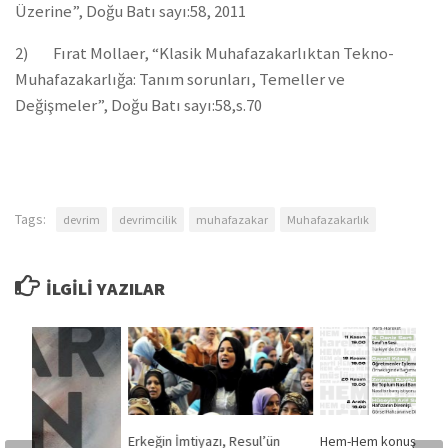
Üzerine”, Doğu Batı sayı:58, 2011
2) Fırat Mollaer, “Klasik Muhafazakarlıktan Tekno-
Muhafazakarlığa: Tanım sorunları, Temeller ve
Değişmeler”, Doğu Batı sayı:58,s.70
Tags:
devrim
devrimcilik
muhafazakar
Muhafazakarlık
İLGILI YAZILAR
Erkeğin İmtiyazı, Resul’ün
Hem-Hem konuşma se