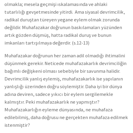
olmakla; mesela geçmişi ıskalamasında ve ahlaki
tutarlılığı gevşetmesinde yitirdi. Ama siyasal devrimcilik,
radikal duruştan türeyen yegane eylem olmak zorunda
değildir. Muhafazakar doğrunun baskılamaları yüzünden
artık gözden düşmüş, hatta radikal duruş ve bunun
imkanları tartışılmaya değerdir. (s.12-13)
Muhafazakar doğrunun her zaman adil olmadığı ihtimalini
düşünmek gerekir. Neticede muhafazakarlık devrimciliğin
bağımlı değişkeni olması sebebiyle bir savunma halidir.
Devrimcilik yanlış eylemiş, muhafazakarlık ise yapılanın
yanlışlığı üzerinden doğru söylemiştir. Daha iyi bir dünya
adına deviren, sadece yıkıcı bir eylem sergilemekle
kalmıştır. Peki muhafazakarlık ne yapmıştır?
Muhafazakarlığın eyleme dünyasında, ne muhafaza
edilebilmiş, daha doğrusu ne gerçekten muhafaza edilmek
istenmiştir?