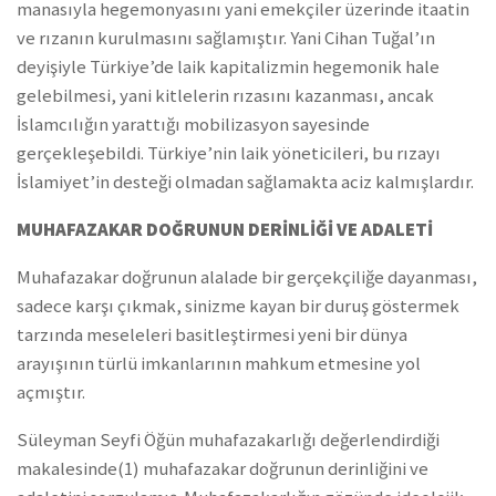
manasıyla hegemonyasını yani emekçiler üzerinde itaatin
ve rızanın kurulmasını sağlamıştır. Yani Cihan Tuğal’ın
deyişiyle Türkiye’de laik kapitalizmin hegemonik hale
gelebilmesi, yani kitlelerin rızasını kazanması, ancak
İslamcılığın yarattığı mobilizasyon sayesinde
gerçekleşebildi. Türkiye’nin laik yöneticileri, bu rızayı
İslamiyet’in desteği olmadan sağlamakta aciz kalmışlardır.
MUHAFAZAKAR DOĞRUNUN DERİNLİĞİ VE ADALETİ
Muhafazakar doğrunun alalade bir gerçekçiliğe dayanması,
sadece karşı çıkmak, sinizme kayan bir duruş göstermek
tarzında meseleleri basitleştirmesi yeni bir dünya
arayışının türlü imkanlarının mahkum etmesine yol
açmıştır.
Süleyman Seyfi Öğün muhafazakarlığı değerlendirdiği
makalesinde(1) muhafazakar doğrunun derinliğini ve