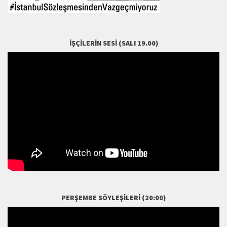
İŞÇILERIN SESI (SALI 19.00)
PERŞEMBE SÖYLEŞILERI (20:00)