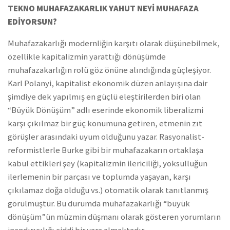
TEKNO MUHAFAZAKARLIK YAHUT NEYİ MUHAFAZA
EDİYORSUN?
Muhafazakarlığı modernliğin karşıtı olarak düşünebilmek,
özellikle kapitalizmin yarattığı dönüşümde
muhafazakarlığın rolü göz önüne alındığında güçleşiyor.
Karl Polanyi, kapitalist ekonomik düzen anlayışına dair
şimdiye dek yapılmış en güçlü eleştirilerden biri olan
“Büyük Dönüşüm” adlı eserinde ekonomik liberalizmi
karşı çıkılmaz bir güç konumuna getiren, etmenin zıt
görüşler arasındaki uyum olduğunu yazar. Rasyonalist-
reformistlerle Burke gibi bir muhafazakarın ortaklaşa
kabul ettikleri şey (kapitalizmin ilericiliği, yoksulluğun
ilerlemenin bir parçası ve toplumda yaşayan, karşı
çıkılamaz doğa olduğu vs.) otomatik olarak tanıtlanmış
görülmüştür. Bu durumda muhafazakarlığı “büyük
dönüşüm”ün müzmin düşmanı olarak gösteren yorumların