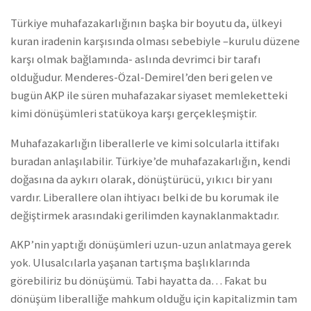
Türkiye muhafazakarlığının başka bir boyutu da, ülkeyi
kuran iradenin karşısında olması sebebiyle –kurulu düzene
karşı olmak bağlamında- aslında devrimci bir tarafı
olduğudur. Menderes-Özal-Demirel’den beri gelen ve
bugün AKP ile süren muhafazakar siyaset memleketteki
kimi dönüşümleri statükoya karşı gerçekleşmiştir.
Muhafazakarlığın liberallerle ve kimi solcularla ittifakı
buradan anlaşılabilir. Türkiye’de muhafazakarlığın, kendi
doğasına da aykırı olarak, dönüştürücü, yıkıcı bir yanı
vardır. Liberallere olan ihtiyacı belki de bu korumak ile
değiştirmek arasındaki gerilimden kaynaklanmaktadır.
AKP’nin yaptığı dönüşümleri uzun-uzun anlatmaya gerek
yok. Ulusalcılarla yaşanan tartışma başlıklarında
görebiliriz bu dönüşümü. Tabi hayatta da… Fakat bu
dönüşüm liberalliğe mahkum olduğu için kapitalizmin tam