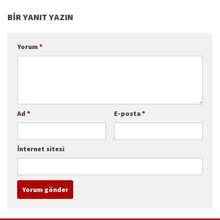
BIR YANIT YAZIN
Yorum
*
Ad
*
E-posta
*
İnternet sitesi