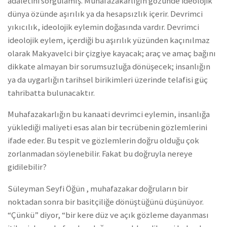
adaletini sorgulamış. Muhafazakarlığın gözünde ideolojik
dünya özünde aşırılık ya da hesapsızlık içerir. Devrimci
yıkıcılık, ideolojik eylemin doğasında vardır. Devrimci
ideolojik eylem, içerdiği bu aşırılık yüzünden kaçınılmaz
olarak Makyavelci bir çizgiye kayacak; araç ve amaç bağını
dikkate almayan bir sorumsuzluğa dönüşecek; insanlığın
ya da uygarlığın tarihsel birikimleri üzerinde telafisi güç
tahribatta bulunacaktır.
Muhafazakarlığın bu kanaati devrimci eylemin, insanlığa
yüklediği maliyeti esas alan bir tecrübenin gözlemlerini
ifade eder. Bu tespit ve gözlemlerin doğru olduğu çok
zorlanmadan söylenebilir. Fakat bu doğruyla nereye
gidilebilir?
Süleyman Seyfi Öğün , muhafazakar doğruların bir
noktadan sonra bir basitçiliğe dönüştüğünü düşünüyor.
“Çünkü” diyor, “bir kere düz ve açık gözleme dayanması