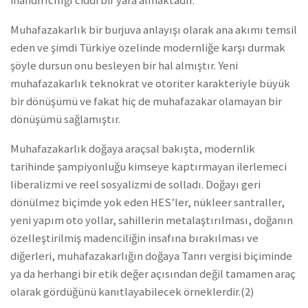
inandırıcılığı ciddi bir yara almaktadır.
Muhafazakarlık bir burjuva anlayışı olarak ana akımı temsil
eden ve şimdi Türkiye özelinde modernliğe karşı durmak
şöyle dursun onu besleyen bir hal almıştır. Yeni
muhafazakarlık teknokrat ve otoriter karakteriyle büyük
bir dönüşümü ve fakat hiç de muhafazakar olamayan bir
dönüşümü sağlamıştır.
Muhafazakarlık doğaya araçsal bakışta, modernlik
tarihinde şampiyonluğu kimseye kaptırmayan ilerlemeci
liberalizmi ve reel sosyalizmi de solladı. Doğayı geri
dönülmez biçimde yok eden HES’ler, nükleer santraller,
yeni yapım oto yollar, sahillerin metalaştırılması, doğanın
özelleştirilmiş madenciliğin insafına bırakılması ve
diğerleri, muhafazakarlığın doğaya Tanrı vergisi biçiminde
ya da herhangi bir etik değer açısından değil tamamen araç
olarak gördüğünü kanıtlayabilecek örneklerdir.(2)