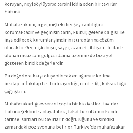
koruyan, neyi söylüyorsa tersini iddia eden bir tavırlar
bütünü.
Muhafazakar için geçmişteki her şey canlılığını
korumaktadır ve geçmişin tarih, kültür, gelenek algısı ile
inşa edilecek kurumlar şimdinin ıstıraplarına çözüm
olacaktır. Geçmişin huşu, saygı, azamet, ihtişam ile ifade
olunan muazzam gölgesi daima üzerimizde bize yol
gösteren biricik değerlerdir.
Bu değerlere karşı oluşabilecek en uğursuz kelime
inkılaptır. İnkılap her türlü aşırılığı, ucubeliği, köksüzlüğü
çağrıştırır.
Muhafazakarlığı evrensel çapta bir hissiyatlar, tavırlar
bütünü şeklinde anlayabiliriz; fakat her ülkenin kendi
tarihsel şartları bu tavırların doğruluğunu ve şimdiki
zamandaki pozisyonunu belirler. Türkiye’de muhafazakar