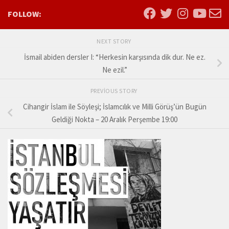
FOLLOW:
NEXT STORY
İsmail abiden dersler I: “Herkesin karşısında dik dur. Ne ez.
Ne ezil.”
PREVIOUS STORY
Cihangir İslam ile Söyleşi; İslamcılık ve Milli Görüş’ün Bugün
Geldiği Nokta – 20 Aralık Perşembe 19:00