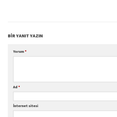
BIR YANIT YAZIN
Yorum
*
Ad
*
İnternet sitesi