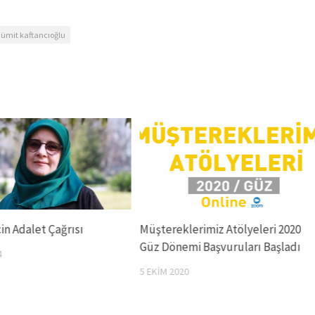
ümit kaftancıoğlu
in Adalet Çağrısı
Müştereklerimiz Atölyeleri 2020
Güz Dönemi Başvuruları Başladı
4
5 EKIM 2020