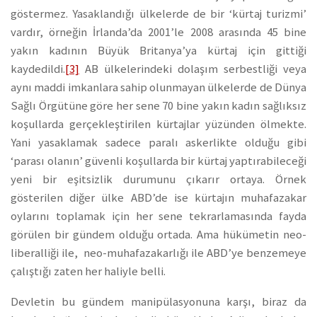
göstermez. Yasaklandığı ülkelerde de bir ‘kürtaj turizmi’
vardır, örneğin İrlanda’da 2001’le 2008 arasında 45 bine
yakın kadının Büyük Britanya’ya kürtaj için gittiği
kaydedildi.
[3]
AB ülkelerindeki dolaşım serbestliği veya
aynı maddi imkanlara sahip olunmayan ülkelerde de Dünya
Sağlı Örgütüne göre her sene 70 bine yakın kadın sağlıksız
koşullarda gerçekleştirilen kürtajlar yüzünden ölmekte.
Yani yasaklamak sadece paralı askerlikte olduğu gibi
‘parası olanın’ güvenli koşullarda bir kürtaj yaptırabileceği
yeni bir eşitsizlik durumunu çıkarır ortaya. Örnek
gösterilen diğer ülke ABD’de ise kürtajın muhafazakar
oylarını toplamak için her sene tekrarlamasında fayda
görülen bir gündem olduğu ortada. Ama hükümetin neo-
liberalliği ile, neo-muhafazakarlığı ile ABD’ye benzemeye
çalıştığı zaten her haliyle belli.
Devletin bu gündem manipülasyonuna karşı, biraz da