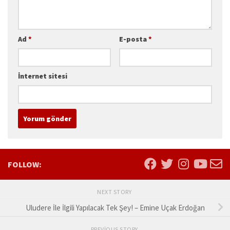
Ad
*
E-posta
*
İnternet sitesi
FOLLOW:
NEXT STORY
Uludere İle İlgili Yapılacak Tek Şey! – Emine Uçak Erdoğan
PREVIOUS STORY