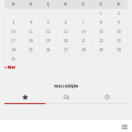
P
S
Ç
P
C
C
P
1
2
3
4
5
6
7
8
9
10
11
12
13
14
15
16
17
18
19
20
21
22
23
24
25
26
27
28
29
30
31
« Mar
HIZLI ERIŞIM