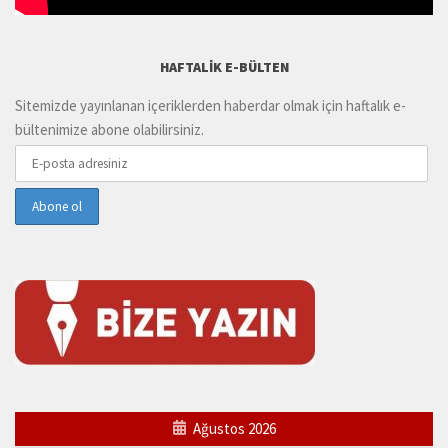
HAFTALIK E-BÜLTEN
Sitemizde yayınlanan içeriklerden haberdar olmak için haftalık e-
bültenimize abone olabilirsiniz.
Ağustos 2026