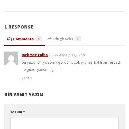
1 RESPONSE
Comments
1
Pingbacks
0
mehmet talha
26 Mayıs 2013, 17:59
bu yazıyı bir yıl sonra gördüm, çok iyiymiş. haklı bir feryadı
ne güzel yansıtmış.
Yanıtla
BIR YANIT YAZIN
Yorum
*