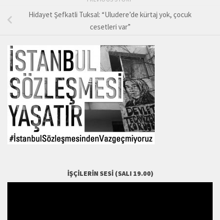
Hidayet Şefkatli Tuksal: “Uludere’de kürtaj yok, çocuk
cesetleri var”
İŞÇILERIN SESI (SALI 19.00)