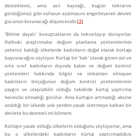
desteklenir, ama asıl kaynağı, bugün tekrarını
gördüğümüz gibi nüfusun azalmasını engelleyerek devlet
gücünün korunacağı düşüncesidir.
[2]
‘Bilime dayalı’ konuştuklarını da tekrarlayıp duruyorlar.
Halbuki araştırmalar doğum planlama yöntemlerinin
yetersiz kaldığı ülkelerde kadınların doğal olarak kürtaja
başvuracağını söylüyor. Kürtajı bir ‘hak’ olarak gören üst ve
orta sınıf kadınların dışında kalan ve doğum kontrol
yöntemleri hakkında bilgisi ve imkanları olmayan
kadınların birçoğunun doğum kontrol yöntemlerinin
yaygın ve ulaşılabilir olduğu takdirde kürtaj yaptırma
heveslisi olmadığı görülür.. Ama kürtajın artmadığı aksine
azaldığı bir ülkede yok yerden yasak üretmeye kalkan bir
devlete bu denmeli mi bilmem.
Kürtajın yasak olduğu ülkelerin olduğunu söylüyorlar, ama
bu o ülkelerdeki kadınların kürtaj yaptırmadığını