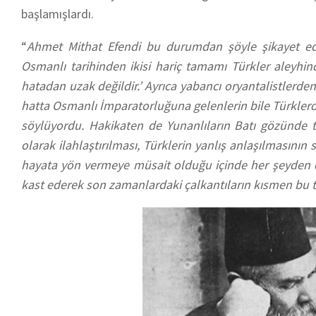
başlamışlardı.
“
Ahmet Mithat Efendi bu durumdan şöyle şikayet edi
Osmanlı tarihinden ikisi hariç tamamı Türkler aleyhin
hatadan uzak değildir.’ Ayrıca yabancı oryantalistlerden
hatta Osmanlı İmparatorluğuna gelenlerin bile Türklerden 
söylüyordu. Hakikaten de Yunanlıların Batı gözünde 
olarak ilahlaştırılması, Türklerin yanlış anlaşılmasının 
hayata yön vermeye müsait olduğu içinde her şeyden da
kast ederek son zamanlardaki çalkantıların kısmen bu tar