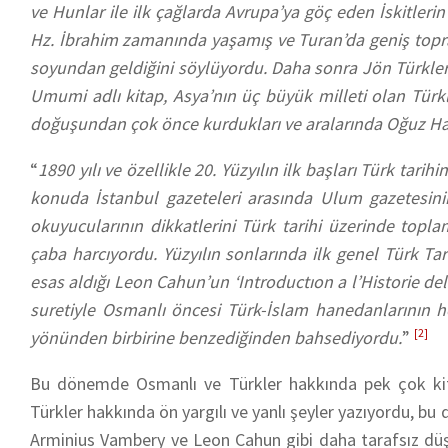
ve Hunlar ile ilk çağlarda Avrupa’ya göç eden İskitlerin
Hz. İbrahim zamanında yaşamış ve Turan’da geniş toprak
soyundan geldiğini söylüyordu. Daha sonra Jön Türkleri
Umumi adlı kitap, Asya’nın üç büyük milleti olan Türkler
doğuşundan çok önce kurdukları ve aralarında Oğuz Han
“
1890 yılı ve özellikle 20. Yüzyılın ilk başları Türk ta
konuda İstanbul gazeteleri arasında Ulum gazetesinin
okuyucularının dikkatlerini Türk tarihi üzerinde topla
çaba harcıyordu. Yüzyılın sonlarında ilk genel Türk Ta
esas aldığı Leon Cahun’un ‘Introductıon a l’Historie del’
suretiyle Osmanlı öncesi Türk-İslam hanedanlarının hep
yönünden birbirine benzediğinden bahsediyordu.
”
[2]
Bu dönemde Osmanlı ve Türkler hakkında pek çok kitap 
Türkler hakkında ön yargılı ve yanlı şeyler yazıyordu, bu
Arminius Vambery ve Leon Cahun gibi daha tarafsız düşü