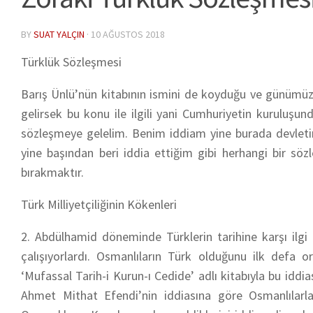
BY
SUAT YALÇIN
·
10 AĞUSTOS 2018
Türklük Sözleşmesi
Barış Ünlü’nün kitabının ismini de koyduğu ve günümüz
gelirsek bu konu ile ilgili yani Cumhuriyetin kuruluş
sözleşmeye gelelim. Benim iddiam yine burada devletin
yine başından beri iddia ettiğim gibi herhangi bir s
bırakmaktır.
Türk Milliyetçiliğinin Kökenleri
2. Abdülhamid döneminde Türklerin tarihine karşı ilgi 
çalışıyorlardı. Osmanlıların Türk olduğunu ilk defa 
‘Mufassal Tarih-i Kurun-ı Cedide’ adlı kitabıyla bu iddia
Ahmet Mithat Efendi’nin iddiasına göre Osmanlılarla