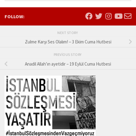
FOLLOW:
NEXT STORY
Zulme Karşı Ses Olalım! – 3 Ekim Cuma Hutbesi
PREVIOUS STORY
Anadil Allah’ın ayetidir – 19 Eylül Cuma Hutbesi