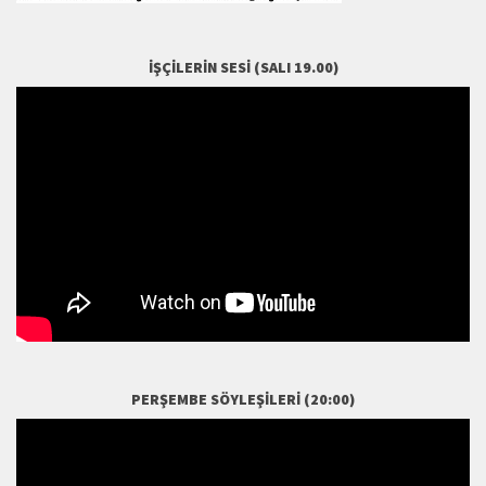
İŞÇILERIN SESI (SALI 19.00)
PERŞEMBE SÖYLEŞILERI (20:00)