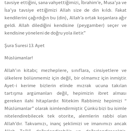
tavsiye ettiğini, sana vahyettiğimizi, İbrahim’e, Musa’ya ve
İsa’ya tavsiye ettiğimizi Allah size de din kıldı. Fakat
kendilerini çağırdığın bu (din), Allah’a ortak koşanlara ağır
geldi. Allah dilediğini kendisine (peygamber) seçer ve
kendisine yöneleni de doğru yola iletir.”
Şura Suresi 13. Ayet
Müslümanlar!
Allah’ın kitabı; mezheplere, sınıflara, cinsiyetlere ve
ülkelere bölünmemiz için değil, bir olmamız için inmiştir.
Ayet-i kerime bizlerin elinde mızrak ucuna takılan
tartışma argümanları değil, hepimizin ibret alması
gereken ilahi hitaplardır. Nitekim Rabbimiz hepimizi “
Müslümanlar” olarak isimlendirmiştir. Çünkü bizi bu isimle
nitelendirebilecek tek otorite, alemlerin rabbi olan
Allah’dır. Takvamızı, inanç şeklimizi ve imanımızı ancak