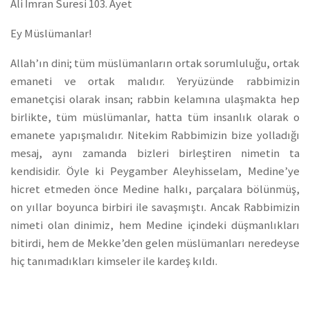
Ali İmran Suresi 103. Ayet
Ey Müslümanlar!
Allah’ın dini; tüm müslümanların ortak sorumluluğu, ortak
emaneti ve ortak malıdır. Yeryüzünde rabbimizin
emanetçisi olarak insan; rabbin kelamına ulaşmakta hep
birlikte, tüm müslümanlar, hatta tüm insanlık olarak o
emanete yapışmalıdır. Nitekim Rabbimizin bize yolladığı
mesaj, aynı zamanda bizleri birleştiren nimetin ta
kendisidir. Öyle ki Peygamber Aleyhisselam, Medine’ye
hicret etmeden önce Medine halkı, parçalara bölünmüş,
on yıllar boyunca birbiri ile savaşmıştı. Ancak Rabbimizin
nimeti olan dinimiz, hem Medine içindeki düşmanlıkları
bitirdi, hem de Mekke’den gelen müslümanları neredeyse
hiç tanımadıkları kimseler ile kardeş kıldı.