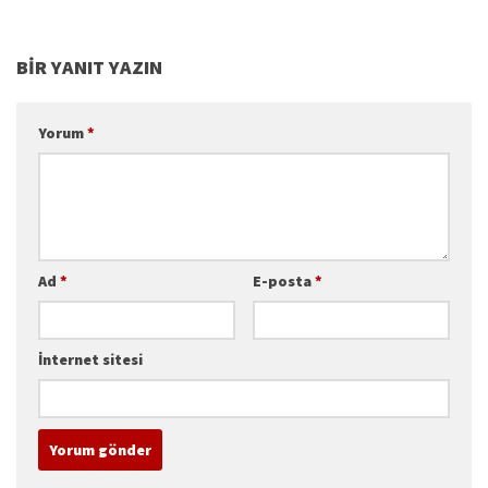
BIR YANIT YAZIN
Yorum
*
Ad
*
E-posta
*
İnternet sitesi