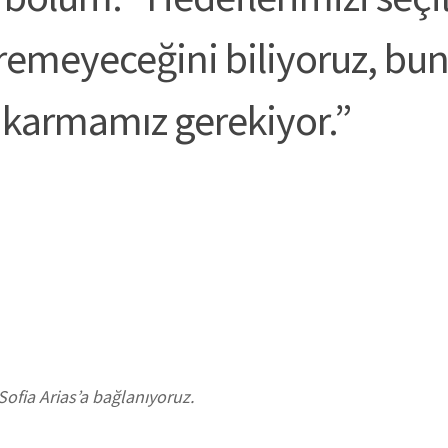
tiremeyeceğini biliyoruz, bu
 çıkarmamız gerekiyor.”
Sofia Arias’a bağlanıyoruz.