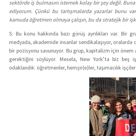
sektörde iş bulmasını istemek kolay bir şey değil. Buna “
ediyorum. Çünkü bu tartışmalarda yazarlar bunu var
kamuda öğretmen olmaya çalışın, bu da stratejik bir işk
S: Bu konu hakkında bazı görüş ayrılıkları var. Bir gr
medyada, akademide insanlar sendikalaşıyor, oralarda da 
bir pozisyonu savunuyor. Bu grup, kapitalizm için önem
gerektiğini söylüyor. Mesela, New York’ta biz beş i
odaklandık: öğretmenler, hemşir(e)ler, taşımacılık işçileri, 