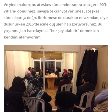
Ve yine malum; bu ateşkes sürecinden sonra asla geri -90’lı
yıllara- dönülmez, savaşa tekrar yol verilmez, ateşkes
süreci barışa doğru ilerlemese de duraklar en azından, diye
düşünürken 2015’de içine düşülen hali görüyorsunuz. Bu
yaşanmışları hatırlayınca “her şey olabilir” demekten
kendimi alamıyorum.