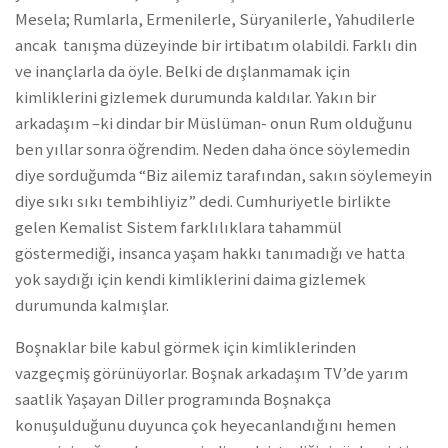
Mesela; Rumlarla, Ermenilerle, Süryanilerle, Yahudilerle
ancak tanışma düzeyinde bir irtibatım olabildi. Farklı din
ve inançlarla da öyle. Belki de dışlanmamak için
kimliklerini gizlemek durumunda kaldılar. Yakın bir
arkadaşım –ki dindar bir Müslüman- onun Rum olduğunu
ben yıllar sonra öğrendim. Neden daha önce söylemedin
diye sorduğumda “Biz ailemiz tarafından, sakın söylemeyin
diye sıkı sıkı tembihliyiz” dedi. Cumhuriyetle birlikte
gelen Kemalist Sistem farklılıklara tahammül
göstermediği, insanca yaşam hakkı tanımadığı ve hatta
yok saydığı için kendi kimliklerini daima gizlemek
durumunda kalmışlar.
Boşnaklar bile kabul görmek için kimliklerinden
vazgeçmiş görünüyorlar. Boşnak arkadaşım TV’de yarım
saatlik Yaşayan Diller programında Boşnakça
konuşulduğunu duyunca çok heyecanlandığını hemen