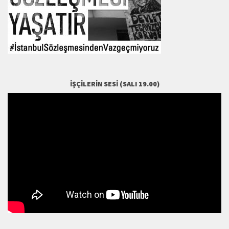
İŞÇILERIN SESI (SALI 19.00)