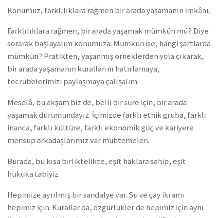
Konumuz, farklılıklara rağmen bir arada yaşamanın imkânı.
Farklılıklara rağmen, bir arada yaşamak mümkün mü? Diye
sorarak başlayalım konumuza. Mümkün ise, hangi şartlarda
mümkün? Pratikten, yaşanmış örneklerden yola çıkarak,
bir arada yaşamanın kurallarını hatırlamaya,
tecrübelerimizi paylaşmaya çalışalım.
Meselâ, bu akşam biz de, belli bir süre için, bir arada
yaşamak durumundayız. İçimizde farklı etnik gruba, farklı
inanca, farklı kültüre, farklı ekonomik güç ve kariyere
mensup arkadaşlarımız var muhtemelen.
Burada, bu kısa birliktelikte, eşit haklara sahip, eşit
hukuka tabiyiz.
Hepimize ayrılmış bir sandalye var. Su ve çay ikramı
hepimiz için. Kurallar da, özgürlükler de hepimiz için aynı