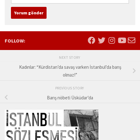
FOLLOW:
NEXT STORY
Kadınlar: “Kürdistan’da savaş varken İstanbul’da barış
olmaz!”
PREVIOUS STORY
Barış nöbeti Üsküdar’da