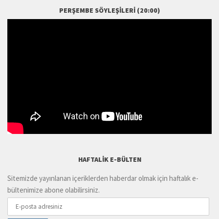
PERŞEMBE SÖYLEŞILERI (20:00)
HAFTALIK E-BÜLTEN
Sitemizde yayınlanan içeriklerden haberdar olmak için haftalık e-
bültenimize abone olabilirsiniz.