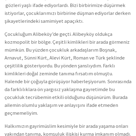
gözleri yaşlı ifade ediyorlardı. Bizi birbirimize düşürmek
istiyorlar, çocuklarımızı birbirine düşman ediyorlar derken
şikayetlerindeki samimiyet apaçıktı.
Çocukluğum Alibeköy’de geçti. Alibeyköy oldukça
kozmopolit bir bölge. Çeşitli kimlikleri bir arada görmeniz
mümkün. Bu yüzden çocukluk arkadaşlarım Boşnak,
Arnavut, Sünni Kürt, Alevi Kürt, Roman ve Türk şeklinde
çeşitlilik gösteriyordu. Bu yönden şanslıydım. Farklı
kimlikleri doğal zeminde tanıma fırsatım olmuştu.
Halende bir çoğuyla görüşüyor haberleşiyorum. Sonrasında
da farklılıklara ön yargısız yaklaşma gayretimde bu
çocukluk tecrübemin etkili olduğunu düşünürüm. Burada
ailemin olumlu yaklaşım ve anlayışını ifade etmeden
geçmemeliyim.
Halkımızın gayrimüslim kesimiyle bir arada yaşama onları
yakından tanıma, komşuluk ilişkisi kurma imkanım olmadı.