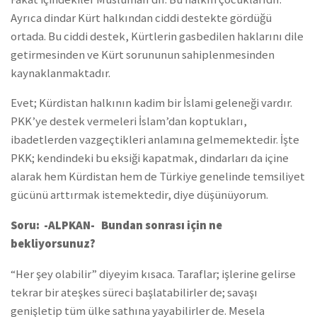
Ayrıca dindar Kürt halkından ciddi destekte gördüğü
ortada. Bu ciddi destek, Kürtlerin gasbedilen haklarını dile
getirmesinden ve Kürt sorununun sahiplenmesinden
kaynaklanmaktadır.
Evet; Kürdistan halkının kadim bir İslami geleneği vardır.
PKK’ye destek vermeleri İslam’dan koptukları,
ibadetlerden vazgeçtikleri anlamına gelmemektedir. İşte
PKK; kendindeki bu eksiği kapatmak, dindarları da içine
alarak hem Kürdistan hem de Türkiye genelinde temsiliyet
gücünü arttırmak istemektedir, diye düşünüyorum.
Soru: -ALPKAN- Bundan sonrası için ne
bekliyorsunuz?
“Her şey olabilir” diyeyim kısaca. Taraflar; işlerine gelirse
tekrar bir ateşkes süreci başlatabilirler de; savaşı
genişletip tüm ülke sathına yayabilirler de. Mesela