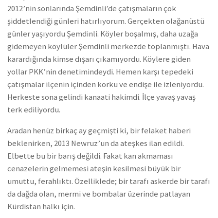
2012’nin sonlarında Şemdinli’de çatışmaların çok
şiddetlendiği günleri hatırlıyorum. Gerçekten olağanüstü
günler yaşıyordu Şemdinli. Köyler boşalmış, daha uzağa
gidemeyen köylüler Şemdinli merkezde toplanmıştı. Hava
karardığında kimse dışarı çıkamıyordu. Köylere giden
yollar PKK’nin denetimindeydi. Hemen karşı tepedeki
çatışmalar ilçenin içinden korku ve endişe ile izleniyordu.
Herkeste sona gelindi kanaati hakimdi. İlçe yavaş yavaş
terk ediliyordu.
Aradan henüz birkaç ay geçmişti ki, bir felaket haberi
beklenirken, 2013 Newruz’un da ateşkes ilan edildi.
Elbette bu bir barış değildi. Fakat kan akmaması
cenazelerin gelmemesi ateşin kesilmesi büyük bir
umuttu, ferahlıktı. Özelliklede; bir tarafı askerde bir tarafı
da dağda olan, mermi ve bombalar üzerinde patlayan
Kürdistan halkı için.