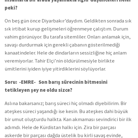
peki?
On beş gün önce Diyarbakır’daydım. Geldikten sonrada sık
sık irtibat kurup gelişmeleri öğrenmeye çalıştım. Durum
vahim görünüyor. Bu tarafa sitemliler. Onları anlamak için,
savaşı durdurmak için gerekli çabanın gösterilmediği
kanaatindeler. Hele de dindarların sessizliğine hiç anlam
veremiyorlar. Tahir Elçi’nin öldürülmesiyle birlikte
ümitlerini iyiden iyiye yitirdiklerini söylüyorlar.
Soru: -EMRE- Son barış sürecinin bitmesini
tetikleyen şey ne oldu sizce?
Aslına bakarsanız; barış süreci hiç olmadı diyebilirim. Bir
ateşkes süreci yaşandığı ise kesin. Bu ateşkes dahi büyük
bir umut oluşturdu halkta. Kan akmaması sevindirici bir ilk
adımdı. Hele de Kürdistan halkı için. Zira bir parçası
askerde bir parçası dağda üstelik bu kirli savaş evinde,