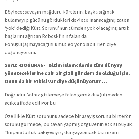
Böylece; savaşın mağduru Kürtlerin; başka sığınak
bulamayıp gücünü gördükleri devlete inanacağını; zaten
‘yok’ dediği Kürt Sorunu’nun tümden yok olacağını; artık
başlarını ağrıtan Roboski’nin falan da
konuşul(a)mayacağını umut ediyor olabilirler, diye
düşünüyorum.
Soru: -DOĞUKAN- Bizim İslamcılarda tüm dünyayı
yöneteceklerine dair bir gizli gündem de olduğu için.
Onun da bir etkisi var diye düşünüyorum…
Doğrudur. Yalnız gizlemeye falan gerek duy(ul)madan
açıkça ifade ediliyor bu.
Özellikle Kürt sorununu sadece bir asayiş sorunu bir terör
sorunu görmede, bu tavan yapmış özgüvenin etkisi büyük.
“İmparatorluk bakiyesiyiz, dünyaya ancak biz nizam