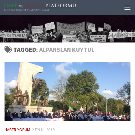
Skip to content
TAGGED:
ALPARSLAN KUYTUL
HABER-YORUM
2 EYLÜL 2019