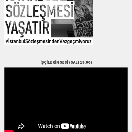
İŞÇILERIN SESI (SALI 19.00)