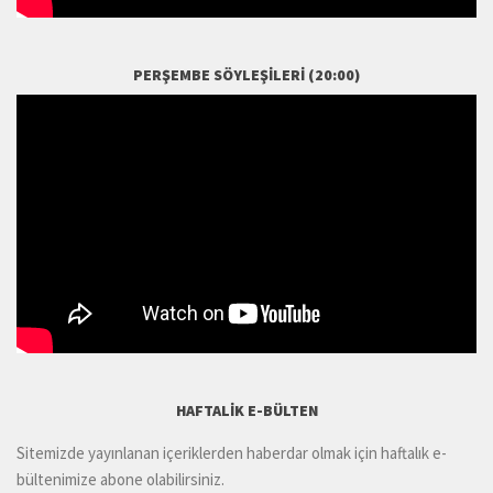
PERŞEMBE SÖYLEŞILERI (20:00)
HAFTALIK E-BÜLTEN
Sitemizde yayınlanan içeriklerden haberdar olmak için haftalık e-
bültenimize abone olabilirsiniz.