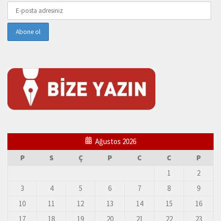
Ağustos 2026
P
S
Ç
P
C
C
P
1
2
3
4
5
6
7
8
9
10
11
12
13
14
15
16
17
18
19
20
21
22
23