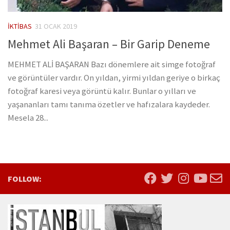
İKTIBAS
31 OCAK 2019
Mehmet Ali Başaran – Bir Garip Deneme
MEHMET ALİ BAŞARAN Bazı dönemlere ait simge fotoğraf
ve görüntüler vardır. On yıldan, yirmi yıldan geriye o birkaç
fotoğraf karesi veya görüntü kalır. Bunlar o yılları ve
yaşananları tamı tanıma özetler ve hafızalara kaydeder.
Mesela 28...
FOLLOW: