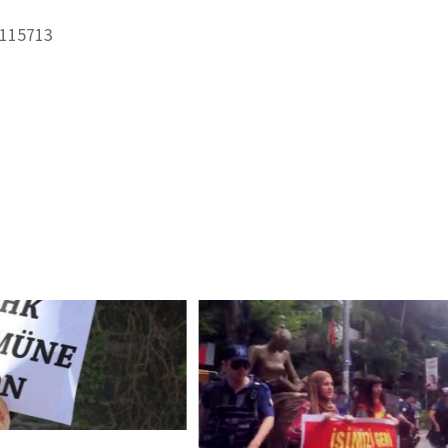
6115713