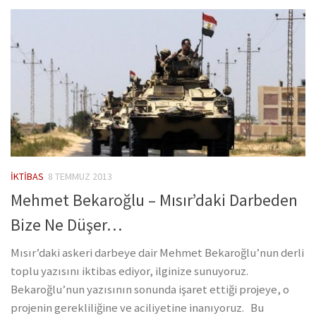
İKTIBAS
8 TEMMUZ 2013
Mehmet Bekaroğlu – Mısır’daki Darbeden
Bize Ne Düşer…
Mısır’daki askeri darbeye dair Mehmet Bekaroğlu’nun derli
toplu yazısını iktibas ediyor, ilginize sunuyoruz.
Bekaroğlu’nun yazısının sonunda işaret ettiği projeye, o
projenin gerekliliğine ve aciliyetine inanıyoruz. Bu