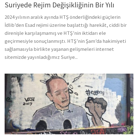
Suriyede Rejim Değişikliğinin Bir Yılı
2024 yılının aralık ayında HTŞ önderliğindeki güçlerin
İdlib’den Esad rejimi üzerine başlattığı harekât, ciddi bir
direnişle karşılaşmamış ve HTŞ’nin iktidarı ele
geçirmesiyle sonuçlanmıştı. HTŞ’nin Şam’da hakimiyeti
sağlamasıyla birlikte yaşanan gelişmeleri internet
sitemizde yayınladığımız Suriye...