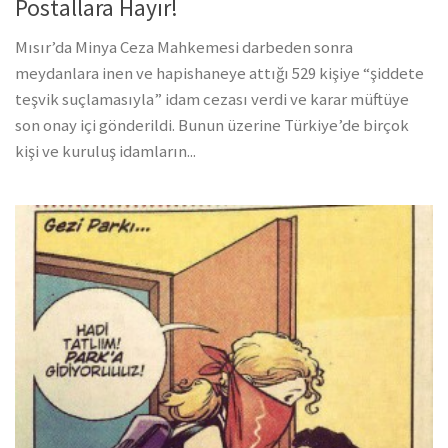
Postallara Hayır!
Mısır’da Minya Ceza Mahkemesi darbeden sonra
meydanlara inen ve hapishaneye attığı 529 kişiye “şiddete
teşvik suçlamasıyla” idam cezası verdi ve karar müftüye
son onay içi gönderildi. Bunun üzerine Türkiye’de birçok
kişi ve kuruluş idamların...