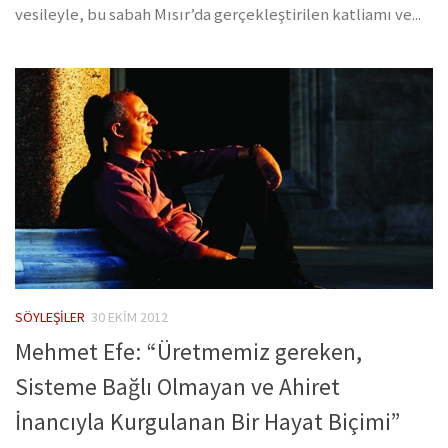
vesileyle, bu sabah Mısır’da gerçekleştirilen katliamı ve...
SÖYLEŞILER
30 EKIM 2012
Mehmet Efe: “Üretmemiz gereken,
Sisteme Bağlı Olmayan ve Ahiret
İnancıyla Kurgulanan Bir Hayat Biçimi”