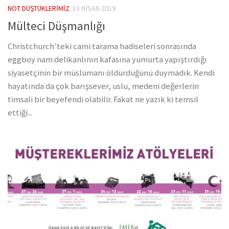
NOT DÜŞTÜKLERIMIZ
13 NISAN 2019
Mülteci Düşmanlığı
Christchurch’teki cami tarama hadiseleri sonrasında
eggboy nam delikanlının kafasına yumurta yapıştırdığı
siyasetçinin bir müslümanı öldürdüğünü duymadık. Kendi
hayatında da çok barışsever, uslu, medeni değerlerin
timsali bir beyefendi olabilir. Fakat ne yazık ki temsil
ettiği...