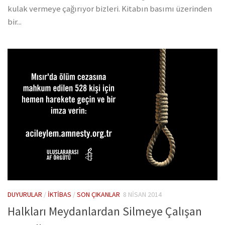
kulak vermeye çağırıyor bizleri. Kitabın basımı üzerinden
bir...
DUYURULAR
/
İKTIBAS
/
SON ÇIKANLAR
8 NISAN 2014
Halkları Meydanlardan Silmeye Çalışan