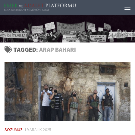
Skip to content
TAGGED:
ARAP BAHARI
SÖZÜMÜZ
19 ARALIK 2025