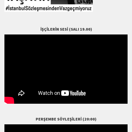
İŞÇILERIN SESI (SALI 19.00)
PERŞEMBE SÖYLEŞILERI (20:00)