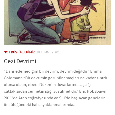
NOT DÜŞTÜKLERIMIZ
18 TEMMUZ 2013
Gezi Devrimi
“Dans edemediğim bir devrim, devrim değildir” Emma
Goldmann “Bir devrimin görünür amaçları ne kadar sınırlı
olursa olsun, ebedi Düzen’in duvarlarında açtığı
çatlaklardan cennetin ışığı süzülmelidir.” Eric Hobsbawn
2011’de Arap coğrafyasında ve Şili’de başlayan gençlerin
öncülüğündeki halk ayaklanmalarında...