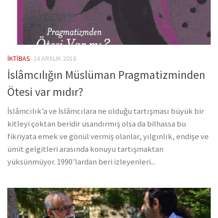
İKTIBAS
24 ARALIK 2018
İslâmcılığın Müslüman Pragmatizminden
Ötesi var mıdır?
İslâmcılık’a ve İslâmcılara ne olduğu tartışması büyük bir
kitleyi çoktan beridir usandırmış olsa da bilhassa bu
fikriyata emek ve gönül vermiş olanlar, yılgınlık, endişe ve
ümit gelgitleri arasında konuyu tartışmaktan
yüksünmüyor. 1990’lardan beri izleyenleri...