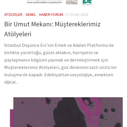
ATÖLYELER
/
GENEL
/
HABER-YORUM
17 OCAK 2019
Bir Umut Mekanı: Müştereklerimiz
Atölyeleri
İstanbul Düşünce Evi’nin Emek ve Adalet Platformu ile
birlikte yürüttüğü, güzel ahlakın, hürriyetin ve
paylaşmanın bilgisini yaymak ve derinleştirmek için
Müştereklerimiz Atölyeleri, güz dönemini sazlı sözlü bir
buluşma ile kapadı. Edebiyattan sosyolojiye, emekten
dijital...