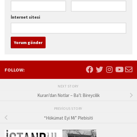
İnternet sitesi
FOLLOW:
NEXT STORY
Kuran’dan Notlar – Ba’l: Bireycilik
PREVIOUS STORY
“Hökümat Eyi Mi” Plebisiti