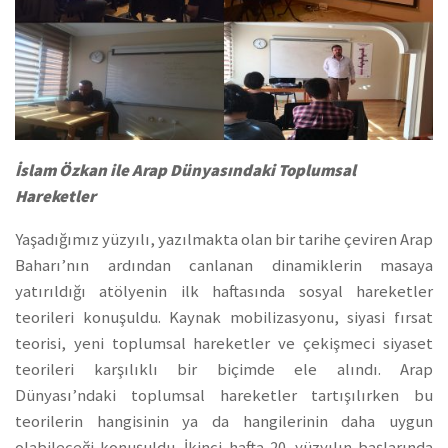
İslam Özkan ile Arap Dünyasındaki Toplumsal
Hareketler
Yaşadığımız yüzyılı, yazılmakta olan bir tarihe çeviren Arap
Baharı’nın ardından canlanan dinamiklerin masaya
yatırıldığı atölyenin ilk haftasında sosyal hareketler
teorileri konuşuldu. Kaynak mobilizasyonu, siyasi fırsat
teorisi, yeni toplumsal hareketler ve çekişmeci siyaset
teorileri karşılıklı bir biçimde ele alındı. Arap
Dünyası’ndaki toplumsal hareketler tartışılırken bu
teorilerin hangisinin ya da hangilerinin daha uygun
olabileceği konuşuldu. İkinci hafta 20. yüzyılın başlarında