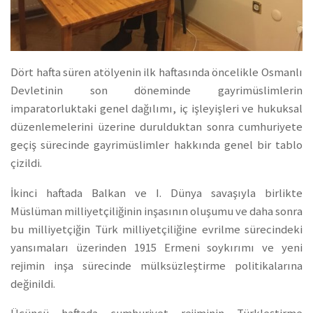
Dört hafta süren atölyenin ilk haftasında öncelikle Osmanlı
Devletinin son döneminde gayrimüslimlerin
imparatorluktaki genel dağılımı, iç işleyişleri ve hukuksal
düzenlemelerini üzerine durulduktan sonra cumhuriyete
geçiş sürecinde gayrimüslimler hakkında genel bir tablo
çizildi.
İkinci haftada Balkan ve I. Dünya savaşıyla birlikte
Müslüman milliyetçiliğinin inşasının oluşumu ve daha sonra
bu milliyetçiğin Türk milliyetçiliğine evrilme sürecindeki
yansımaları üzerinden 1915 Ermeni soykırımı ve yeni
rejimin inşa sürecinde mülksüzleştirme politikalarına
değinildi.