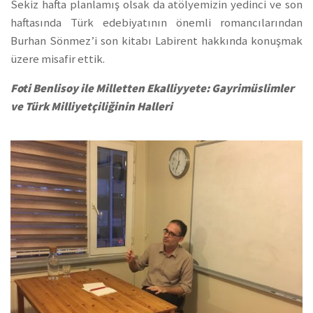
Sekiz hafta planlamış olsak da atölyemizin yedinci ve son
haftasında Türk edebiyatının önemli romancılarından
Burhan Sönmez’i son kitabı Labirent hakkında konuşmak
üzere misafir ettik.
Foti Benlisoy ile Milletten Ekalliyyete: Gayrimüslimler
ve Türk Milliyetçiliğinin Halleri