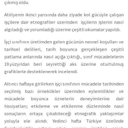
çıkmış oldu.
Atölyenin ikinci yarısında daha ziyade kol gücüyle çalışan
işçilere dair etnografiler üzerinden işçilerin işlerini nasıl
algıladığı ve yorumladığı üzerine çeşitli okumalar yapıldı.
İşçi sınıfının üretimden gelen gücünün nesnel koşulları ve
tarihsel delilleri, tarih boyunca gerçekleşen çeşitli
patlama anlarında nasıl açığa çıktığı, sınıf mücadelelerin
19.yüzyıldan beri seyrettiği aks üzerine oturtulmuş
grafiklerle desteklenerek incelendi.
Altıncı haftaya girilirken işçi sınıfının mücadele tarihinden
seçilmiş bazı örneklikler üzerinden eylemlilikler ve
mücadele boyunca öznelerin deneyimlerine dair
hissiyatları; etkileme ve etkilenme düzleminde nasıl
sonuçların ortaya çıkabileceği etnografik yaklaşımlar
yoluyla ele alındı. Yedinci hafta Türkiye özelinde