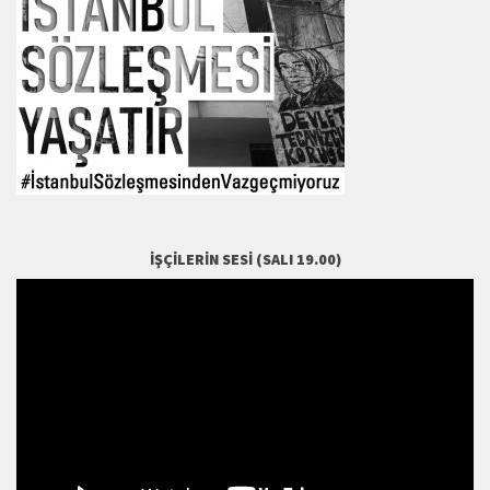
İŞÇILERIN SESI (SALI 19.00)