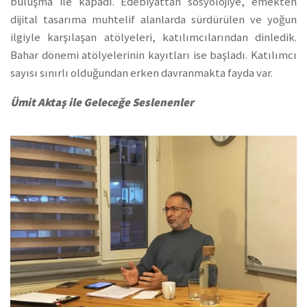
buluşma ile kapadı. Edebiyattan sosyolojiye, emekten
dijital tasarıma muhtelif alanlarda sürdürülen ve yoğun
ilgiyle karşılaşan atölyeleri, katılımcılarından dinledik.
Bahar dönemi atölyelerinin kayıtları ise başladı. Katılımcı
sayısı sınırlı olduğundan erken davranmakta fayda var.
Ümit Aktaş ile Geleceğe Seslenenler