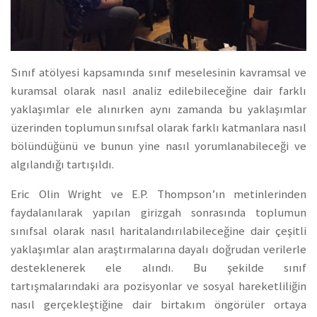
Sınıf atölyesi kapsamında sınıf meselesinin kavramsal ve
kuramsal olarak nasıl analiz edilebileceğine dair farklı
yaklaşımlar ele alınırken aynı zamanda bu yaklaşımlar
üzerinden toplumun sınıfsal olarak farklı katmanlara nasıl
bölündüğünü ve bunun yine nasıl yorumlanabileceği ve
algılandığı tartışıldı.
Eric Olin Wright ve E.P. Thompson’ın metinlerinden
faydalanılarak yapılan girizgah sonrasında toplumun
sınıfsal olarak nasıl haritalandırılabileceğine dair çeşitli
yaklaşımlar alan araştırmalarına dayalı doğrudan verilerle
desteklenerek ele alındı. Bu şekilde sınıf
tartışmalarındaki ara pozisyonlar ve sosyal hareketliliğin
nasıl gerçekleştiğine dair birtakım öngörüler ortaya