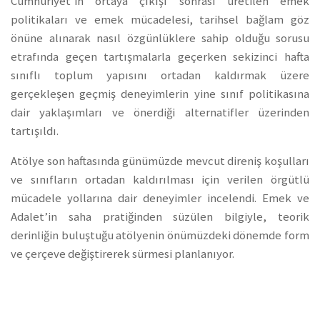
Cumhuriyet’in ortaya çıkışı sonrası üretilen emek
politikaları ve emek mücadelesi, tarihsel bağlam göz
önüne alınarak nasıl özgünlüklere sahip olduğu sorusu
etrafında geçen tartışmalarla geçerken sekizinci hafta
sınıflı toplum yapısını ortadan kaldırmak üzere
gerçekleşen geçmiş deneyimlerin yine sınıf politikasına
dair yaklaşımları ve önerdiği alternatifler üzerinden
tartışıldı.
Atölye son haftasında günümüzde mevcut direniş koşulları
ve sınıfların ortadan kaldırılması için verilen örgütlü
mücadele yollarına dair deneyimler incelendi. Emek ve
Adalet’in saha pratiğinden süzülen bilgiyle, teorik
derinliğin buluştuğu atölyenin önümüzdeki dönemde form
ve çerçeve değiştirerek sürmesi planlanıyor.