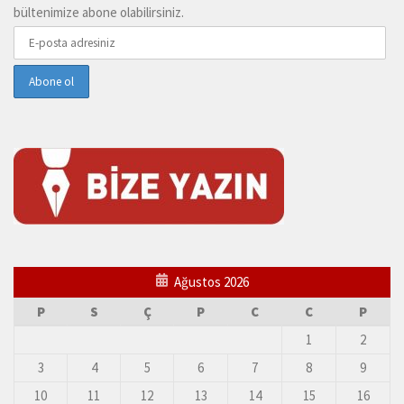
bültenimize abone olabilirsiniz.
Ağustos 2026
P
S
Ç
P
C
C
P
1
2
3
4
5
6
7
8
9
10
11
12
13
14
15
16