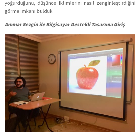
yoğurduğunu, düşünce iklimlerini nasıl zenginleştirdiğini
görme imkanı bulduk.
Ammar Sezgin ile Bilgisayar Destekli Tasarıma Giriş