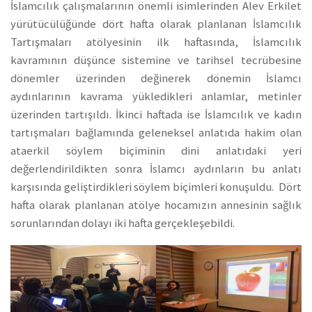
İslamcılık çalışmalarının önemli isimlerinden Alev Erkilet
yürütücülüğünde dört hafta olarak planlanan İslamcılık
Tartışmaları atölyesinin ilk haftasında, İslamcılık
kavramının düşünce sistemine ve tarihsel tecrübesine
dönemler üzerinden değinerek dönemin İslamcı
aydınlarının kavrama yükledikleri anlamlar, metinler
üzerinden tartışıldı. İkinci haftada ise İslamcılık ve kadın
tartışmaları bağlamında geleneksel anlatıda hakim olan
ataerkil söylem biçiminin dini anlatıdaki yeri
değerlendirildikten sonra İslamcı aydınların bu anlatı
karşısında geliştirdikleri söylem biçimleri konuşuldu. Dört
hafta olarak planlanan atölye hocamızın annesinin sağlık
sorunlarından dolayı iki hafta gerçekleşebildi.