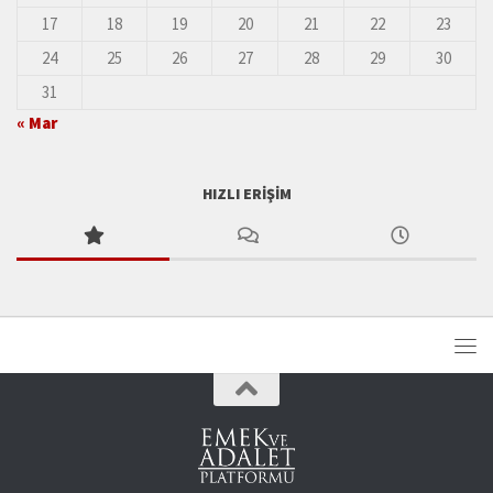
17
18
19
20
21
22
23
24
25
26
27
28
29
30
31
« Mar
HIZLI ERIŞIM