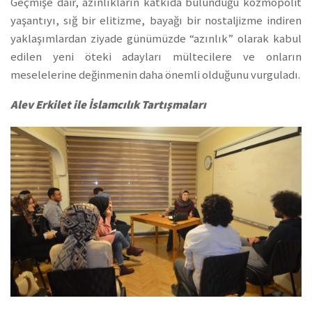
Geçmişe dair, azınlıkların katkıda bulunduğu kozmopolit
yaşantıyı, sığ bir elitizme, bayağı bir nostaljizme indiren
yaklaşımlardan ziyade günümüzde “azınlık” olarak kabul
edilen yeni öteki adayları mültecilere ve onların
meselelerine değinmenin daha önemli olduğunu vurguladı.
Alev Erkilet ile İslamcılık Tartışmaları