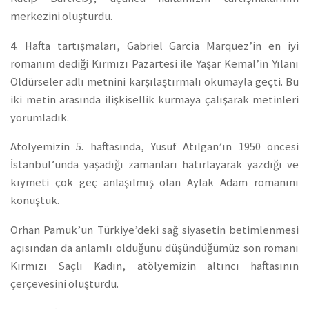
merkezini oluşturdu.
4. Hafta tartışmaları, Gabriel Garcia Marquez’in en iyi
romanım dediği Kırmızı Pazartesi ile Yaşar Kemal’in Yılanı
Öldürseler adlı metnini karşılaştırmalı okumayla geçti. Bu
iki metin arasında ilişkisellik kurmaya çalışarak metinleri
yorumladık.
Atölyemizin 5. haftasında, Yusuf Atılgan’ın 1950 öncesi
İstanbul’unda yaşadığı zamanları hatırlayarak yazdığı ve
kıymeti çok geç anlaşılmış olan Aylak Adam romanını
konuştuk.
Orhan Pamuk’un Türkiye’deki sağ siyasetin betimlenmesi
açısından da anlamlı olduğunu düşündüğümüz son romanı
Kırmızı Saçlı Kadın, atölyemizin altıncı haftasının
çerçevesini oluşturdu.