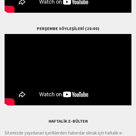
PERŞEMBE SÖYLEŞILERI (20:00)
HAFTALIK E-BÜLTEN
Sitemizde yayınlanan içeriklerden haberdar olmak için haftalık e-