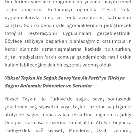
Derslerimiz süresince programın ara yüzünü tanıyıp temel
seçim araçlarını kullanmayı öğrendik. Çeşitli kolaj
uygulamalarıyla renk ve renk evrenlerini, katmanları
çalıştık. Son iki dersimizde öğrendiklerimizi pekiştirecek
fotoğraf restorasyonu uygulamaları gerçekleştirdik.
Böylece atölyeye başlarken planladığımız katılımcıların
kendi alanında uzmanlaşmalarına katkıda bulunurken,
dijital medyaların farklı kamusal gündemlerde nasıl etkin
kullanılabileceğine dair bir egzersiz yapmış olduk.
Yüksel Taşkın ile Soğuk Savaş’tan Ak Parti’ye Türkiye
Sağını Anlamak: Dönemler ve Sorunlar
Yüksel Taşkın ile Türkiye’de soğuk savaş sonrasında
şekillenen sağ siyasetin köşe taşları üzerine yaptığımız
atölyede sağın muhafazakar etiketine rağmen taşıdığı
Oedipus karmaşası üzerine konuşuldu. Atölye boyunca
Türkiye’deki sağ siyaset, Menderes, Özal, Demirel,