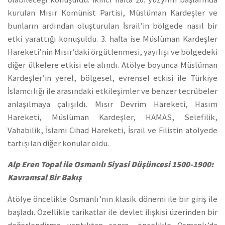
kurulan Mısır Komünist Partisi, Müslüman Kardeşler ve
bunların ardından oluşturulan İsrail’in bölgede nasıl bir
etki yarattığı konuşuldu. 3. hafta ise Müslüman Kardeşler
Hareketi’nin Mısır’daki örgütlenmesi, yayılışı ve bölgedeki
diğer ülkelere etkisi ele alındı. Atölye boyunca Müslüman
Kardeşler’in yerel, bölgesel, evrensel etkisi ile Türkiye
İslamcılığı ile arasındaki etkileşimler ve benzer tecrübeler
anlaşılmaya çalışıldı. Mısır Devrim Hareketi, Hasım
Hareketi, Müslüman Kardeşler, HAMAS, Selefilik,
Vahabilik, İslami Cihad Hareketi, İsrail ve Filistin atölyede
tartışılan diğer konular oldu.
Alp Eren Topal ile Osmanlı Siyasi Düşüncesi 1500-1900:
Kavramsal Bir Bakış
Atölye öncelikle Osmanlı’nın klasik dönemi ile bir giriş ile
başladı. Özellikle tarikatlar ile devlet ilişkisi üzerinden bir