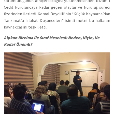
sorumluluğunun Yeniçeri ocağına yüklenmesinden Nizam-ı
Cedit kuruluncaya kadar geçen olaylar ve kuruluş süreci
üzerinden ilerledi. Kemal Beydilli’nin “Küçük Kaynarca’dan
Tanzimat’a Islahat Düşünceleri” isimli metni bu haftanın
kaynakçasını teşkil etti.
Alpkan Birelma ile Sınıf Meselesi: Neden, Niçin, Ne
Kadar Önemli?