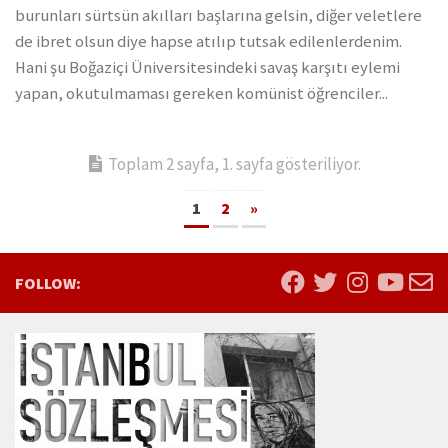
burunları sürtsün akılları başlarına gelsin, diğer veletlere
de ibret olsun diye hapse atılıp tutsak edilenlerdenim.
Hani şu Boğaziçi Üniversitesindeki savaş karşıtı eylemi
yapan, okutulmaması gereken komünist öğrenciler...
Toplam 2 sayfa, 1. sayfa gösteriliyor.
1
2
»
FOLLOW: