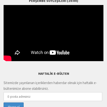
PERŞEMBE SÖYLEŞILERI (20:00)
HAFTALIK E-BÜLTEN
Sitemizde yayınlanan içeriklerden haberdar olmak için haftalık e-
bültenimize abone olabilirsiniz.