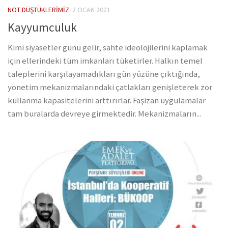
NOT DÜŞTÜKLERIMIZ
2 OCAK 2021
Kayyumculuk
Kimi siyasetler günü gelir, sahte ideolojilerini kaplamak
için ellerindeki tüm imkanları tüketirler. Halkın temel
taleplerini karşılayamadıkları gün yüzüne çıktığında,
yönetim mekanizmalarındaki çatlakları genişleterek zor
kullanma kapasitelerini arttırırlar. Faşizan uygulamalar
tam buralarda devreye girmektedir. Mekanizmaların...