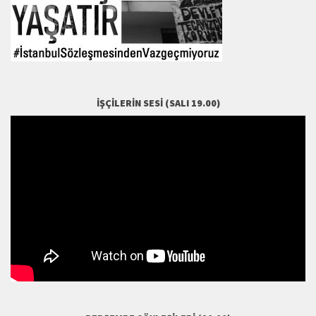
İŞÇILERIN SESI (SALI 19.00)