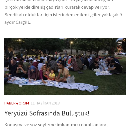
birçok yerde direniş çadırları kurarak cevap veriyor.
Sendikalı oldukları için işlerinden edilen işçiler yaklaşık 9
aydır Cargill...
HABER-YORUM
11 HAZIRAN 2018
Yeryüzü Sofrasında Buluştuk!
Konuşma ve söz söyleme imkanımızı daraltanlara,