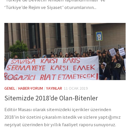
‘Türkiye’de Rejim ve Siyaset’ oturumlarının...
GENEL
/
HABER-YORUM
/
YAYINLAR
11 OCAK 2019
Sitemizde 2018’de Olan-Bitenler
Editör Masası olarak sitemizdeki içerikler üzerinden
2018’in bir özetini çıkaralım istedik ve sizlere yaptığımız
neşriyat üzerinden bir yıllık faaliyet raporu sunuyoruz.