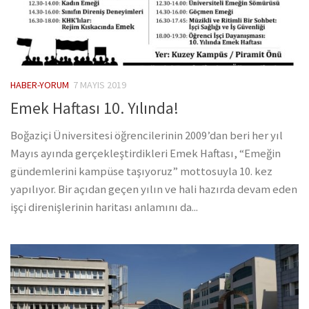
HABER-YORUM
7 MAYIS 2019
Emek Haftası 10. Yılında!
Boğaziçi Üniversitesi öğrencilerinin 2009’dan beri her yıl
Mayıs ayında gerçekleştirdikleri Emek Haftası, “Emeğin
gündemlerini kampüse taşıyoruz” mottosuyla 10. kez
yapılıyor. Bir açıdan geçen yılın ve hali hazırda devam eden
işçi direnişlerinin haritası anlamını da...