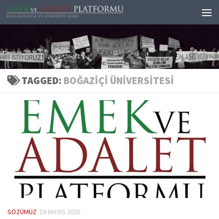
Skip to content
TAGGED:
BOĞAZIÇI ÜNIVERSITESI
SÖZÜMÜZ
16 MAYIS 2025