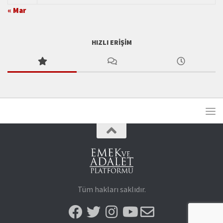
« Mar
HIZLI ERIŞIM
Tüm hakları saklıdır.