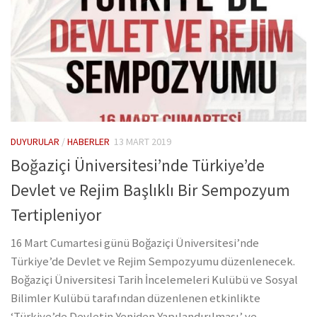
DUYURULAR
/
HABERLER
13 MART 2019
Boğaziçi Üniversitesi’nde Türkiye’de
Devlet ve Rejim Başlıklı Bir Sempozyum
Tertipleniyor
16 Mart Cumartesi günü Boğaziçi Üniversitesi’nde
Türkiye’de Devlet ve Rejim Sempozyumu düzenlenecek.
Boğaziçi Üniversitesi Tarih İncelemeleri Kulübü ve Sosyal
Bilimler Kulübü tarafından düzenlenen etkinlikte
‘Türkiye’de Devletin Yeniden Yapılandırılması’ ve