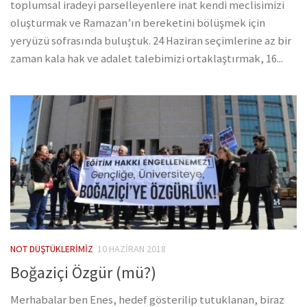
toplumsal iradeyi parselleyenlere inat kendi meclisimizi
oluşturmak ve Ramazan’ın bereketini bölüşmek için
yeryüzü sofrasında buluştuk. 24 Haziran seçimlerine az bir
zaman kala hak ve adalet talebimizi ortaklaştırmak, 16...
NOT DÜŞTÜKLERIMIZ
10 HAZIRAN 2018
Boğaziçi Özgür (mü?)
Merhabalar ben Enes, hedef gösterilip tutuklanan, biraz