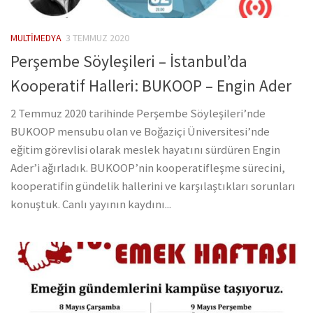
MULTIMEDYA
3 TEMMUZ 2020
Perşembe Söyleşileri – İstanbul’da
Kooperatif Halleri: BUKOOP – Engin Ader
2 Temmuz 2020 tarihinde Perşembe Söyleşileri’nde
BUKOOP mensubu olan ve Boğaziçi Üniversitesi’nde
eğitim görevlisi olarak meslek hayatını sürdüren Engin
Ader’i ağırladık. BUKOOP’nin kooperatifleşme sürecini,
kooperatifin gündelik hallerini ve karşılaştıkları sorunları
konuştuk. Canlı yayının kaydını...