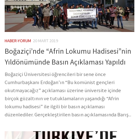
HABER-YORUM
20 MART 2019
Boğaziçi’nde “Afrin Lokumu Hadisesi”nin
Yıldönümünde Basın Açıklaması Yapıldı
Boğaziçi Üniversitesi öğrencileri bir sene önce
Cumhurbaşkanı Erdoğan’ın “Bu komünist gençleri
okutmayacağız” açıklaması üzerine üniversite içinde
birçok gözaltının ve tutuklamaların yaşandığı “Afrin
lokumu hadisesi” ile ilgili bir basın açıklaması
düzenlediler. Gerçekleştirilen basın açıklamasında Barış...