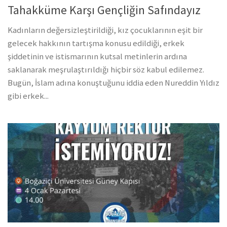
Tahakküme Karşı Gençliğin Safındayız
Kadınların değersizleştirildiği, kız çocuklarının eşit bir
gelecek hakkının tartışma konusu edildiği, erkek
şiddetinin ve istismarının kutsal metinlerin ardına
saklanarak meşrulaştırıldığı hiçbir söz kabul edilemez.
Bugün, İslam adına konuştuğunu iddia eden Nureddin Yıldız
gibi erkek...