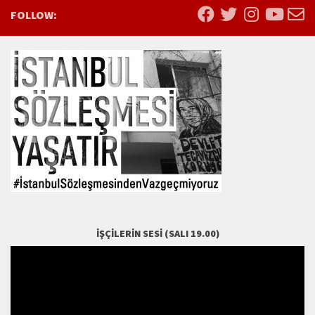
FOLLOW:
İŞÇILERIN SESI (SALI 19.00)