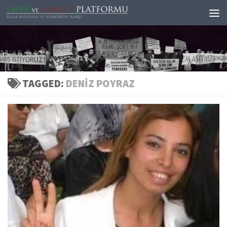
Skip to content
TAGGED:
DENIZ POYRAZ