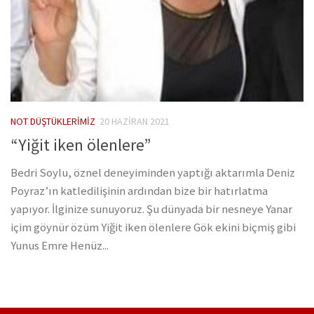
NOT DÜŞTÜKLERIMIZ
20 HAZIRAN 2021
“Yiğit iken ölenlere”
Bedri Soylu, öznel deneyiminden yaptığı aktarımla Deniz
Poyraz’ın katledilişinin ardından bize bir hatırlatma
yapıyor. İlginize sunuyoruz. Şu dünyada bir nesneye Yanar
içim göynür özüm Yiğit iken ölenlere Gök ekini biçmiş gibi
Yunus Emre Henüz...