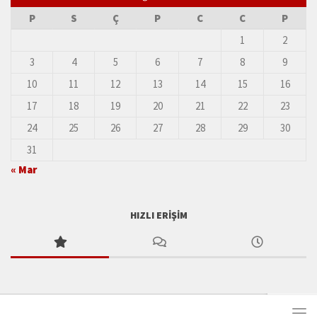
P
S
Ç
P
C
C
P
1
2
3
4
5
6
7
8
9
10
11
12
13
14
15
16
17
18
19
20
21
22
23
24
25
26
27
28
29
30
31
« Mar
HIZLI ERIŞIM