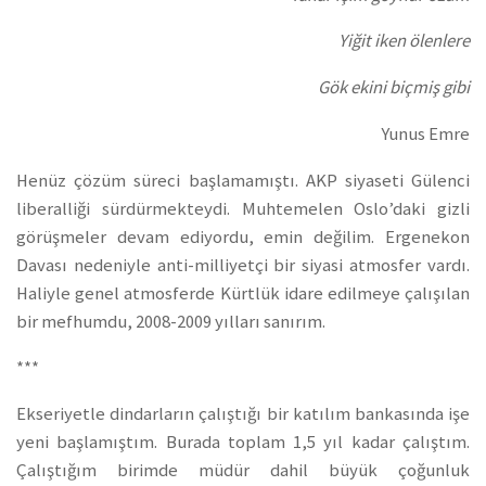
Yiğit iken ölenlere
Gök ekini biçmiş gibi
Yunus Emre
Henüz çözüm süreci başlamamıştı. AKP siyaseti Gülenci
liberalliği sürdürmekteydi. Muhtemelen Oslo’daki gizli
görüşmeler devam ediyordu, emin değilim. Ergenekon
Davası nedeniyle anti-milliyetçi bir siyasi atmosfer vardı.
Haliyle genel atmosferde Kürtlük idare edilmeye çalışılan
bir mefhumdu, 2008-2009 yılları sanırım.
***
Ekseriyetle dindarların çalıştığı bir katılım bankasında işe
yeni başlamıştım. Burada toplam 1,5 yıl kadar çalıştım.
Çalıştığım birimde müdür dahil büyük çoğunluk