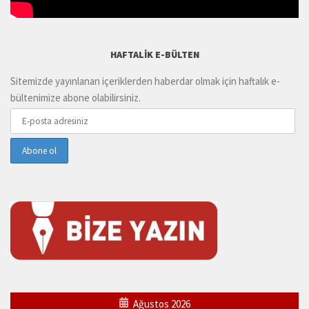
HAFTALIK E-BÜLTEN
Sitemizde yayınlanan içeriklerden haberdar olmak için haftalık e-
bültenimize abone olabilirsiniz.
Ağustos 2026