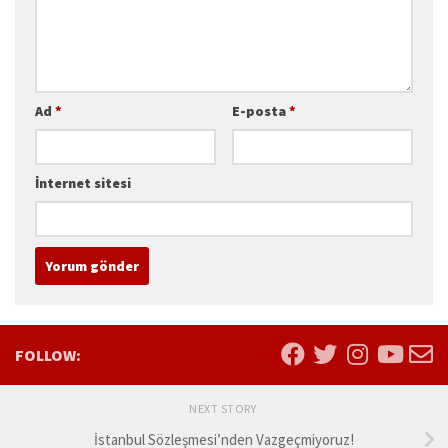
Ad
*
E-posta
*
İnternet sitesi
FOLLOW:
NEXT STORY
İstanbul Sözleşmesi’nden Vazgeçmiyoruz!