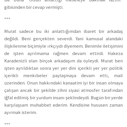
gibisinden bir cevap vermişti.
***
Murat sadece bu iki anlattığımdan ibaret bir arkadaş
değildi. Beni gerçekten severdi. Yani kamusal alandaki
ilişkilenme biçimiyle ırkçıydı diyemem. Benimle iletişimini
de işten ayrılmama rağmen devam ettirdi. Hakeza
Karadenizli olan birçok arkadaşım da öyleydi. Murat ben
işten ayrıldıktan sonra yer yer dini içerikli yer yer politik
içerikli menkıbeler paylaşmaya devam etti, mail
üzerinden. Onun hakkındaki kanaatim iyi bir insan olmaya
çalışan ancak bir şekilde zihni siyasi atmosfer tarafından
iğfal edilmiş bir yurdum insanı şeklindeydi. Bugün bir yerde
karşılaşsam muhabbet ederim. Kendisine hususen zaman
ayırmak isterim.
***