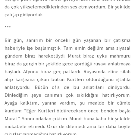
da çok yükselemediklerinden ses etmiyordum. Bir şekilde
çalışıp gidiyorduk.
***
Bir gün, sanırım bir önceki gün yaşanan bir çatışma
haberiyle işe başlamıştık. Tam emin değilim ama siyasal
gündem biraz hareketliydi. Murat biraz uyku mahmuru
biraz da gergin bir şekilde gece gördüğü rüyayı anlatmaya
başladı. Afyonu biraz geç patlardı. Rüyasında eline silah
alıp karşısına çıkan bütün Kürtleri öldürdüğünü iştahla
anlatıyordu. Bütün ofis de bu anlatılanı dinliyordu.
Dinlediğim şeye canımın çok sıkıldığını hatırlıyorum.
Ayağa kalktım, yanına vardım, şu mealde bir cümle
kurdum: “Eğer Kürtleri öldüreceksen önce benden başla
Murat.” Sonra odadan çıktım. Murat buna kaba bir şekilde
mukabele etmedi. Özür de dilemedi ama bir daha böyle
çıkışlar yapmadığını hatırlıyorum.