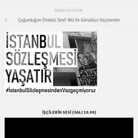
PREVIOUS STORY
Çoğunluğun Ötekisi: Sınıf-Altı Ve Gönülsüz Göçmenler
İŞÇILERIN SESI (SALI 19.00)