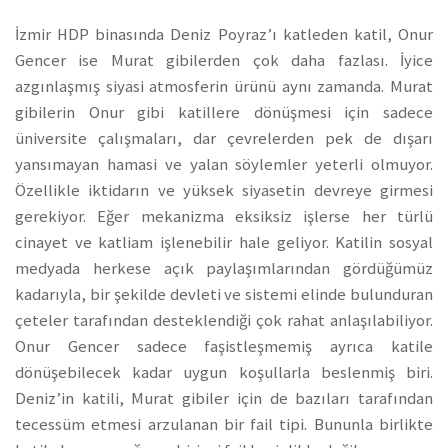
İzmir HDP binasında Deniz Poyraz’ı katleden katil, Onur
Gencer ise Murat gibilerden çok daha fazlası. İyice
azgınlaşmış siyasi atmosferin ürünü aynı zamanda. Murat
gibilerin Onur gibi katillere dönüşmesi için sadece
üniversite çalışmaları, dar çevrelerden pek de dışarı
yansımayan hamasi ve yalan söylemler yeterli olmuyor.
Özellikle iktidarın ve yüksek siyasetin devreye girmesi
gerekiyor. Eğer mekanizma eksiksiz işlerse her türlü
cinayet ve katliam işlenebilir hale geliyor. Katilin sosyal
medyada herkese açık paylaşımlarından gördüğümüz
kadarıyla, bir şekilde devleti ve sistemi elinde bulunduran
çeteler tarafından desteklendiği çok rahat anlaşılabiliyor.
Onur Gencer sadece faşistleşmemiş ayrıca katile
dönüşebilecek kadar uygun koşullarla beslenmiş biri.
Deniz’in katili, Murat gibiler için de bazıları tarafından
tecessüm etmesi arzulanan bir fail tipi. Bununla birlikte