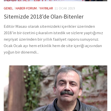
GENEL
/
HABER-YORUM
/
YAYINLAR
11 OCAK 2019
Sitemizde 2018’de Olan-Bitenler
Editör Masası olarak sitemizdeki içerikler üzerinden
2018’in bir özetini çıkaralım istedik ve sizlere yaptığımız
neşriyat üzerinden bir yıllık faaliyet raporu sunuyoruz.
Ocak Ocak ayı hem etkinlik hem de site içeriği açısından
yoğun bir dönemdi...