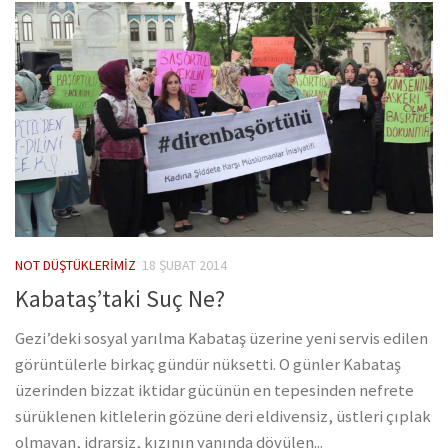
NOT DÜŞTÜKLERIMIZ
18 ŞUBAT 2014
Kabataş’taki Suç Ne?
Gezi’deki sosyal yarılma Kabataş üzerine yeni servis edilen
görüntülerle birkaç gündür nüksetti. O günler Kabataş
üzerinden bizzat iktidar gücünün en tepesinden nefrete
sürüklenen kitlelerin gözüne deri eldivensiz, üstleri çıplak
olmayan, idrarsiz, kızının yanında dövülen...