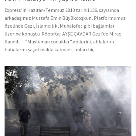
Express’in Haziran-Temmuz 2013 tarihli 136. sayısında
arkadaşımız Mustafa Emin Büyükcoşkun, Platformumuz
özelinde Gezi, İslamcılık, Muhalefet gibi bağlamlar
üzerine konuştu. Röportaj: AYŞE ÇAVDAR Gezi’de Miraç
Kandili… “Müslüman çocuklar” abilerini, ablalarını,
babalarını şaşırtmakla kalmadı, onları hiç...