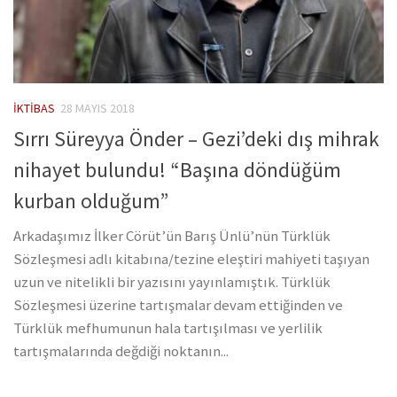
İKTIBAS
28 MAYIS 2018
Sırrı Süreyya Önder – Gezi’deki dış mihrak
nihayet bulundu! “Başına döndüğüm
kurban olduğum”
Arkadaşımız İlker Cörüt’ün Barış Ünlü’nün Türklük
Sözleşmesi adlı kitabına/tezine eleştiri mahiyeti taşıyan
uzun ve nitelikli bir yazısını yayınlamıştık. Türklük
Sözleşmesi üzerine tartışmalar devam ettiğinden ve
Türklük mefhumunun hala tartışılması ve yerlilik
tartışmalarında değdiği noktanın...