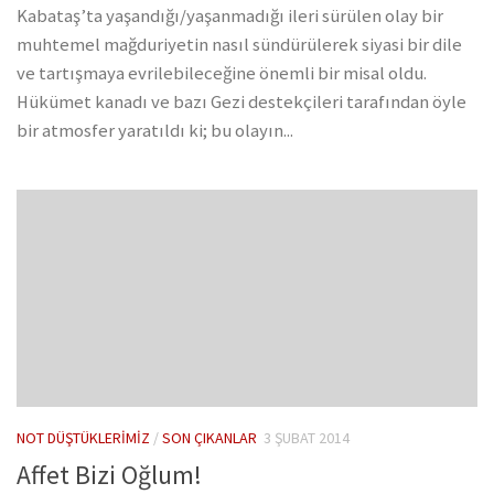
Kabataş’ta yaşandığı/yaşanmadığı ileri sürülen olay bir
muhtemel mağduriyetin nasıl sündürülerek siyasi bir dile
ve tartışmaya evrilebileceğine önemli bir misal oldu.
Hükümet kanadı ve bazı Gezi destekçileri tarafından öyle
bir atmosfer yaratıldı ki; bu olayın...
NOT DÜŞTÜKLERIMIZ
/
SON ÇIKANLAR
3 ŞUBAT 2014
Affet Bizi Oğlum!