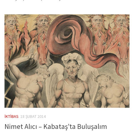
İKTIBAS
18 ŞUBAT 2014
Nimet Alıcı – Kabataş’ta Buluşalım