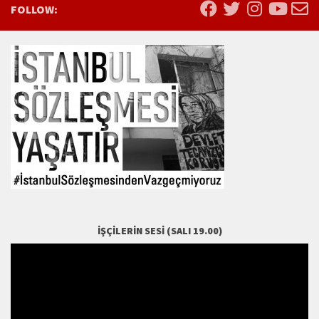
FOLLOW:
İŞÇILERIN SESI (SALI 19.00)