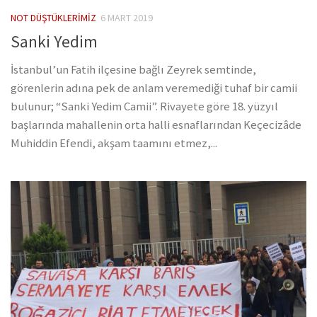
NOT DÜŞTÜKLERIMIZ
6 MART 2019
Sanki Yedim
İstanbul’un Fatih ilçesine bağlı Zeyrek semtinde,
görenlerin adına pek de anlam veremediği tuhaf bir camii
bulunur; “Sanki Yedim Camii”. Rivayete göre 18. yüzyıl
başlarında mahallenin orta halli esnaflarından Keçecizâde
Muhiddin Efendi, akşam taamını etmez,...