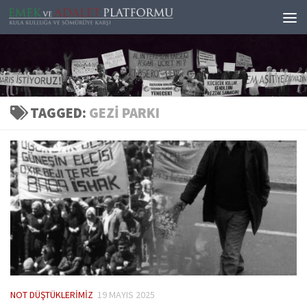
Skip to content
TAGGED:
GEZI PARKI
NOT DÜŞTÜKLERIMIZ
19 MAYIS 2025