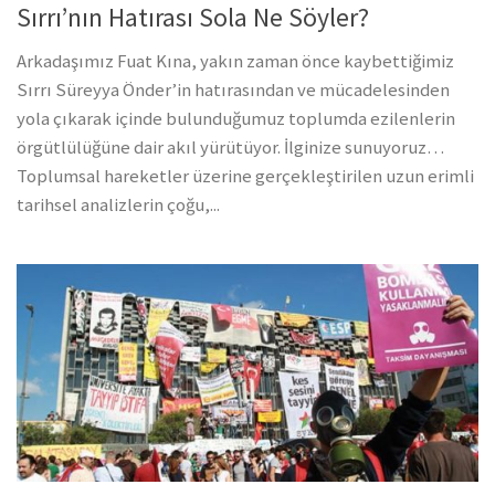
Sırrı’nın Hatırası Sola Ne Söyler?
Arkadaşımız Fuat Kına, yakın zaman önce kaybettiğimiz
Sırrı Süreyya Önder’in hatırasından ve mücadelesinden
yola çıkarak içinde bulunduğumuz toplumda ezilenlerin
örgütlülüğüne dair akıl yürütüyor. İlginize sunuyoruz…
Toplumsal hareketler üzerine gerçekleştirilen uzun erimli
tarihsel analizlerin çoğu,...