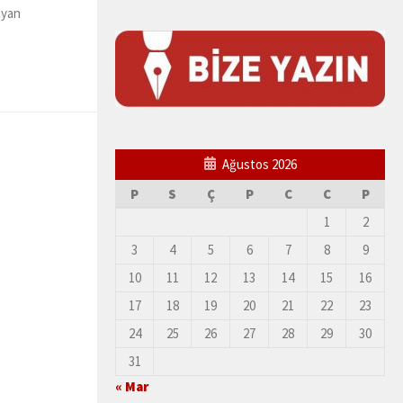
ayan
Ağustos 2026
P
S
Ç
P
C
C
P
1
2
3
4
5
6
7
8
9
10
11
12
13
14
15
16
17
18
19
20
21
22
23
24
25
26
27
28
29
30
31
« Mar