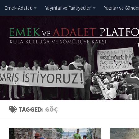
Emek-Adalet
Yayınlar ve Faaliyetler
Yazılar ve Günd
Skip to content
TAGGED:
GÖÇ