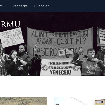
em
Patriarka
Hutbeler