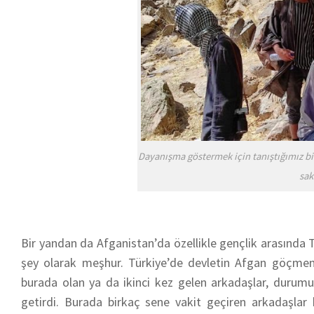
Dayanışma göstermek için tanıştığımız b
sak
Bir yandan da Afganistan’da özellikle gençlik arasında T
şey olarak meşhur. Türkiye’de devletin Afgan göçmenl
burada olan ya da ikinci kez gelen arkadaşlar, durumun 
getirdi. Burada birkaç sene vakit geçiren arkadaşlar b