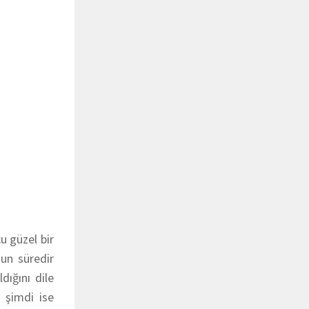
u güzel bir
un süredir
dığını dile
, şimdi ise