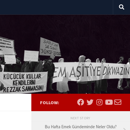
FOLLOW:
NEXT STORY
Bu Hafta Emek Gündeminde Neler Oldu?