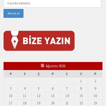
Ağustos 2026
P
S
Ç
P
C
C
P
1
2
3
4
5
6
7
8
9
10
11
12
13
14
15
16
17
18
19
20
21
22
23