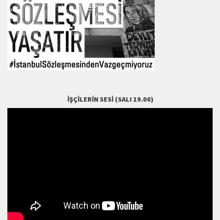
İŞÇILERIN SESI (SALI 19.00)