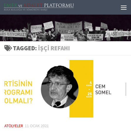
Skip to content
TAGGED:
IŞÇI REFAHI
ATÖLYELER
11 OCAK 2021