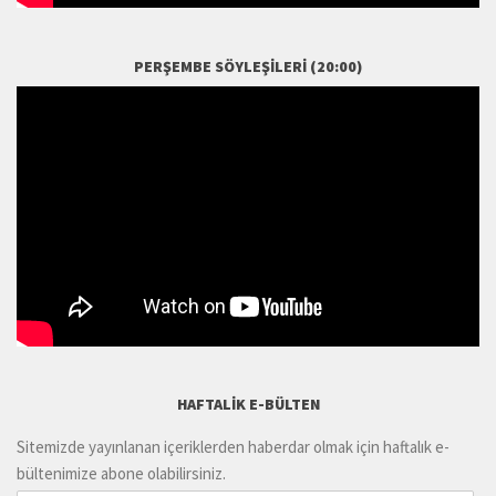
PERŞEMBE SÖYLEŞILERI (20:00)
HAFTALIK E-BÜLTEN
Sitemizde yayınlanan içeriklerden haberdar olmak için haftalık e-
bültenimize abone olabilirsiniz.