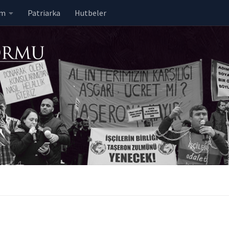
em
Patriarka
Hutbeler