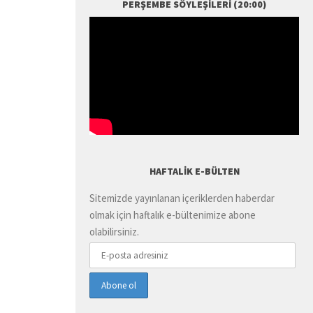
PERŞEMBE SÖYLEŞILERI (20:00)
HAFTALIK E-BÜLTEN
Sitemizde yayınlanan içeriklerden haberdar
olmak için haftalık e-bültenimize abone
olabilirsiniz.