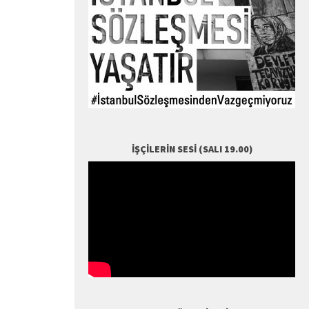
İŞÇILERIN SESI (SALI 19.00)