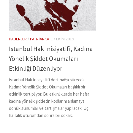
HABERLER
/
PATRIARKA
17 EKIM 2019
İstanbul Hak İnisiyatifi, Kadına
Yönelik Şiddet Okumaları
Etkinliği Düzenliyor
İstanbul Hak İnisiyatifi dört hafta sürecek
Kadına Yönelik Şiddet Okumaları başlıklı bir
etkinlik tertipliyor. Bu etkinliklerde her hafta
kadına yönelik şiddetin kodlarını anlamaya
dönük sunumlar ve tartışmalar yapılacak. Üç
haftalık oturumdan sonra bir sokak...