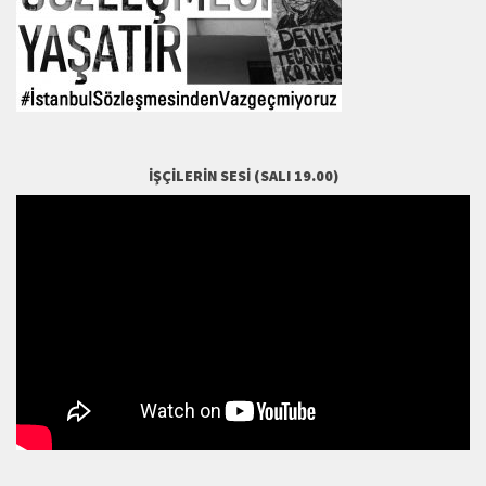
İŞÇILERIN SESI (SALI 19.00)