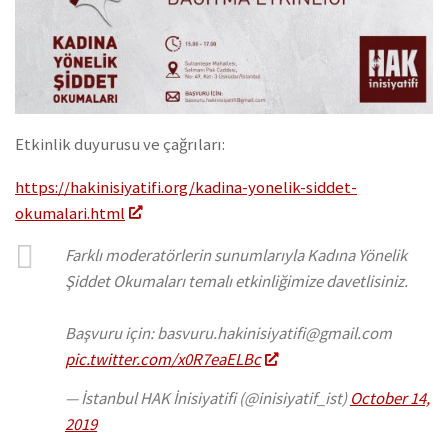
Etkinlik duyurusu ve çağrıları:
https://hakinisiyatifi.org/kadina-yonelik-siddet-
okumalari.html
Farklı moderatörlerin sunumlarıyla Kadına Yönelik
Şiddet Okumaları temalı etkinliğimize davetlisiniz.
Başvuru için: basvuru.hakinisiyatifi@gmail.com
pic.twitter.com/x0R7eaELBc
— İstanbul HAK İnisiyatifi (@inisiyatif_ist)
October 14,
2019