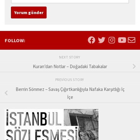
FOLLOW:
NEXT STORY
Kuran’dan Notlar – Doğadaki Tabakalar
PREVIOUS STORY
Berrin Sönmez – Savaş Çığırtkanlığıyla Nafaka Karşıtlığı İç
İçe