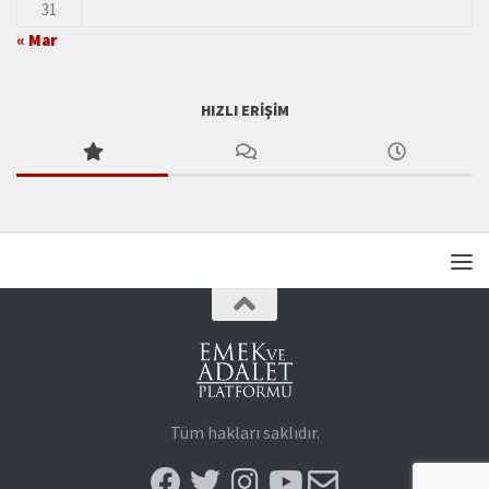
31
« Mar
HIZLI ERIŞIM
Tüm hakları saklıdır.