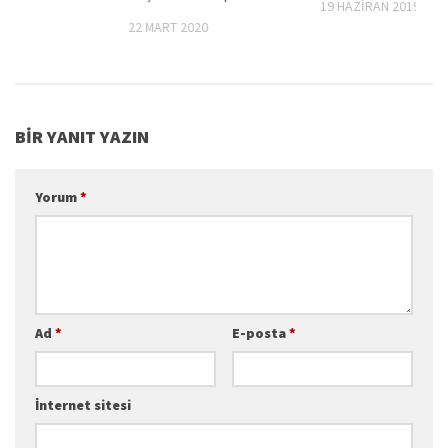
19 HAZIRAN 2019
014
22 MART 2020
BIR YANIT YAZIN
Yorum
*
Ad
*
E-posta
*
İnternet sitesi