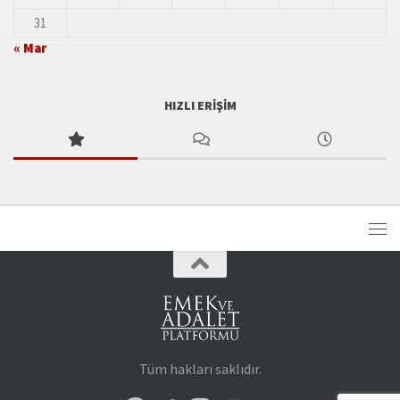
31
« Mar
HIZLI ERIŞIM
Tüm hakları saklıdır.