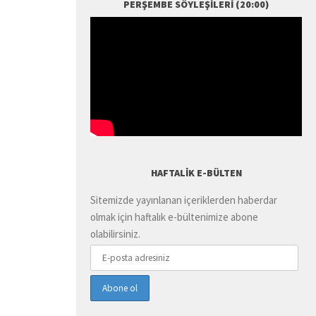
PERŞEMBE SÖYLEŞILERI (20:00)
HAFTALIK E-BÜLTEN
Sitemizde yayınlanan içeriklerden haberdar
olmak için haftalık e-bültenimize abone
olabilirsiniz.