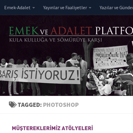
Emek-Adalet
Yayınlar ve Faaliyetler
Yazılar ve Günd
Skip to content
TAGGED:
PHOTOSHOP