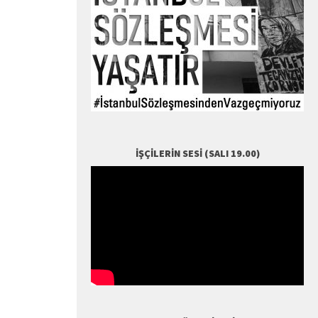
İŞÇILERIN SESI (SALI 19.00)