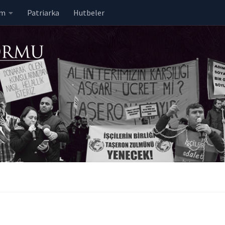
em
Patriarka
Hutbeler