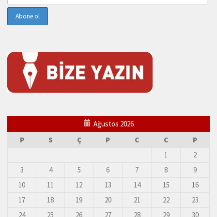
Ağustos 2026
P
S
Ç
P
C
C
P
1
2
3
4
5
6
7
8
9
10
11
12
13
14
15
16
17
18
19
20
21
22
23
24
25
26
27
28
29
30