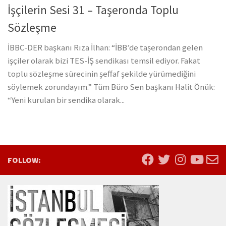
İşçilerin Sesi 31 – Taşeronda Toplu
Sözleşme
İBBC-DER başkanı Rıza İlhan: “İBB’de taşerondan gelen
işçiler olarak bizi TES-İŞ sendikası temsil ediyor. Fakat
toplu sözleşme sürecinin şeffaf şekilde yürümediğini
söylemek zorundayım.” Tüm Büro Sen başkanı Halit Önük:
“Yeni kurulan bir sendika olarak...
FOLLOW: