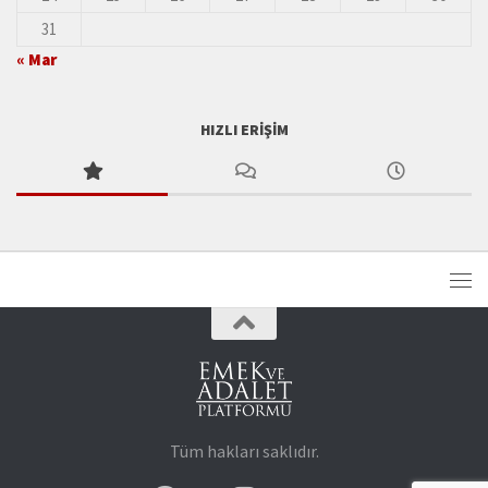
31
« Mar
HIZLI ERIŞIM
Tüm hakları saklıdır.