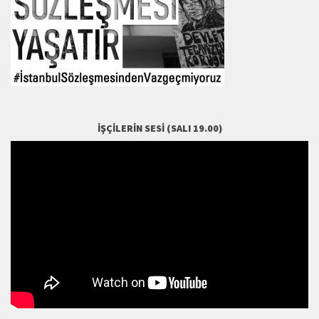
İŞÇILERIN SESI (SALI 19.00)