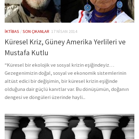
İKTIBAS
/
SON ÇIKANLAR
17 NISAN 2014
Küresel Kriz, Güney Amerika Yerlileri ve
Mustafa Kutlu
“Küresel bir ekolojik ve sosyal krizin eşiğindeyiz…
Gezegenimizin doğal, sosyal ve ekonomik sistemlerinin
altüst edici bir değişimin, bir küresel krizin eşiğinde
olduğuna dair güçlü kanıtlar var. Bu dönüşümün, doğanın
dengesi ve döngüleri üzerinde hayli...