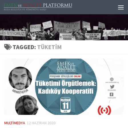
Skip to content
TAGGED:
TÜKETIM
MULTIMEDYA
12 HAZIRAN 2020