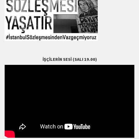
İŞÇILERIN SESI (SALI 19.00)