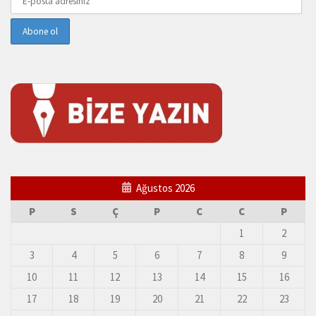
Ağustos 2026
P
S
Ç
P
C
C
P
1
2
3
4
5
6
7
8
9
10
11
12
13
14
15
16
17
18
19
20
21
22
23