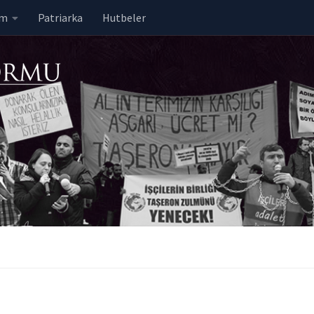
em
Patriarka
Hutbeler