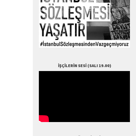
İŞÇILERIN SESI (SALI 19.00)