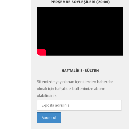
PERŞEMBE SÖYLEŞILERI (20:00)
HAFTALIK E-BÜLTEN
Sitemizde yayınlanan içeriklerden haberdar
olmak için haftalık e-bültenimize abone
olabilirsiniz.