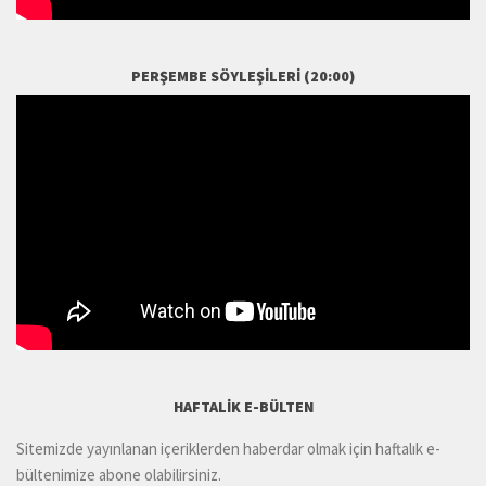
PERŞEMBE SÖYLEŞILERI (20:00)
HAFTALIK E-BÜLTEN
Sitemizde yayınlanan içeriklerden haberdar olmak için haftalık e-
bültenimize abone olabilirsiniz.