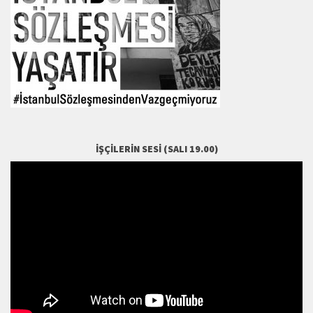
İŞÇILERIN SESI (SALI 19.00)