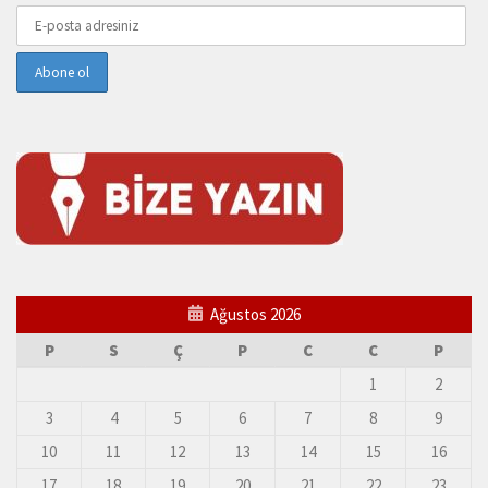
Ağustos 2026
P
S
Ç
P
C
C
P
1
2
3
4
5
6
7
8
9
10
11
12
13
14
15
16
17
18
19
20
21
22
23