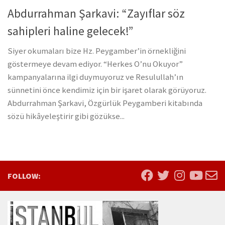
Abdurrahman Şarkavi: “Zayıflar söz
sahipleri haline gelecek!”
Siyer okumaları bize Hz. Peygamber’in örnekliğini
göstermeye devam ediyor. “Herkes O’nu Okuyor”
kampanyalarına ilgi duymuyoruz ve Resulullah’ın
sünnetini önce kendimiz için bir işaret olarak görüyoruz.
Abdurrahman Şarkavi, Özgürlük Peygamberi kitabında
sözü hikâyeleştirir gibi gözükse...
FOLLOW: